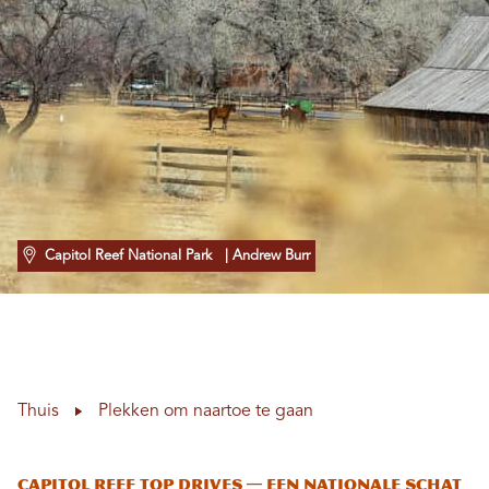
Capitol Reef National Park
| Andrew Burr
Thuis
Plekken om naartoe te gaan
Capitol Reef Top Drives — Een nationale schat