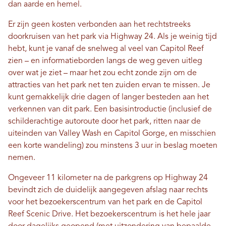
dan aarde en hemel.
Er zijn geen kosten verbonden aan het rechtstreeks
doorkruisen van het park via Highway 24. Als je weinig tijd
hebt, kunt je vanaf de snelweg al veel van Capitol Reef
zien – en informatieborden langs de weg geven uitleg
over wat je ziet – maar het zou echt zonde zijn om de
attracties van het park net ten zuiden ervan te missen. Je
kunt gemakkelijk drie dagen of langer besteden aan het
verkennen van dit park. Een basisintroductie (inclusief de
schilderachtige autoroute door het park, ritten naar de
uiteinden van Valley Wash en Capitol Gorge, en misschien
een korte wandeling) zou minstens 3 uur in beslag moeten
nemen.
Ongeveer 11 kilometer na de parkgrens op Highway 24
bevindt zich de duidelijk aangegeven afslag naar rechts
voor het bezoekerscentrum van het park en de Capitol
Reef Scenic Drive. Het bezoekerscentrum is het hele jaar