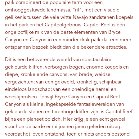
park combineert de populaire term voor een
omhooggestuwde landmassa, "rif", met een visuele
gelijkenis tussen de vele witte Navajo-zandstenen koepels
in het park en het Capitoolgebouw. ​​Capitol Reef is een
ongelooflijke mix van de beste elementen van Bryce
Canyon en Canyon in een minder druk park dat een meer
ontspannen bezoek biedt dan die bekendere attracties.
Dit is een betoverende wereld van spectaculaire
gekleurde kliffen, verborgen bogen, enorme koepels en
diepe, kronkelende canyons; van brede, weidse
vergezichten; van een gekweld, kronkelig, schijnbaar
eindeloos landschap; van een oneindige hemel en
woestijnrotsen. Terwijl Bryce Canyon en Capitol Reef
Canyon als kleine, ingekapselde fantasiewerelden van
gekleurde stenen en torenhoge kliffen zijn, is Capitol Reef
bijna een planeet op zich. Hier krijg je een echt gevoel
voor hoe de aarde er miljoenen jaren geleden uitzag,
voordat het leven ontstond, toen er niets anders bestond