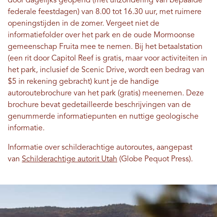
door dagelijks geopend (met uitzondering van bepaalde
federale feestdagen) van 8.00 tot 16.30 uur, met ruimere
openingstijden in de zomer. Vergeet niet de
informatiefolder over het park en de oude Mormoonse
gemeenschap Fruita mee te nemen. Bij het betaalstation
(een rit door Capitol Reef is gratis, maar voor activiteiten in
het park, inclusief de Scenic Drive, wordt een bedrag van
$5 in rekening gebracht) kunt je de handige
autoroutebrochure van het park (gratis) meenemen. Deze
brochure bevat gedetailleerde beschrijvingen van de
genummerde informatiepunten en nuttige geologische
informatie.
Informatie over schilderachtige autoroutes, aangepast
van
Schilderachtige autorit Utah
(Globe Pequot Press).