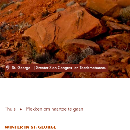
St. George
| Greater Zion Congres- en Toerismebureau
Thuis
Plekken om naartoe te gaan
Winter in St. George