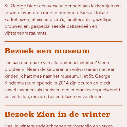
St. George biedt een verscheidenheid aan lekkernijen om
je winteravonturen mee te beginnen. Kies uit lokale
koffiehuizen, etnische bistro's, familiecafés, gezellige
brouwerijen, gespecialiseerde patisserieën en
vijfsterrenrestaurants.
Bezoek een museum
Toe aan een pauze van alle buitenactiviteiten? Geen
probleem. Neem de kinderen en volwassenen met een
kinderlijk hart mee naar het museum. Het St. George
Kindermuseum opende in 2014 zijn deuren en biedt
zowel inwoners als toeristen een interactieve speelwereld
vol verhalen, muziek, bellen blazen en verkleden.
Bezoek Zion in de winter
Haal je winterwandelschoenen tevoorschijn en verken