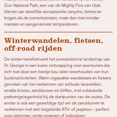
Zion National Park, een van de Mighty Five van Utah.
Geniet van dezelfde sensationele canyons, torens en
bogen als de zomertoeristen, maar dan met minder
mensen en aangenamere temperaturen.
Winterwandelen, fietsen,
off-road rijden
De winter transformeert het surrealistische landschap van
St. George in een koele ontsnapping voor avonturiers die
zich niet door een beetje kou laten weerhouden van hun
buitenactiviteiten. Warm ingepakte wandelaars en fietsers
genieten van het verkennen van solitude lavavelden,
smalle kloven, zandduinen en kliffen, met voldoende
parkeergelegenheid bij de startpunten van de routes. De
winter is ook een geweldige tijd om de zandduinen te
verkennen met een begeleide ATV- of jeeptour – perfect
voor gezinnen, grote groepen of individuen.