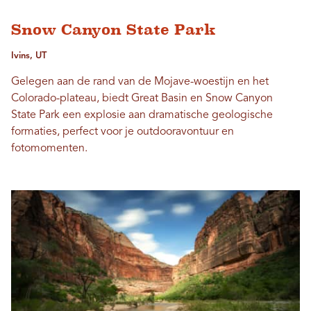
Snow Canyon State Park
Ivins, UT
Gelegen aan de rand van de Mojave-woestijn en het
Colorado-plateau, biedt Great Basin en Snow Canyon
State Park een explosie aan dramatische geologische
formaties, perfect voor je outdooravontuur en
fotomomenten.