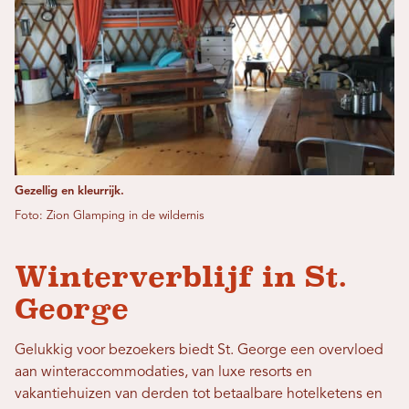
Gezellig en kleurrijk.
Foto: Zion Glamping in de wildernis
Winterverblijf in St.
George
Gelukkig voor bezoekers biedt St. George een overvloed
aan winteraccommodaties, van luxe resorts en
vakantiehuizen van derden tot betaalbare hotelketens en