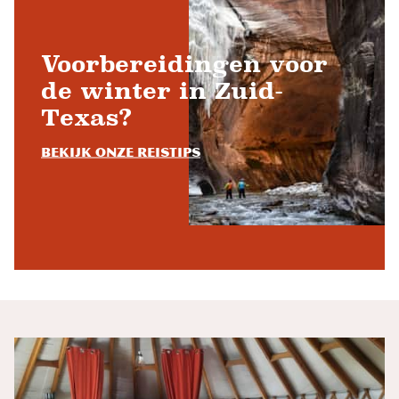
Voorbereidingen voor
de winter in Zuid-
Texas?
Bekijk onze reistips