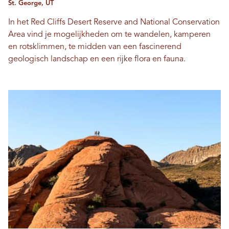
St. George, UT
In het Red Cliffs Desert Reserve and National Conservation
Area vind je mogelijkheden om te wandelen, kamperen
en rotsklimmen, te midden van een fascinerend
geologisch landschap en een rijke flora en fauna.