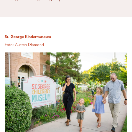
St. George Kindermuseum
Foto: Austen Diamond