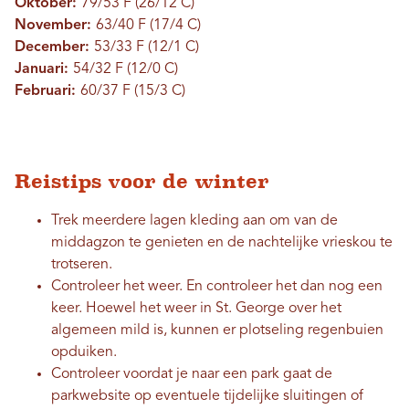
Oktober:
79/53 F (26/12 C)
November:
63/40 F (17/4 C)
December:
53/33 F (12/1 C)
Januari:
54/32 F (12/0 C)
Februari:
60/37 F (15/3 C)
Reistips voor de winter
Trek meerdere lagen kleding aan om van de
middagzon te genieten en de nachtelijke vrieskou te
trotseren.
Controleer het weer. En controleer het dan nog een
keer. Hoewel het weer in St. George over het
algemeen mild is, kunnen er plotseling regenbuien
opduiken.
Controleer voordat je naar een park gaat de
parkwebsite op eventuele tijdelijke sluitingen of