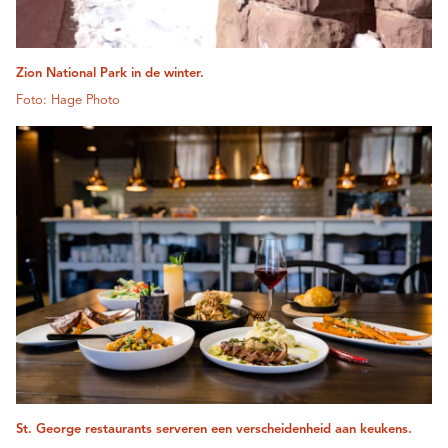
Zion National Park in de winter.
Foto: Hage Photo
St. George restaurants serveren een verscheidenheid aan keukens.