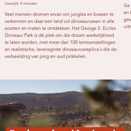
Leestijd: 4 minuten
Ga 
en 
Veel mensen dromen ervan om jungles en bossen te
gev
verkennen en daar een land vol dinosaurussen in alle
uit
soorten en maten te ontdekken. Het George S. Eccles
Dinosaur Park is dé plek om die droom werkelijkheid
te laten worden, met meer dan 100 tentoonstellingen
en realistische, levensgrote dinosaurusreplica's die de
verbeelding van jong en oud prikkelen.