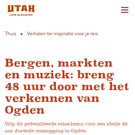
Hoo
Skip to content
Thuis
Verhalen ter inspiratie voor je reis
Bergen, markten
en muziek: breng
48 uur door met het
verkennen van
Ogden
Volg dit gedetailleerde reisschema voor een ideale 48-
uur durende ontsnapping in Ogden.