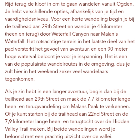
Rijd terug de kloof in om te gaan wandelen vanuit Ogden.
Je hebt verschillende opties, afhankelijk van je tijd en
vaardigheidsniveau. Voor een korte wandeling begin je bij
de trailhead aan 29th Street en wandel je 4 kilometer
(heen en terug) door Waterfall Canyon naar Malan's
Waterfall. Het rotsachtige terrein in het laatste deel van het
pad versterkt het gevoel van avontuur, en een 90 meter
hoge waterval beloont je voor je inspanning. Het is een
van de populairste wandelroutes in de omgeving, dus je
zult hier in het weekend zeker veel wandelaars
tegenkomen.
Als je zin hebt in een langer avontuur, begin dan bij de
trailhead aan 29th Street en maak de 7,7 kilometer lange
heen- en terugwandeling om Malans Peak te verkennen.
Of je kunt starten bij de trailhead aan 22nd Street en de
7,9 kilometer lange heen- en terugtocht over de Hidden
Valley Trail maken. Bij beide wandelingen word je
beloond met een prachtig uitzicht over de vallei.