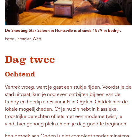
De Shooting Star Saloon in Huntsville is al sinds 1879 in bedrijf.
Foto: Jeremiah Watt
Dag twee
Ochtend
Vertrek vroeg, want je gaat een stukje rijden. Voordat je de
stad uitgaat, kun je nog even ontbijten bij een van de
trendy en heerlijke restaurants in Ogden.
Ontdek hier de
lokale mogelijkheden.
Of je nu zin ​​hebt in klassieke,
troostrijke gerechten of iets met een moderne twist, je
vindt hier genoeg plekken om je dag goed te beginnen.
Een bezoek aan Ogden is niet compleet zonder minstens