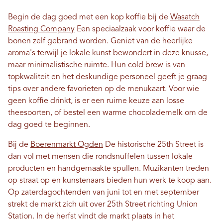
Begin de dag goed met een kop koffie bij de
Wasatch
Roasting Company
Een speciaalzaak voor koffie waar de
bonen zelf gebrand worden. Geniet van de heerlijke
aroma's terwijl je lokale kunst bewondert in deze knusse,
maar minimalistische ruimte. Hun cold brew is van
topkwaliteit en het deskundige personeel geeft je graag
tips over andere favorieten op de menukaart. Voor wie
geen koffie drinkt, is er een ruime keuze aan losse
theesoorten, of bestel een warme chocolademelk om de
dag goed te beginnen.
Bij de
Boerenmarkt Ogden
De historische 25th Street is
dan vol met mensen die rondsnuffelen tussen lokale
producten en handgemaakte spullen. Muzikanten treden
op straat op en kunstenaars bieden hun werk te koop aan.
Op zaterdagochtenden van juni tot en met september
strekt de markt zich uit over 25th Street richting Union
Station. In de herfst vindt de markt plaats in het