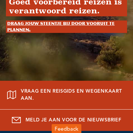
Goed voorbereid reizen is
verantwoord reizen.
Draag jouw steentje bij door vooruit te
plannen.
VRAAG EEN REISGIDS EN WEGENKAART
AAN.
MELD JE AAN VOOR DE NIEUWSBRIEF