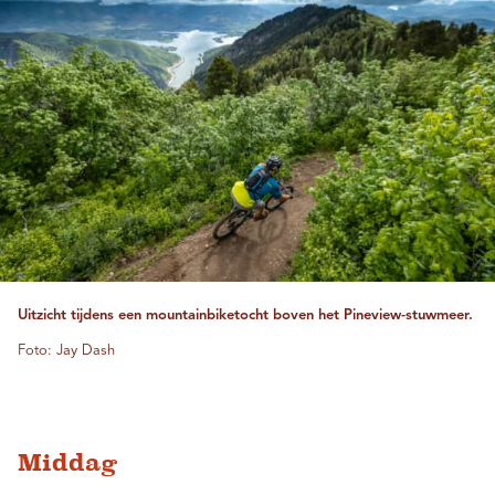
Uitzicht tijdens een mountainbiketocht boven het Pineview-stuwmeer.
Foto: Jay Dash
Middag