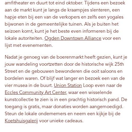
amfitheater en duurt tot eind oktober. Tijdens een bezoek
aan de markt kunt je langs de kraampjes slenteren, een
hapje eten bij een van de verkopers en zelfs een yogales
bijwonen in de gemeentelijke tuinen. Als je buiten het
seizoen komt, kunt je het beste even informeren bij de
lokale autoriteiten.
Ogden Downtown Alliance
voor een
lijst met evenementen.
Nadat je genoeg van de boerenmarkt heeft gezien, kunt je
jouw wandeling voortzetten door de historische wijk 25th
Street en de gebouwen bewonderen die ooit saloons en
bordelen waren. Of blijf wat langer en bezoek een van de
vier musea in de buurt.
Union Station
Loop even naar de
Eccles Community Art Center
, waar een wisselende
kunstcollectie te zien is in een prachtig historisch pand. De
toegang is gratis, maar donaties worden aangemoedigd.
Steun de lokale ondernemers en neem een ​​kijkje bij de
Koetshuisgalerij
voor unieke cadeaus.