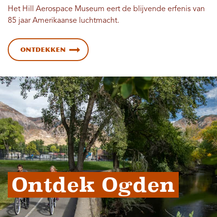
Het Hill Aerospace Museum eert de blijvende erfenis van
85 jaar Amerikaanse luchtmacht.
Ontdekken
Ontdek Ogden