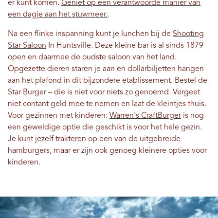
er kunt komen.
Geniet op een verantwoorde manier van
een dagje aan het stuwmeer.
.
Na een flinke inspanning kunt je lunchen bij de
Shooting
Star Saloon
In Huntsville. Deze kleine bar is al sinds 1879
open en daarmee de oudste saloon van het land.
Opgezette dieren staren je aan en dollarbiljetten hangen
aan het plafond in dit bijzondere etablissement. Bestel de
Star Burger – die is niet voor niets zo genoemd. Vergeet
niet contant geld mee te nemen en laat de kleintjes thuis.
Voor gezinnen met kinderen:
Warren's CraftBurger
is nog
een geweldige optie die geschikt is voor het hele gezin.
Je kunt jezelf trakteren op een van de uitgebreide
hamburgers, maar er zijn ook genoeg kleinere opties voor
kinderen.