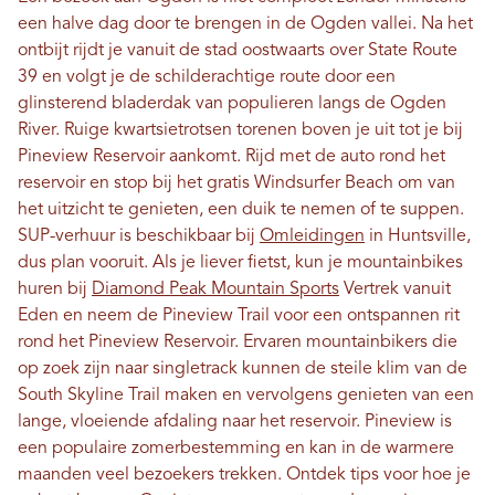
een halve dag door te brengen in de Ogden vallei. Na het
ontbijt rijdt je vanuit de stad oostwaarts over State Route
39 en volgt je de schilderachtige route door een
glinsterend bladerdak van populieren langs de Ogden
River. Ruige kwartsietrotsen torenen boven je uit tot je bij
Pineview Reservoir aankomt. Rijd met de auto rond het
reservoir en stop bij het gratis Windsurfer Beach om van
het uitzicht te genieten, een duik te nemen of te suppen.
SUP-verhuur is beschikbaar bij
Omleidingen
in Huntsville,
dus plan vooruit. Als je liever fietst, kun je mountainbikes
huren bij
Diamond Peak Mountain Sports
Vertrek vanuit
Eden en neem de Pineview Trail voor een ontspannen rit
rond het Pineview Reservoir. Ervaren mountainbikers die
op zoek zijn naar singletrack kunnen de steile klim van de
South Skyline Trail maken en vervolgens genieten van een
lange, vloeiende afdaling naar het reservoir. Pineview is
een populaire zomerbestemming en kan in de warmere
maanden veel bezoekers trekken. Ontdek tips voor hoe je