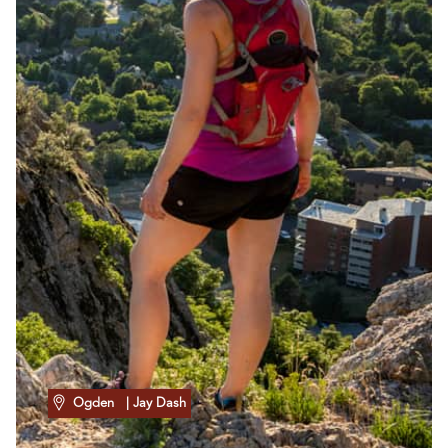
Ogden
| Jay Dash