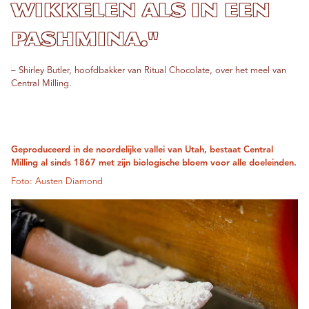
wikkelen als in een
pashmina."
– Shirley Butler, hoofdbakker van Ritual Chocolate, over het meel van
Central Milling.
Geproduceerd in de noordelijke vallei van Utah, bestaat Central
Milling al sinds 1867 met zijn biologische bloem voor alle doeleinden.
Foto: Austen Diamond