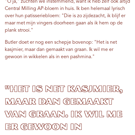
"O ja," zuchten we instemmend, want ik heb zelf ook altijd
Central Milling AP-bloem in huis. Ik ben helemaal lyrisch
over hun patisseriebloem: "Die is zo zijdezacht, ik blijf er
maar met mijn vingers doorheen gaan als ik hem op de
plank strooi."
Butler doet er nog een schepje bovenop: "Het is net
kasjmier, maar dan gemaakt van graan. Ik wil me er
gewoon in wikkelen als in een pashmina."
"Het is net kasjmier,
maar dan gemaakt
van graan. Ik wil me
er gewoon in