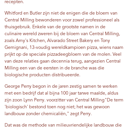
recepten.
Whitford en Butler zijn niet de enigen die de bloem van
Central Milling bewonderen voor zowel professioneel als
thuisgebruik. Enkele van de grootste namen in de
culinaire wereld zweren bij de bloem van Central Milling,
zoals Amy's Kitchen, Alvarado Street Bakery en Tony
Gemignani, 13-voudig wereldkampioen pizza, wiens naam
prijkt op de speciale pizzadeegbloem van de molen. Veel
van deze relaties gaan decennia terug, aangezien Central
Milling een van de eersten in de branche was die
biologische producten distribueerde.
George Perry begon in de jaren zestig samen te werken
met een bedrijf dat al bijna 100 jaar tarwe maalde, aldus
zijn zoon Lynn Perry.
voorzitter van Central Milling
"De term
'biologisch' bestond toen nog niet; het was gewoon
landbouw zonder chemicaliën," zegt Perry.
Dat was de methode van milieuvriendelijke landbouw die