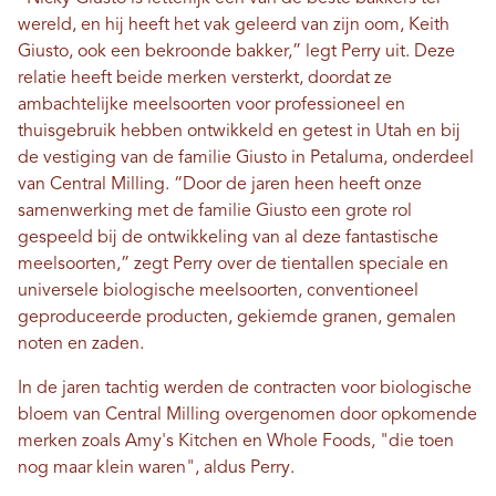
wereld, en hij heeft het vak geleerd van zijn oom, Keith
Giusto, ook een bekroonde bakker,” legt Perry uit. Deze
relatie heeft beide merken versterkt, doordat ze
ambachtelijke meelsoorten voor professioneel en
thuisgebruik hebben ontwikkeld en getest in Utah en bij
de vestiging van de familie Giusto in Petaluma, onderdeel
van Central Milling. “Door de jaren heen heeft onze
samenwerking met de familie Giusto een grote rol
gespeeld bij de ontwikkeling van al deze fantastische
meelsoorten,” zegt Perry over de tientallen speciale en
universele biologische meelsoorten, conventioneel
geproduceerde producten, gekiemde granen, gemalen
noten en zaden.
In de jaren tachtig werden de contracten voor biologische
bloem van Central Milling overgenomen door opkomende
merken zoals Amy's Kitchen en Whole Foods, "die toen
nog maar klein waren", aldus Perry.