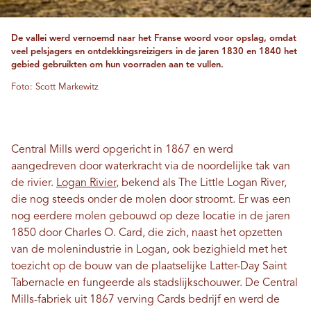
De vallei werd vernoemd naar het Franse woord voor opslag, omdat
veel pelsjagers en ontdekkingsreizigers in de jaren 1830 en 1840 het
gebied gebruikten om hun voorraden aan te vullen.
Foto: Scott Markewitz
Central Mills werd opgericht in 1867 en werd
aangedreven door waterkracht via de noordelijke tak van
de rivier.
Logan Rivier
, bekend als The Little Logan River,
die nog steeds onder de molen door stroomt. Er was een
nog eerdere molen gebouwd op deze locatie in de jaren
1850 door Charles O. Card, die zich, naast het opzetten
van de molenindustrie in Logan, ook bezighield met het
toezicht op de bouw van de plaatselijke Latter-Day Saint
Tabernacle en fungeerde als stadslijkschouwer. De Central
Mills-fabriek uit 1867 verving Cards bedrijf en werd de