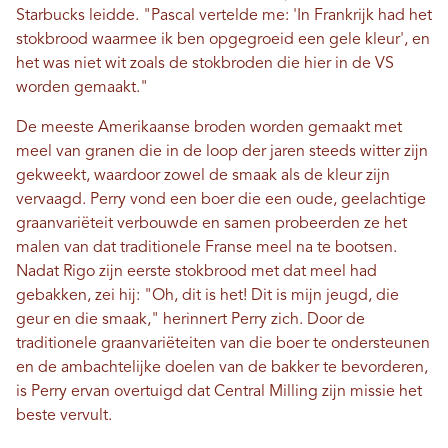
Starbucks leidde. "Pascal vertelde me: 'In Frankrijk had het
stokbrood waarmee ik ben opgegroeid een gele kleur', en
het was niet wit zoals de stokbroden die hier in de VS
worden gemaakt."
De meeste Amerikaanse broden worden gemaakt met
meel van granen die in de loop der jaren steeds witter zijn
gekweekt, waardoor zowel de smaak als de kleur zijn
vervaagd. Perry vond een boer die een oude, geelachtige
graanvariëteit verbouwde en samen probeerden ze het
malen van dat traditionele Franse meel na te bootsen.
Nadat Rigo zijn eerste stokbrood met dat meel had
gebakken, zei hij: "Oh, dit is het! Dit is mijn jeugd, die
geur en die smaak," herinnert Perry zich. Door de
traditionele graanvariëteiten van die boer te ondersteunen
en de ambachtelijke doelen van de bakker te bevorderen,
is Perry ervan overtuigd dat Central Milling zijn missie het
beste vervult.