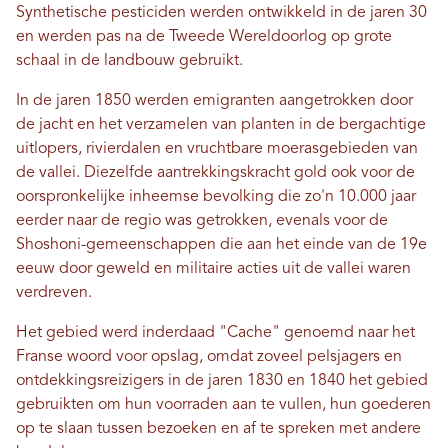
Synthetische pesticiden werden ontwikkeld in de jaren 30
en werden pas na de Tweede Wereldoorlog op grote
schaal in de landbouw gebruikt.
In de jaren 1850 werden emigranten aangetrokken door
de jacht en het verzamelen van planten in de bergachtige
uitlopers, rivierdalen en vruchtbare moerasgebieden van
de vallei. Diezelfde aantrekkingskracht gold ook voor de
oorspronkelijke inheemse bevolking die zo'n 10.000 jaar
eerder naar de regio was getrokken, evenals voor de
Shoshoni-gemeenschappen die aan het einde van de 19e
eeuw door geweld en militaire acties uit de vallei waren
verdreven.
Het gebied werd inderdaad "Cache" genoemd naar het
Franse woord voor opslag, omdat zoveel pelsjagers en
ontdekkingsreizigers in de jaren 1830 en 1840 het gebied
gebruikten om hun voorraden aan te vullen, hun goederen
op te slaan tussen bezoeken en af ​​te spreken met andere