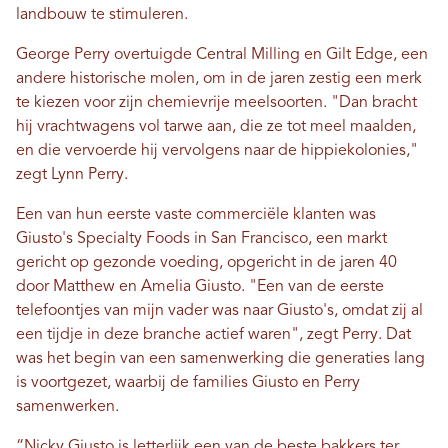
landbouw te stimuleren.
George Perry overtuigde Central Milling en Gilt Edge, een
andere historische molen, om in de jaren zestig een merk
te kiezen voor zijn chemievrije meelsoorten. "Dan bracht
hij vrachtwagens vol tarwe aan, die ze tot meel maalden,
en die vervoerde hij vervolgens naar de hippiekolonies,"
zegt Lynn Perry.
Een van hun eerste vaste commerciële klanten was
Giusto's Specialty Foods in San Francisco, een markt
gericht op gezonde voeding, opgericht in de jaren 40
door Matthew en Amelia Giusto. "Een van de eerste
telefoontjes van mijn vader was naar Giusto's, omdat zij al
een tijdje in deze branche actief waren", zegt Perry. Dat
was het begin van een samenwerking die generaties lang
is voortgezet, waarbij de families Giusto en Perry
samenwerken.
“Nicky Giusto is letterlijk een van de beste bakkers ter