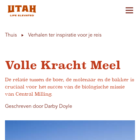
Hoo
Skip to content
Thuis
Verhalen ter inspiratie voor je reis
Volle Kracht Meel
De relatie tussen de boer, de molenaar en de bakker is
cruciaal voor het succes van de biologische missie
van Central Milling.
Geschreven door Darby Doyle