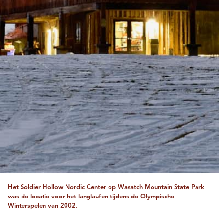
Het Soldier Hollow Nordic Center op Wasatch Mountain State Park
was de locatie voor het langlaufen tijdens de Olympische
Winterspelen van 2002.