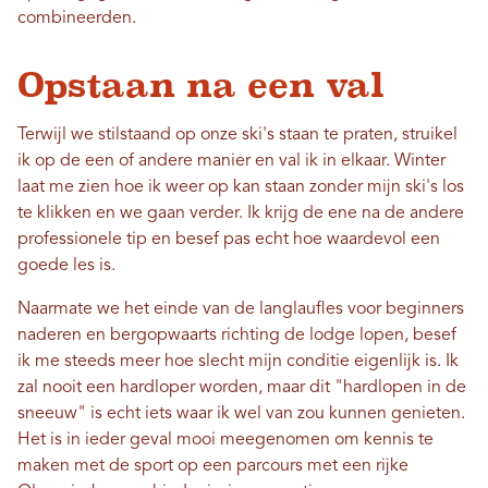
combineerden.
Opstaan ​​na een val
Terwijl we stilstaand op onze ski's staan ​​te praten, struikel
ik op de een of andere manier en val ik in elkaar. Winter
laat me zien hoe ik weer op kan staan ​​zonder mijn ski's los
te klikken en we gaan verder. Ik krijg de ene na de andere
professionele tip en besef pas echt hoe waardevol een
goede les is.
Naarmate we het einde van de langlaufles voor beginners
naderen en bergopwaarts richting de lodge lopen, besef
ik me steeds meer hoe slecht mijn conditie eigenlijk is. Ik
zal nooit een hardloper worden, maar dit "hardlopen in de
sneeuw" is echt iets waar ik wel van zou kunnen genieten.
Het is in ieder geval mooi meegenomen om kennis te
maken met de sport op een parcours met een rijke