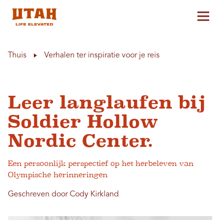
Hoo
Skip to content
Thuis
Verhalen ter inspiratie voor je reis
Leer langlaufen bij
Soldier Hollow
Nordic Center.
Een persoonlijk perspectief op het herbeleven van
Olympische herinneringen
Geschreven door Cody Kirkland