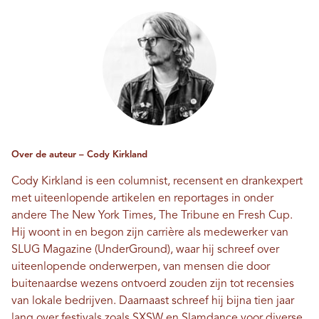
Over de auteur – Cody Kirkland
Cody Kirkland is een columnist, recensent en drankexpert
met uiteenlopende artikelen en reportages in onder
andere The New York Times, The Tribune en Fresh Cup.
Hij woont in en begon zijn carrière als medewerker van
SLUG Magazine (UnderGround), waar hij schreef over
uiteenlopende onderwerpen, van mensen die door
buitenaardse wezens ontvoerd zouden zijn tot recensies
van lokale bedrijven. Daarnaast schreef hij bijna tien jaar
lang over festivals zoals SXSW en Slamdance voor diverse