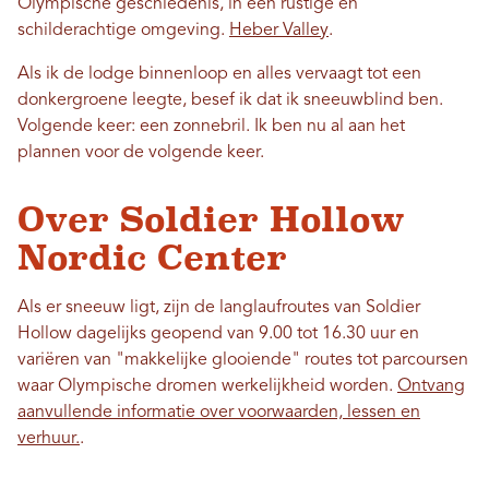
Olympische geschiedenis, in een rustige en
schilderachtige omgeving.
Heber Valley
.
Als ik de lodge binnenloop en alles vervaagt tot een
donkergroene leegte, besef ik dat ik sneeuwblind ben.
Volgende keer: een zonnebril. Ik ben nu al aan het
plannen voor de volgende keer.
Over Soldier Hollow
Nordic Center
Als er sneeuw ligt, zijn de langlaufroutes van Soldier
Hollow dagelijks geopend van 9.00 tot 16.30 uur en
variëren van "makkelijke glooiende" routes tot parcoursen
waar Olympische dromen werkelijkheid worden.
Ontvang
aanvullende informatie over voorwaarden, lessen en
verhuur.
.