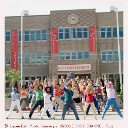
Lycée Est
|
Photo fournie par ©2006 DISNEY CHANNEL. Tous