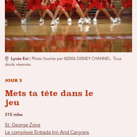
Lycée Est
|
Photo fournie par ©2006 DISNEY CHANNEL. Tous
droits réservés.
Jour 3
Mets ta tête dans le
jeu
310 miles
St. George Zone
Le complexe Entrada Inn And Canyons