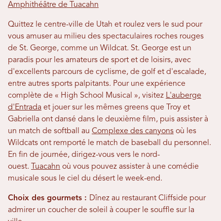
Amphithéâtre de Tuacahn
Quittez le centre-ville de Utah et roulez vers le sud pour
vous amuser au milieu des spectaculaires roches rouges
de St. George, comme un Wildcat. St. George est un
paradis pour les amateurs de sport et de loisirs, avec
d'excellents parcours de cyclisme, de golf et d'escalade,
entre autres sports palpitants. Pour une expérience
complète de « High School Musical », visitez
L'auberge
d'Entrada
et jouer sur les mêmes greens que Troy et
Gabriella ont dansé dans le deuxième film, puis assister à
un match de softball au
Complexe des canyons
où les
Wildcats ont remporté le match de baseball du personnel.
En fin de journée, dirigez-vous vers le nord-
ouest.
Tuacahn
où vous pouvez assister à une comédie
musicale sous le ciel du désert le week-end.
Choix des gourmets :
Dînez au restaurant Cliffside pour
admirer un coucher de soleil à couper le souffle sur la