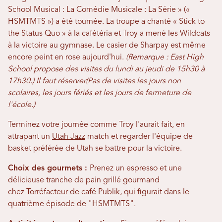
School Musical : La Comédie Musicale : La Série » («
HSMTMTS ») a été tournée. La troupe a chanté « Stick to
the Status Quo » à la cafétéria et Troy a mené les Wildcats
à la victoire au gymnase. Le casier de Sharpay est même
encore peint en rose aujourd'hui.
(Remarque : East High
School propose des visites du lundi au jeudi de 15h30 à
17h30.)
Il faut réserver
(Pas de visites les jours non
scolaires, les jours fériés et les jours de fermeture de
l'école.)
Terminez votre journée comme Troy l'aurait fait, en
attrapant un
Utah Jazz
match et regarder l'équipe de
basket préférée de Utah se battre pour la victoire.
Choix des gourmets :
Prenez un espresso et une
délicieuse tranche de pain grillé gourmand
chez
Torréfacteur de café Publik
, qui figurait dans le
quatrième épisode de "HSMTMTS".