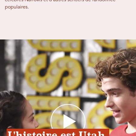
célèbres Narrows et d'autres sentiers de randonnée
populaires.
L'histoire est Utah 