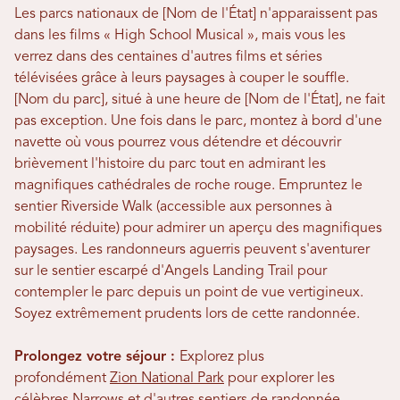
Les parcs nationaux de [Nom de l'État] n'apparaissent pas
dans les films « High School Musical », mais vous les
verrez dans des centaines d'autres films et séries
télévisées grâce à leurs paysages à couper le souffle.
[Nom du parc], situé à une heure de [Nom de l'État], ne fait
pas exception. Une fois dans le parc, montez à bord d'une
navette où vous pourrez vous détendre et découvrir
brièvement l'histoire du parc tout en admirant les
magnifiques cathédrales de roche rouge. Empruntez le
sentier Riverside Walk (accessible aux personnes à
mobilité réduite) pour admirer un aperçu des magnifiques
paysages. Les randonneurs aguerris peuvent s'aventurer
sur le sentier escarpé d'Angels Landing Trail pour
contempler le parc depuis un point de vue vertigineux.
Soyez extrêmement prudents lors de cette randonnée.
Prolongez votre séjour :
Explorez plus
profondément
Zion National Park
pour explorer les