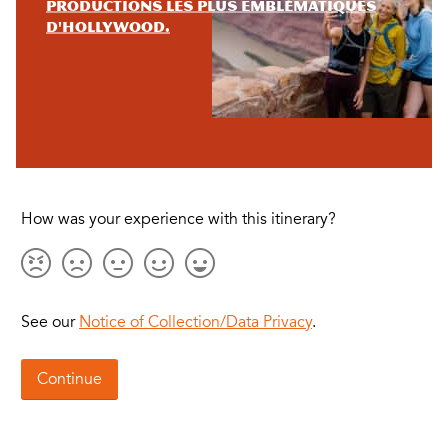
productions les plus emblématiques
d'Hollywood.