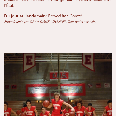
l'État.
Du jour au lendemain:
Provo/Utah Comté
Photo fournie par ©2006 DISNEY CHANNEL. Tous droits réservés.