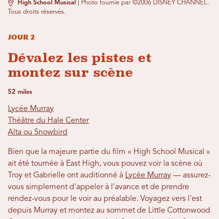
High School Musical
|
Photo fournie par ©2006 DISNEY CHANNEL.
Tous droits réservés.
Jour 2
Dévalez les pistes et
montez sur scène
52 miles
Lycée Murray
Théâtre du Hale Center
Alta ou Snowbird
Bien que la majeure partie du film « High School Musical »
ait été tournée à East High, vous pouvez voir la scène où
Troy et Gabrielle ont auditionné à
Lycée Murray
— assurez-
vous simplement d'appeler à l'avance et de prendre
rendez-vous pour le voir au préalable. Voyagez vers l'est
depuis Murray et montez au sommet de Little Cottonwood