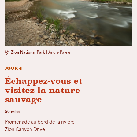
Zion National Park
|
Angie Payne
Jour 4
Échappez-vous et
visitez la nature
sauvage
50 miles
Promenade au bord de la rivière
Zion Canyon Drive