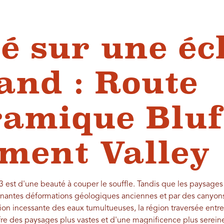
é sur une éc
and : Route
amique Bluf
ment Valley
 est d'une beauté à couper le souffle. Tandis que les paysages a
nnantes déformations géologiques anciennes et par des canyons
tion incessante des eaux tumultueuses, la région traversée entr
re des paysages plus vastes et d'une magnificence plus sereine