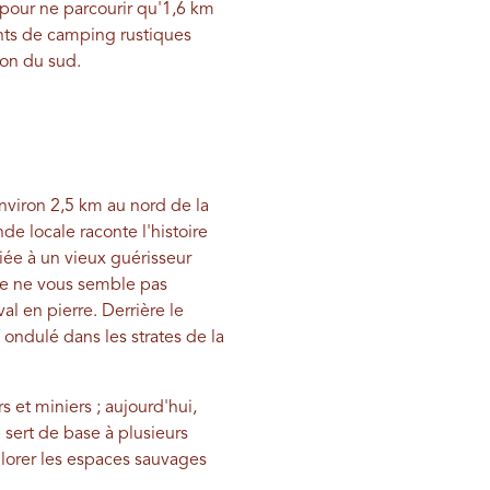
pour ne parcourir qu'1,6 km
nts de camping rustiques
ion du sud.
nviron 2,5 km au nord de la
de locale raconte l'histoire
ée à un vieux guérisseur
oche ne vous semble pas
al en pierre. Derrière le
ondulé dans les strates de la
 et miniers ; aujourd'hui,
e sert de base à plusieurs
plorer les espaces sauvages