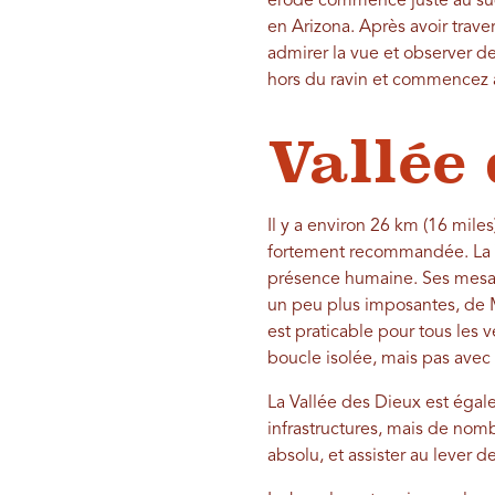
érodé commence juste au sud 
en Arizona. Après avoir trave
admirer la vue et observer d
hors du ravin et commencez à
Vallée
Il y a environ 26 km (16 miles
fortement recommandée. La V
présence humaine. Ses mesas
un peu plus imposantes, de M
est praticable pour tous les 
boucle isolée, mais pas avec 
La Vallée des Dieux est égal
infrastructures, mais de nom
absolu, et assister au lever d