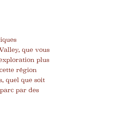
miques
alley, que vous
exploration plus
cette région
, quel que soit
parc par des