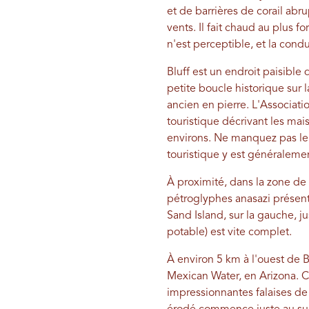
et de barrières de corail abru
vents. Il fait chaud au plus f
n'est perceptible, et la con
Bluff est un endroit paisible 
petite boucle historique sur l
ancien en pierre. L'Associati
touristique décrivant les mais
environs. Ne manquez pas le 
touristique y est généraleme
À proximité, dans la zone de
pétroglyphes anasazi présenta
Sand Island, sur la gauche, j
potable) est vite complet.
À environ 5 km à l'ouest de B
Mexican Water, en Arizona. Co
impressionnantes falaises d