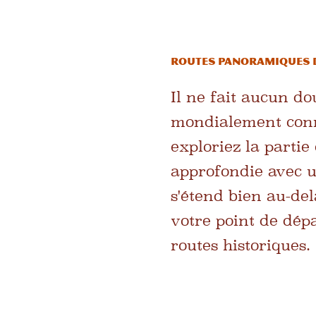
Routes panoramiques d
Il ne fait aucun d
mondialement conn
exploriez la parti
approfondie avec u
s'étend bien au-del
votre point de dép
routes historiques.