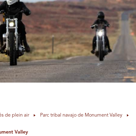
és de plein air
Parc tribal navajo de Monument Valley
ument Valley