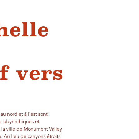
helle
f vers
u nord et à l'est sont
 labyrinthiques et
e la ville de Monument Valley
. Au lieu de canyons étroits