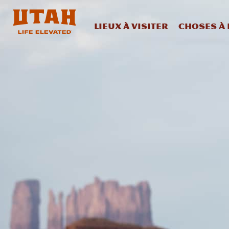
Lieux à visiter
Choses à 
Skip to content