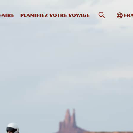
Recherche s
Bascu
faire
Planifiez votre voyage
Fr