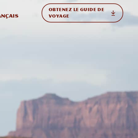
OBTENEZ LE GUIDE DE
ur le site
ler vers l'international
ançais
VOYAGE