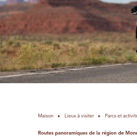
Maison
Lieux à visiter
Parcs et activit
Routes panoramiques de la région de Mon