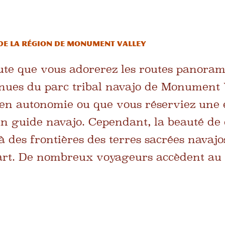
e la région de Monument Valley
oute que vous adorerez les routes panora
ues du parc tribal navajo de Monument V
e en autonomie ou que vous réserviez une 
n guide navajo. Cependant, la beauté de 
à des frontières des terres sacrées navajos
art. De nombreux voyageurs accèdent au 