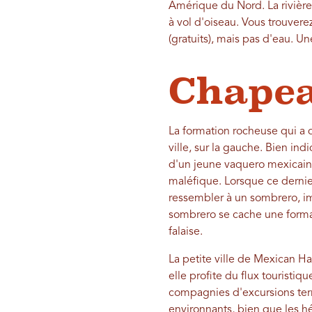
Amérique du Nord. La rivière
à vol d'oiseau. Vous trouve
(gratuits), mais pas d'eau. U
Chapea
La formation rocheuse qui a d
ville, sur la gauche. Bien ind
d'un jeune vaquero mexicain 
maléfique. Lorsque ce dernier
ressembler à un sombrero, imag
sombrero se cache une format
falaise.
La petite ville de Mexican Ha
elle profite du flux touristiq
compagnies d'excursions terr
environnants, bien que les h