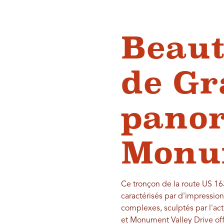
Beaut
de Gr
panor
Monu
Ce tronçon de la route US 163
caractérisés par d'impressio
complexes, sculptés par l'ac
et Monument Valley Drive off