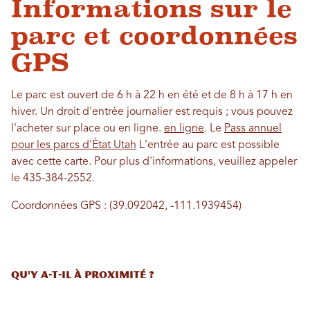
Informations sur le
parc et coordonnées
GPS
Le parc est ouvert de 6 h à 22 h en été et de 8 h à 17 h en
hiver. Un droit d'entrée journalier est requis ; vous pouvez
l'acheter sur place ou en ligne.
en ligne
. Le
Pass annuel
pour les parcs d'État Utah
L'entrée au parc est possible
avec cette carte. Pour plus d'informations, veuillez appeler
le 435-384-2552.
Coordonnées GPS : (39.092042, -111.1939454)
Qu'y a-t-il à proximité ?