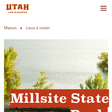
Aff
Skip to content
Maison
Lieux à visiter
Millsite State