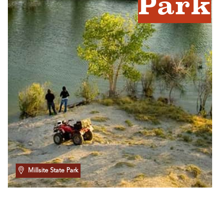
Park
Millsite State Park