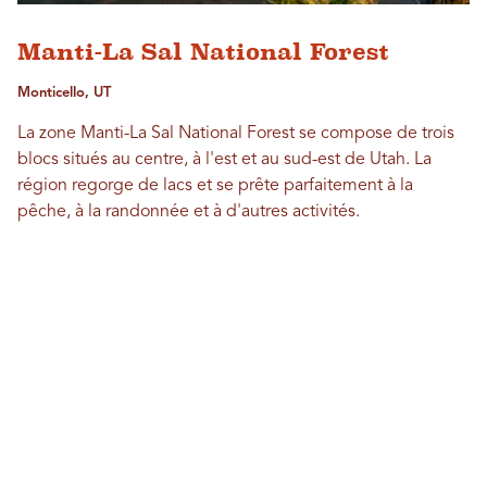
Manti-La Sal National Forest
Monticello, UT
La zone Manti-La Sal National Forest se compose de trois
blocs situés au centre, à l'est et au sud-est de Utah. La
région regorge de lacs et se prête parfaitement à la
pêche, à la randonnée et à d'autres activités.