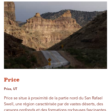
Price
Price, UT
Price se situe à proximité de la partie nord du San Rafael
Swell, une région caractérisée par de vastes déserts, des
canyons profonds et des formations rocheuses fascinantes.