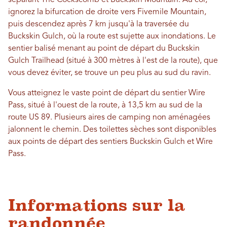
séparant The Cockscomb et Buckskin Mountain. Au col,
ignorez la bifurcation de droite vers Fivemile Mountain,
puis descendez après 7 km jusqu'à la traversée du
Buckskin Gulch, où la route est sujette aux inondations. Le
sentier balisé menant au point de départ du Buckskin
Gulch Trailhead (situé à 300 mètres à l'est de la route), que
vous devez éviter, se trouve un peu plus au sud du ravin.
Vous atteignez le vaste point de départ du sentier Wire
Pass, situé à l'ouest de la route, à 13,5 km au sud de la
route US 89. Plusieurs aires de camping non aménagées
jalonnent le chemin. Des toilettes sèches sont disponibles
aux points de départ des sentiers Buckskin Gulch et Wire
Pass.
Informations sur la
randonnée