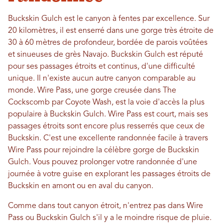
Buckskin Gulch est le canyon à fentes par excellence. Sur
20 kilomètres, il est enserré dans une gorge très étroite de
30 à 60 mètres de profondeur, bordée de parois voûtées
et sinueuses de grès Navajo. Buckskin Gulch est réputé
pour ses passages étroits et continus, d'une difficulté
unique. Il n'existe aucun autre canyon comparable au
monde. Wire Pass, une gorge creusée dans The
Cockscomb par Coyote Wash, est la voie d'accès la plus
populaire à Buckskin Gulch. Wire Pass est court, mais ses
passages étroits sont encore plus resserrés que ceux de
Buckskin. C'est une excellente randonnée facile à travers
Wire Pass pour rejoindre la célèbre gorge de Buckskin
Gulch. Vous pouvez prolonger votre randonnée d'une
journée à votre guise en explorant les passages étroits de
Buckskin en amont ou en aval du canyon.
Comme dans tout canyon étroit, n'entrez pas dans Wire
Pass ou Buckskin Gulch s'il y a le moindre risque de pluie.