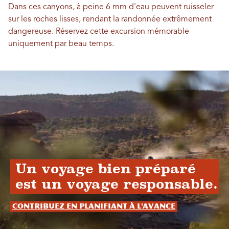
Dans ces canyons, à peine 6 mm d'eau peuvent ruisseler
sur les roches lisses, rendant la randonnée extrêmement
dangereuse. Réservez cette excursion mémorable
uniquement par beau temps.
Un voyage bien préparé
est un voyage responsable.
Contribuez en planifiant à l'avance