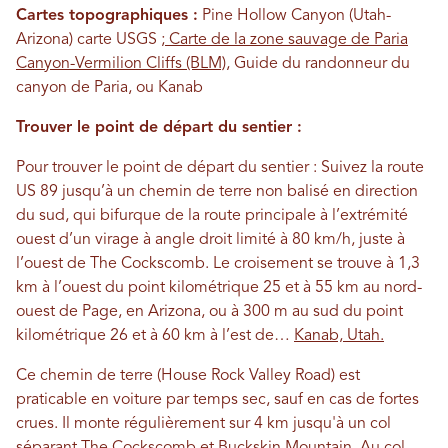
Cartes topographiques :
Pine Hollow Canyon (Utah-
Arizona) carte USGS ;
Carte de la zone sauvage de Paria
Canyon-Vermilion Cliffs (BLM)
, Guide du randonneur du
canyon de Paria, ou Kanab
Trouver le point de départ du sentier :
Pour trouver le point de départ du sentier : Suivez la route
US 89 jusqu’à un chemin de terre non balisé en direction
du sud, qui bifurque de la route principale à l’extrémité
ouest d’un virage à angle droit limité à 80 km/h, juste à
l’ouest de The Cockscomb. Le croisement se trouve à 1,3
km à l’ouest du point kilométrique 25 et à 55 km au nord-
ouest de Page, en Arizona, ou à 300 m au sud du point
kilométrique 26 et à 60 km à l’est de…
Kanab, Utah.
Ce chemin de terre (House Rock Valley Road) est
praticable en voiture par temps sec, sauf en cas de fortes
crues. Il monte régulièrement sur 4 km jusqu'à un col