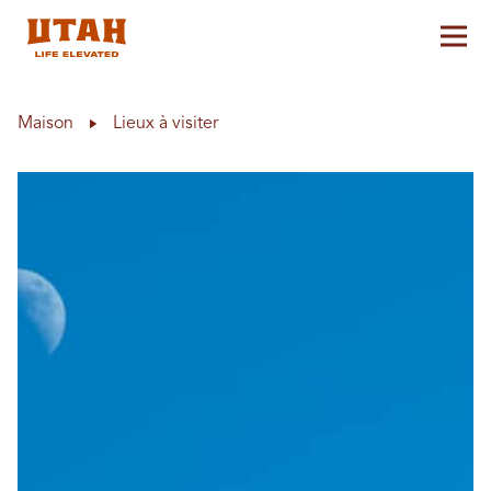
Aff
Skip to content
Maison
Lieux à visiter