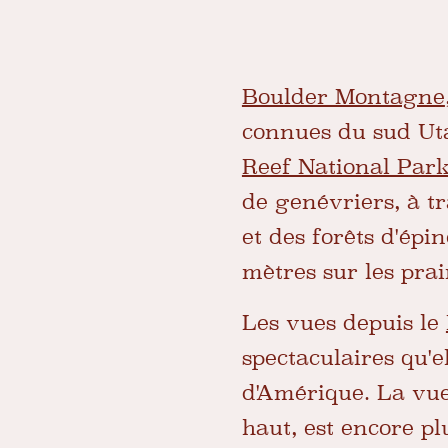
Boulder Montagne
connues du sud Utah
Reef National Par
de genévriers, à tr
et des forêts d'épin
mètres sur les prai
Les vues depuis le
spectaculaires qu'e
d'Amérique. La vue
haut, est encore pl