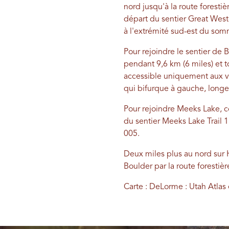
nord jusqu'à la route foresti
départ du sentier Great West
à l'extrémité sud-est du somm
Pour rejoindre le sentier de B
pendant 9,6 km (6 miles) et 
accessible uniquement aux véh
qui bifurque à gauche, longe
Pour rejoindre Meeks Lake, co
du sentier Meeks Lake Trail 11
005.
Deux miles plus au nord sur H
Boulder par la route forestiè
Carte : DeLorme : Utah Atlas