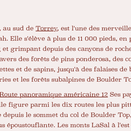
, au sud de
Torrey
, est l'une des merveill
. Elle s'élève à plus de 11 000 pieds, en
k
et grimpant depuis des canyons de roches
avers des forêts de pins ponderosa, des c
ettes et de sapins, jusqu'à des falaises de
ries et les forêts subalpines de Boulder T
Route panoramique américaine 12
Ses pay
lle figure parmi les dix routes les plus pi
 depuis le sommet du col de Boulder Top,
us époustouflante. Les monts LaSal à l'est