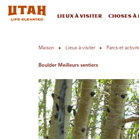
Lieux à visiter
Choses à 
Skip to content
Maison
Lieux à visiter
Parcs et activit
Boulder Meilleurs sentiers