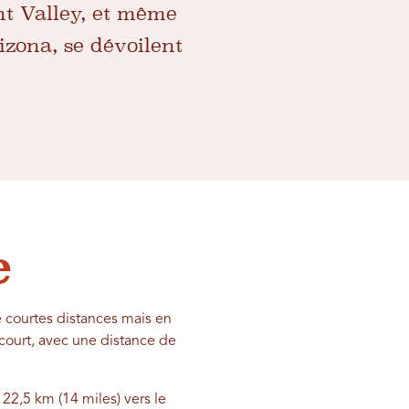
t Valley, et même
zona, se dévoilent
e
 courtes distances mais en
 court, avec une distance de
 22,5 km (14 miles) vers le