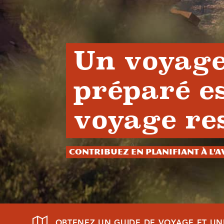
Un voyage
préparé e
voyage re
Contribuez en planifiant à l'
OBTENEZ UN GUIDE DE VOYAGE ET UN