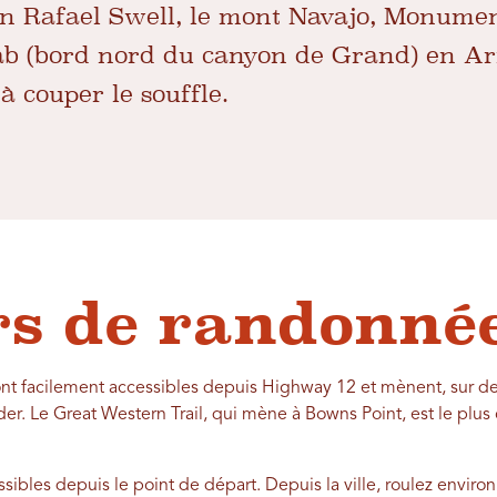
an Rafael Swell, le mont Navajo, Monumen
ab (bord nord du canyon de Grand) en Ari
 couper le souffle.
rs de randonné
ont facilement accessibles depuis Highway 12 et mènent, sur de
er. Le Great Western Trail, qui mène à Bowns Point, est le plus
sibles depuis le point de départ. Depuis la ville, roulez environ