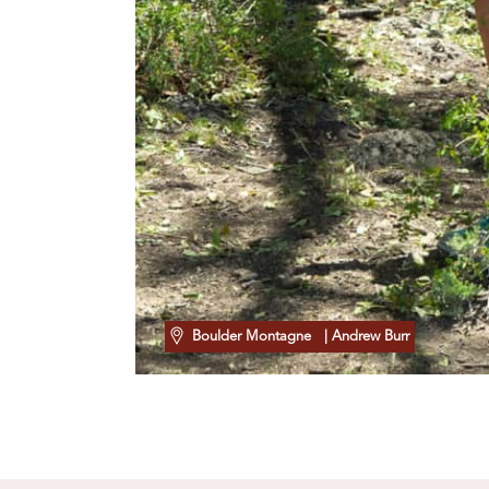
Boulder Montagne
| Andrew Burr