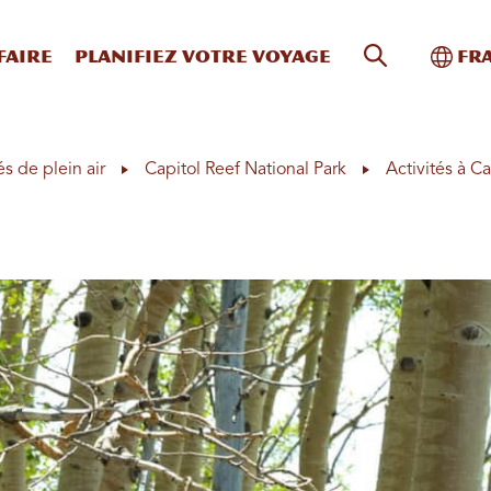
Recherche s
Bascu
faire
Planifiez votre voyage
Fr
és de plein air
Capitol Reef National Park
Activités à Ca