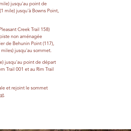
 mile) jusqu'au point de
(1 mile) jusqu'à Bowns Point,
Pleasant Creek Trail 158)
ne piste non aménagée
ier de Behunin Point (117),
4 miles) jusqu'au sommet.
e) jusqu'au point de départ
rn Trail 001 et au Rim Trail
ale et rejoint le sommet
st
.