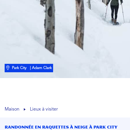
Park City
| Adam Clark
Maison
Lieux à visiter
Randonnée en raquettes à neige à Park City