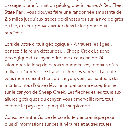
passage d'une formation géologique à l'autre. À Red Fleet
State Park, vous pouvez faire une randonnée amusante de
2,5 miles jusqu'aux traces de dinosaures sur la rive de grès
du lac, et vous pouvez sauter dans le lac pour vous
rafraîchir.
Lors de votre circuit géologique « À travers les âges »,
pensez à faire un détour par…
Sheep Creek
La zone
géologique du canyon offre une excursion de 24
kilomètres le long de parois vertigineuses, témoins d'un
milliard d'années de strates rocheuses variées. La route
vous mène ensuite hors du canyon, vers les hauteurs des
monts Uinta, d'où se dévoile un panorama exceptionnel
sur le canyon de Sheep Creek. Les flèches et les tours aux
allures gothiques du canyon vous émerveilleront, tout
comme le paysage alpin qui le surplombe.
Consultez notre
Guide de conduite panoramique
pour
plus d'informations sur ces itinéraires et autres routes