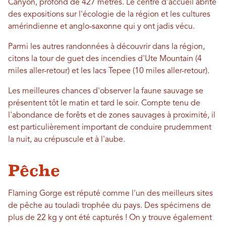
Canyon, profond de 427 mètres. Le centre d'accueil abrite
des expositions sur l'écologie de la région et les cultures
amérindienne et anglo-saxonne qui y ont jadis vécu.
Parmi les autres randonnées à découvrir dans la région,
citons la tour de guet des incendies d'Ute Mountain (4
miles aller-retour) et les lacs Tepee (10 miles aller-retour).
Les meilleures chances d'observer la faune sauvage se
présentent tôt le matin et tard le soir. Compte tenu de
l'abondance de forêts et de zones sauvages à proximité, il
est particulièrement important de conduire prudemment
la nuit, au crépuscule et à l'aube.
Pêche
Flaming Gorge est réputé comme l'un des meilleurs sites
de pêche au touladi trophée du pays. Des spécimens de
plus de 22 kg y ont été capturés ! On y trouve également