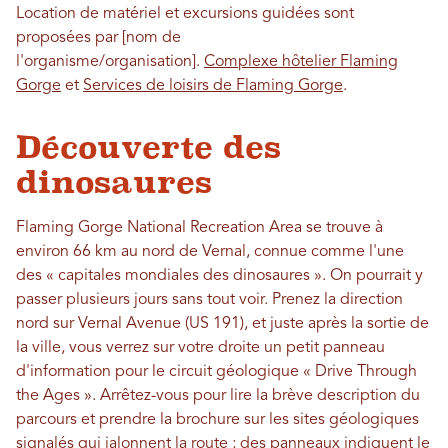
Location de matériel et excursions guidées sont
proposées par [nom de
l'organisme/organisation].
Complexe hôtelier Flaming
Gorge
et
Services de loisirs de Flaming Gorge
.
Découverte des
dinosaures
Flaming Gorge National Recreation Area se trouve à
environ 66 km au nord de Vernal, connue comme l'une
des « capitales mondiales des dinosaures ». On pourrait y
passer plusieurs jours sans tout voir. Prenez la direction
nord sur Vernal Avenue (US 191), et juste après la sortie de
la ville, vous verrez sur votre droite un petit panneau
d'information pour le circuit géologique « Drive Through
the Ages ». Arrêtez-vous pour lire la brève description du
parcours et prendre la brochure sur les sites géologiques
signalés qui jalonnent la route ; des panneaux indiquent le