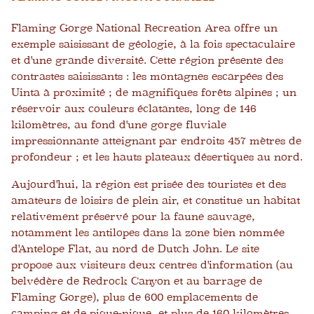
Flaming Gorge National Recreation Area offre un
exemple saisissant de géologie, à la fois spectaculaire
et d'une grande diversité. Cette région présente des
contrastes saisissants : les montagnes escarpées des
Uinta à proximité ; de magnifiques forêts alpines ; un
réservoir aux couleurs éclatantes, long de 146
kilomètres, au fond d'une gorge fluviale
impressionnante atteignant par endroits 457 mètres de
profondeur ; et les hauts plateaux désertiques au nord.
Aujourd'hui, la région est prisée des touristes et des
amateurs de loisirs de plein air, et constitue un habitat
relativement préservé pour la faune sauvage,
notamment les antilopes dans la zone bien nommée
d'Antelope Flat, au nord de Dutch John. Le site
propose aux visiteurs deux centres d'information (au
belvédère de Redrock Canyon et au barrage de
Flaming Gorge), plus de 600 emplacements de
camping et de pique-nique, et plus de 160 kilomètres