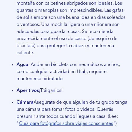
montaña con calcetines abrigados son ideales. Los
guantes o manoplas son imprescindibles. Las gafas
de sol siempre son una buena idea en días soleados
o ventosos. Una mochila ligera o una riñonera son
adecuadas para guardar cosas. Se recomienda
encarecidamente el uso de casco (de esquí o de
bicicleta) para proteger la cabeza y mantenerla
caliente.
Agua
. Andar en bicicleta con neumáticos anchos,
como cualquier actividad en Utah, requiere
mantenerse hidratado.
Aperitivos
¡Tráiganlos!
Cámara
Asegúrate de que alguien de tu grupo tenga
una cámara para tomar fotos o videos. Querrás
presumir ante todos cuando llegues a casa. (Lee:
"
Guía para fotógrafos sobre viajes conscientes
")