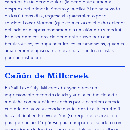
carretera hasta donde quiera (la pendiente aumenta
después del primer kilómetro y medio). Si no ha nevado
en los últimos días, regrese al aparcamiento por el
sendero Lower Mormon (que comienza en el baño exterior
del lado este, aproximadamente a un kilómetro y medio).
Este sendero costero, de pendiente suave pero con
bonitas vistas, es popular entre los excursionistas, quienes
amablemente apisonan la nieve para que los ciclistas
puedan disfrutarlo.
Cañón de Millcreek
En Salt Lake City, Millcreek Canyon ofrece un
impresionante recorrido de ida y vuelta en bicicleta de
montaña con neumáticos anchos por la carretera cerrada,
cubierta de nieve y acondicionada, desde el kilómetro 4
hasta el final en Big Water Yurt (se requiere reservación
para pernoctar). Prepárese para compartir el sendero con
esquiadores de fondo y perros muy felices hasta Elbow