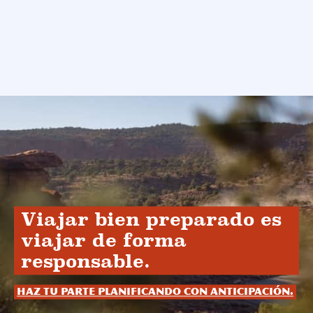
Viajar bien preparado es
viajar de forma
responsable.
Haz tu parte planificando con anticipación.