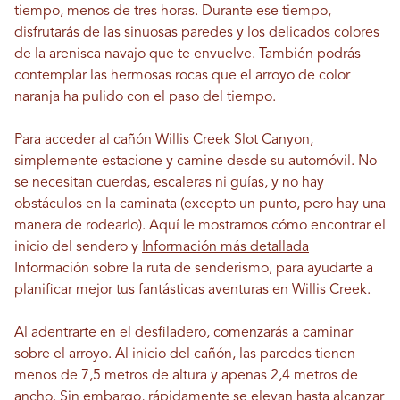
tiempo, menos de tres horas. Durante ese tiempo,
disfrutarás de las sinuosas paredes y los delicados colores
de la arenisca navajo que te envuelve. También podrás
contemplar las hermosas rocas que el arroyo de color
naranja ha pulido con el paso del tiempo.
Para acceder al cañón Willis Creek Slot Canyon,
simplemente estacione y camine desde su automóvil. No
se necesitan cuerdas, escaleras ni guías, y no hay
obstáculos en la caminata (excepto un punto, pero hay una
manera de rodearlo). Aquí le mostramos cómo encontrar el
inicio del sendero y
Información más detallada
Información sobre la ruta de senderismo, para ayudarte a
planificar mejor tus fantásticas aventuras en Willis Creek.
Al adentrarte en el desfiladero, comenzarás a caminar
sobre el arroyo. Al inicio del cañón, las paredes tienen
menos de 7,5 metros de altura y apenas 2,4 metros de
ancho. Sin embargo, rápidamente se elevan hasta alcanzar