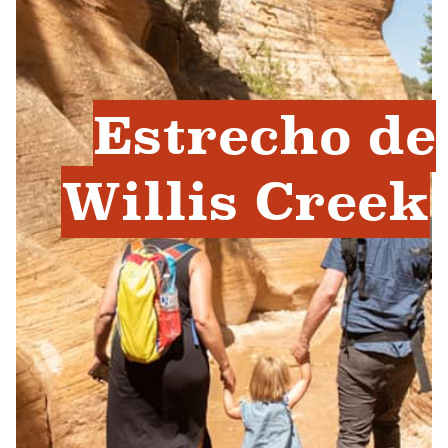
Estrecho de
Willis Creek