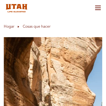
Alt
Skip to content
Hogar
Cosas que hacer