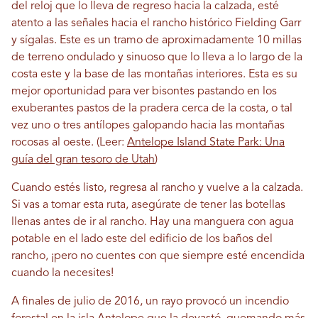
del reloj que lo lleva de regreso hacia la calzada, esté
atento a las señales hacia el rancho histórico Fielding Garr
y sígalas. Este es un tramo de aproximadamente 10 millas
de terreno ondulado y sinuoso que lo lleva a lo largo de la
costa este y la base de las montañas interiores. Esta es su
mejor oportunidad para ver bisontes pastando en los
exuberantes pastos de la pradera cerca de la costa, o tal
vez uno o tres antílopes galopando hacia las montañas
rocosas al oeste. (Leer:
Antelope Island State Park: Una
guía del gran tesoro de Utah
)
Cuando estés listo, regresa al rancho y vuelve a la calzada.
Si vas a tomar esta ruta, asegúrate de tener las botellas
llenas antes de ir al rancho. Hay una manguera con agua
potable en el lado este del edificio de los baños del
rancho, ¡pero no cuentes con que siempre esté encendida
cuando la necesites!
A finales de julio de 2016, un rayo provocó un incendio