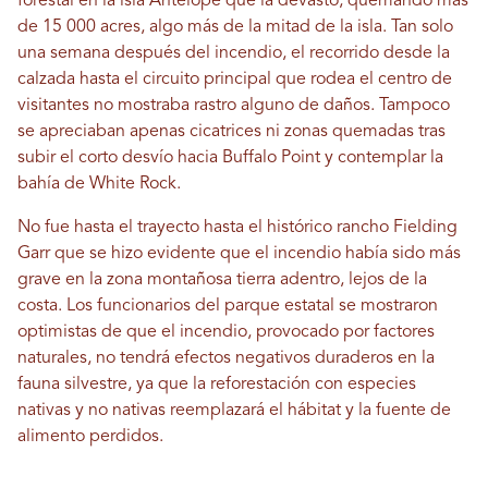
forestal en la isla Antelope que la devastó, quemando más
de 15 000 acres, algo más de la mitad de la isla. Tan solo
una semana después del incendio, el recorrido desde la
calzada hasta el circuito principal que rodea el centro de
visitantes no mostraba rastro alguno de daños. Tampoco
se apreciaban apenas cicatrices ni zonas quemadas tras
subir el corto desvío hacia Buffalo Point y contemplar la
bahía de White Rock.
No fue hasta el trayecto hasta el histórico rancho Fielding
Garr que se hizo evidente que el incendio había sido más
grave en la zona montañosa tierra adentro, lejos de la
costa. Los funcionarios del parque estatal se mostraron
optimistas de que el incendio, provocado por factores
naturales, no tendrá efectos negativos duraderos en la
fauna silvestre, ya que la reforestación con especies
nativas y no nativas reemplazará el hábitat y la fuente de
alimento perdidos.