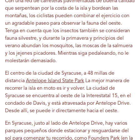
Con una red de carreteras pavimentadas de buena calidad
que serpentean por la costa de la isla y bordean las
montañas, los ciclistas pueden combinar el ejercicio con
un agradable paseo para observar la fauna del oeste.
Tenga en cuenta que los insectos también se consideran
fauna silvestre, y durante la primavera y principios del
verano abundan los mosquitos, las moscas de la salmuera
y los jejenes picadores. Mientras siga pedaleando, no le
molestarán demasiado.
El centro de la ciudad de Syracuse, a 48 millas de
distancia
Antelope Island State Park
La mejor manera de
recorrer la isla en moto es ir y volver. La ciudad de
Syracuse se encuentra al oeste de la Interestatal 15, en el
condado de Davis, y está atravesada por Antelope Drive.
Desde allí, se puede ir directamente hacia el oeste.
En Syracuse, justo al lado de Antelope Drive, hay varios
parques pequeños donde estacionar y resguardarse del
sol para comenzar tu recorrido, como Founders Park (en la