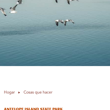
Hogar
Cosas que hacer
Antelope Island State Park