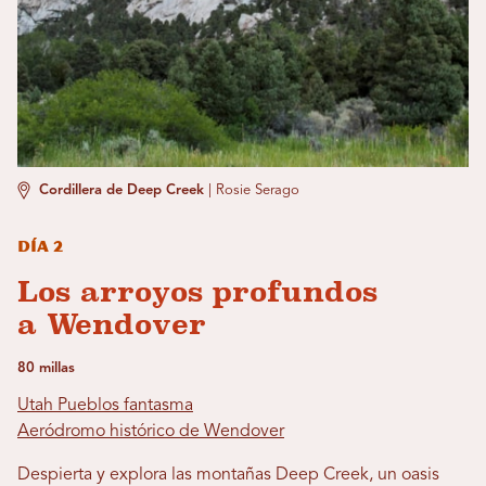
Cordillera de Deep Creek
|
Rosie Serago
Día 2
Los arroyos profundos
a Wendover
80 millas
Utah Pueblos fantasma
Aeródromo histórico de Wendover
Despierta y explora las montañas Deep Creek, un oasis