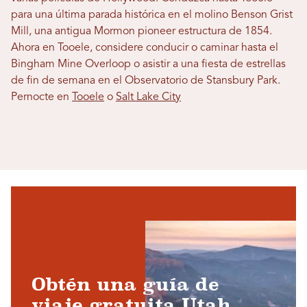
para una última parada histórica en el molino Benson Grist
Mill, una antigua Mormon pioneer estructura de 1854.
Ahora en Tooele, considere conducir o caminar hasta el
Bingham Mine Overloop o asistir a una fiesta de estrellas
de fin de semana en el Observatorio de Stansbury Park.
Pernocte en
Tooele
o
Salt Lake City
Obtén una guía de
viaje gratuita Utah