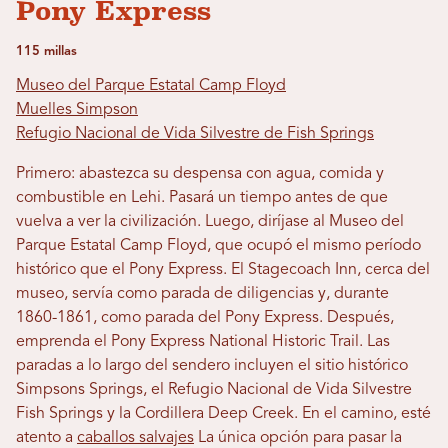
Pony Express
115 millas
Museo del Parque Estatal Camp Floyd
Muelles Simpson
Refugio Nacional de Vida Silvestre de Fish Springs
Primero: abastezca su despensa con agua, comida y
combustible en Lehi. Pasará un tiempo antes de que
vuelva a ver la civilización. Luego, diríjase al Museo del
Parque Estatal Camp Floyd, que ocupó el mismo período
histórico que el Pony Express. El Stagecoach Inn, cerca del
museo, servía como parada de diligencias y, durante
1860-1861, como parada del Pony Express. Después,
emprenda el Pony Express National Historic Trail. Las
paradas a lo largo del sendero incluyen el sitio histórico
Simpsons Springs, el Refugio Nacional de Vida Silvestre
Fish Springs y la Cordillera Deep Creek. En el camino, esté
atento a
caballos salvajes
La única opción para pasar la