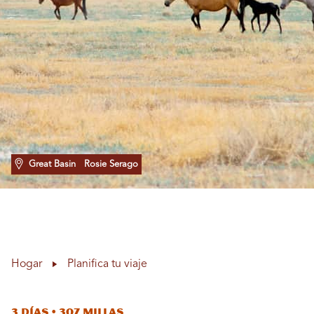
Great Basin
Rosie Serago
Hogar
Planifica tu viaje
3 días • 307 millas