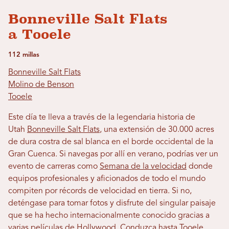
Bonneville Salt Flats
a Tooele
112 millas
Bonneville Salt Flats
Molino de Benson
Tooele
Este día te lleva a través de la legendaria historia de
Utah
Bonneville Salt Flats
, una extensión de 30.000 acres
de dura costra de sal blanca en el borde occidental de la
Gran Cuenca. Si navegas por allí en verano, podrías ver un
evento de carreras como
Semana de la velocidad
donde
equipos profesionales y aficionados de todo el mundo
compiten por récords de velocidad en tierra. Si no,
deténgase para tomar fotos y disfrute del singular paisaje
que se ha hecho internacionalmente conocido gracias a
varias películas de Hollywood. Conduzca hasta Tooele