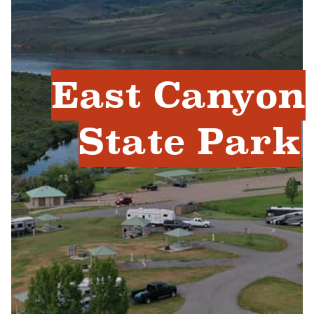
East Canyon
State Park