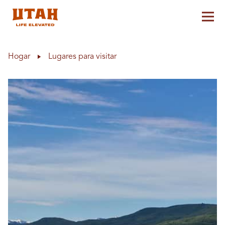
Alt
Skip to content
Hogar
Lugares para visitar