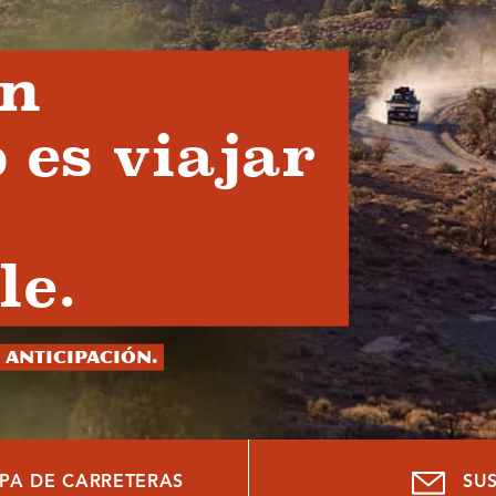
en
 es viajar
le.
 anticipación.
PA DE CARRETERAS
SU