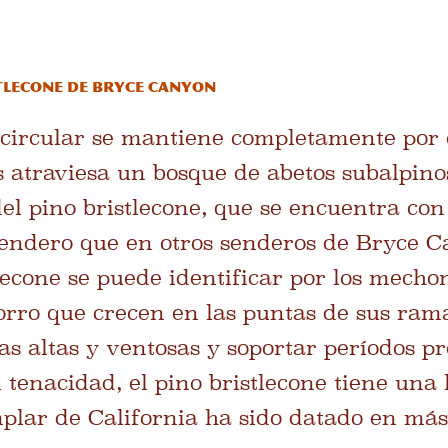
tlecone de Bryce Canyon
 circular se mantiene completamente por
 atraviesa un bosque de abetos subalpino
el pino bristlecone, que se encuentra co
 sendero que en otros senderos de Bryce 
tlecone se puede identificar por los mecho
orro que crecen en las puntas de sus ram
tas altas y ventosas y soportar períodos p
u tenacidad, el pino bristlecone tiene una
lar de California ha sido datado en más