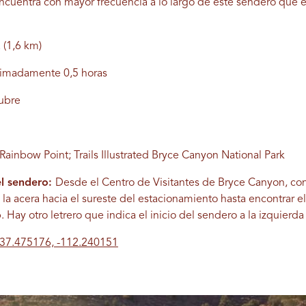
cuentra con mayor frecuencia a lo largo de este sendero que 
a (1,6 km)
imadamente 0,5 horas
tubre
ainbow Point; Trails Illustrated Bryce Canyon National Park
el sendero:
Desde el Centro de Visitantes de Bryce Canyon, con
la acera hacia el sureste del estacionamiento hasta encontrar el 
 Hay otro letrero que indica el inicio del sendero a la izquierda
37.475176, -112.240151