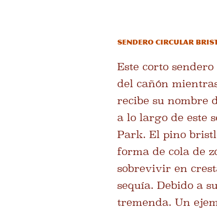
Sendero circular Bris
Este corto sendero
del cañón mientras
recibe su nombre d
a lo largo de este
Park. El pino bris
forma de cola de z
sobrevivir en cres
sequía. Debido a s
tremenda. Un ejemp