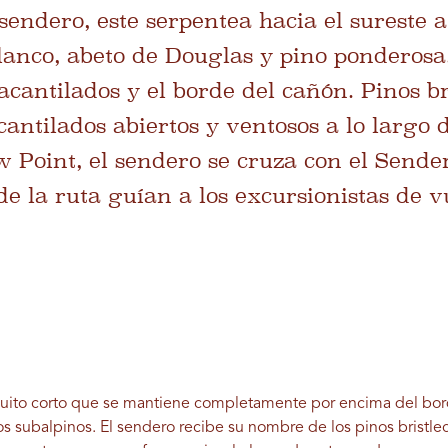
 sendero, este serpentea hacia el sureste 
lanco, abeto de Douglas y pino ponderosa
acantilados y el borde del cañón. Pinos b
cantilados abiertos y ventosos a lo largo 
 Point, el sendero se cruza con el Sender
de la ruta guían a los excursionistas de v
uito corto que se mantiene completamente por encima del bor
s subalpinos. El sendero recibe su nombre de los pinos bristle