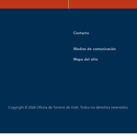
Contacto
Medios de comunicación
Mapa del sitio
Copyright © 2026 Oficina de Turismo de Utah. Todos los derechos reservados.