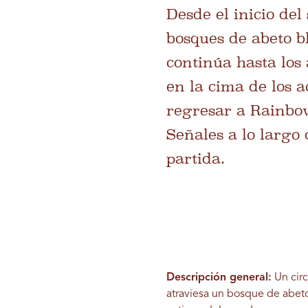
Desde el inicio del
bosques de abeto b
continúa hasta los 
en la cima de los a
regresar a Rainbow
Señales a lo largo 
partida.
Descripción general:
Un circ
atraviesa un bosque de abeto