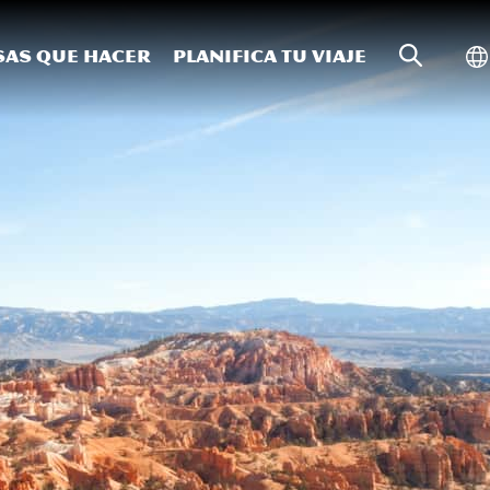
Búsqueda
Al
sas que hacer
Planifica tu viaje