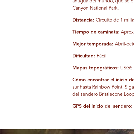
antigua del mundo, que se en
Canyon National Park.
Distancia:
Circuito de 1 mill
Tiempo de caminata:
Aprox
Mejor temporada:
Abril-oc
Dificultad:
Fácil
Mapas topográficos:
USGS R
Cómo encontrar el inicio d
sur hasta Rainbow Point. Siga 
del sendero Bristlecone Loop.
GPS del inicio del sendero: