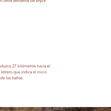
en otros senderos de Bryce
duzca 27 kilómetros hacia el
letrero que indica el inicio
 de los baños.