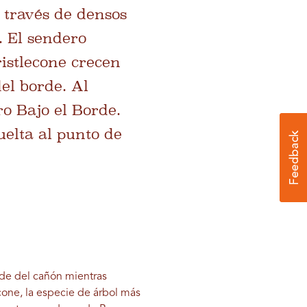
a través de densos
. El sendero
ristlecone crecen
del borde. Al
o Bajo el Borde.
uelta al punto de
de del cañón mientras
cone, la especie de árbol más