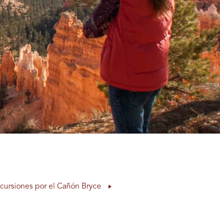
cursiones por el Cañón Bryce