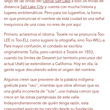
largo de las orillas del
Genial Salt Lake
a solo 34 millas de
distancia
Salt Lake City
y cuenta con mucha historia y
lugares emblemáticos. Pero para los lugareños, la forma
en que pronuncias el nombre de esta ciudad es una señal
inequívoca de una cosa: no eres de por aquí.
Primero, aclaremos el idioma. Tooele no se pronuncia Too-
LEE ni Too-ELL como sugiere la ortografía, sino Too-WILL-a.
Para mayor confusión, el condado se escribía
originalmente Tuilla, pero cambió a Tooele en 1852,
cuando los límites de Deseret (un territorio precursor del
actual Utah) se extendieron a California. Hoy en día, la
gente sigue discutiendo sobre el origen del nombre.
Algunos creen que proviene de la palabra indígena
goshute para "oso", mientras que otros afirman que es
una grafía incorrecta de "tule", una maleza común que
crece en las zonas pantanosas de este valle.
Independientemente de quién tenga razón, esta
comunidad agrícola ha crecido desde su fundación,