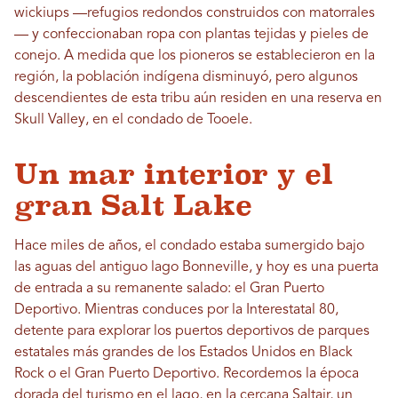
wickiups —refugios redondos construidos con matorrales
— y confeccionaban ropa con plantas tejidas y pieles de
conejo. A medida que los pioneros se establecieron en la
región, la población indígena disminuyó, pero algunos
descendientes de esta tribu aún residen en una reserva en
Skull Valley, en el condado de Tooele.
Un mar interior y el
gran Salt Lake
Hace miles de años, el condado estaba sumergido bajo
las aguas del antiguo lago Bonneville, y hoy es una puerta
de entrada a su remanente salado: el Gran Puerto
Deportivo. Mientras conduces por la Interestatal 80,
detente para explorar los puertos deportivos de parques
estatales más grandes de los Estados Unidos en Black
Rock o el Gran Puerto Deportivo. Recordemos la época
dorada del turismo en el lago, en la cercana Saltair, un