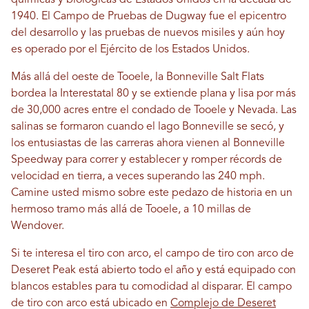
químicas y biológicas de Estados Unidos en la década de
1940. El Campo de Pruebas de Dugway fue el epicentro
del desarrollo y las pruebas de nuevos misiles y aún hoy
es operado por el Ejército de los Estados Unidos.
Más allá del oeste de Tooele, la Bonneville Salt Flats
bordea la Interestatal 80 y se extiende plana y lisa por más
de 30,000 acres entre el condado de Tooele y Nevada. Las
salinas se formaron cuando el lago Bonneville se secó, y
los entusiastas de las carreras ahora vienen al Bonneville
Speedway para correr y establecer y romper récords de
velocidad en tierra, a veces superando las 240 mph.
Camine usted mismo sobre este pedazo de historia en un
hermoso tramo más allá de Tooele, a 10 millas de
Wendover.
Si te interesa el tiro con arco, el campo de tiro con arco de
Deseret Peak está abierto todo el año y está equipado con
blancos estables para tu comodidad al disparar. El campo
de tiro con arco está ubicado en
Complejo de Deseret