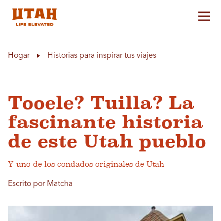
Alt
Skip to content
Hogar
Historias para inspirar tus viajes
Tooele? Tuilla? La
fascinante historia
de este Utah pueblo
Y uno de los condados originales de Utah
Escrito por Matcha