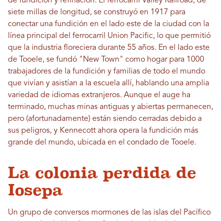
de fundición y refinación. El ferrocarril Valley Railroad, de
siete millas de longitud, se construyó en 1917 para
conectar una fundición en el lado este de la ciudad con la
línea principal del ferrocarril Union Pacific, lo que permitió
que la industria floreciera durante 55 años. En el lado este
de Tooele, se fundó "New Town" como hogar para 1000
trabajadores de la fundición y familias de todo el mundo
que vivían y asistían a la escuela allí, hablando una amplia
variedad de idiomas extranjeros. Aunque el auge ha
terminado, muchas minas antiguas y abiertas permanecen,
pero (afortunadamente) están siendo cerradas debido a
sus peligros, y Kennecott ahora opera la fundición más
grande del mundo, ubicada en el condado de Tooele.
La colonia perdida de
Iosepa
Un grupo de conversos mormones de las islas del Pacífico