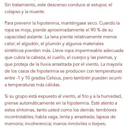
Sin tratamiento, este descenso conduce al estupor, el
colapso y la muerte.
Para prevenir la hipotermia, manténgase seco. Cuando la
ropa se moja, pierde aproximadamente el 90 % de su
capacidad aislante. La lana pierde relativamente menos
calor; el algodón, el plumón y algunos materiales
sintéticos pierden más. Lleve ropa impermeable adecuada
que cubra la cabeza, el cuello, el cuerpo y las piernas, y
que proteja de la lluvia arrastrada por el viento. La mayoría
de los casos de hipotermia se producen con temperaturas
entre -1 y 10 grados Celsius, pero también pueden ocurrir
a temperaturas más cálidas.
Si su grupo está expuesto al viento, al frío y a la humedad,
piense automáticamente en la hipotermia. Esté atento a
estos síntomas, tanto usted como los demás: temblores
incontrolables; habla vaga, lenta y arrastrada; lapsos de
memoria; incoherencia; manos inmóviles o torpes;