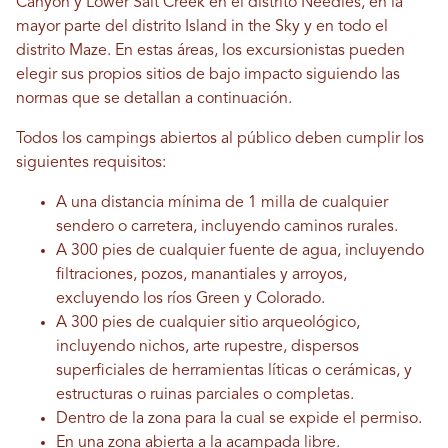
Canyon y Lower Salt Creek en el distrito Needles, en la
mayor parte del distrito Island in the Sky y en todo el
distrito Maze. En estas áreas, los excursionistas pueden
elegir sus propios sitios de bajo impacto siguiendo las
normas que se detallan a continuación.
Todos los campings abiertos al público deben cumplir los
siguientes requisitos:
A una distancia mínima de 1 milla de cualquier
sendero o carretera, incluyendo caminos rurales.
A 300 pies de cualquier fuente de agua, incluyendo
filtraciones, pozos, manantiales y arroyos,
excluyendo los ríos Green y Colorado.
A 300 pies de cualquier sitio arqueológico,
incluyendo nichos, arte rupestre, dispersos
superficiales de herramientas líticas o cerámicas, y
estructuras o ruinas parciales o completas.
Dentro de la zona para la cual se expide el permiso.
En una zona abierta a la acampada libre.