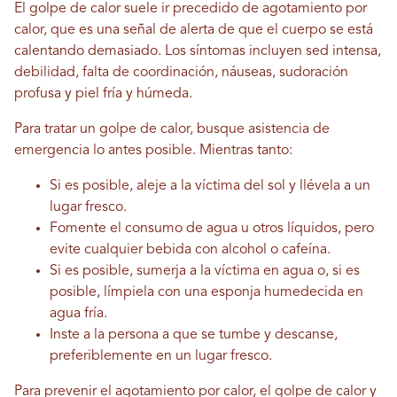
El golpe de calor suele ir precedido de agotamiento por
calor, que es una señal de alerta de que el cuerpo se está
calentando demasiado. Los síntomas incluyen sed intensa,
debilidad, falta de coordinación, náuseas, sudoración
profusa y piel fría y húmeda.
Para tratar un golpe de calor, busque asistencia de
emergencia lo antes posible. Mientras tanto:
Si es posible, aleje a la víctima del sol y llévela a un
lugar fresco.
Fomente el consumo de agua u otros líquidos, pero
evite cualquier bebida con alcohol o cafeína.
Si es posible, sumerja a la víctima en agua o, si es
posible, límpiela con una esponja humedecida en
agua fría.
Inste a la persona a que se tumbe y descanse,
preferiblemente en un lugar fresco.
Para prevenir el agotamiento por calor, el golpe de calor y