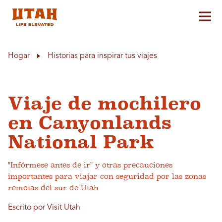
Alt
Skip to content
Hogar
Historias para inspirar tus viajes
Viaje de mochilero
en Canyonlands
National Park
"Infórmese antes de ir" y otras precauciones
importantes para viajar con seguridad por las zonas
remotas del sur de Utah
Escrito por Visit Utah