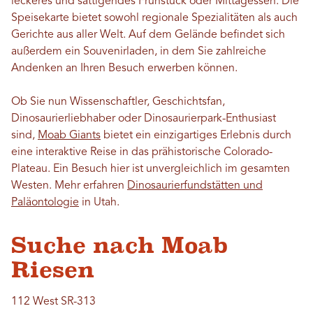
leckeres und sättigendes Frühstück oder Mittagessen. Die
Speisekarte bietet sowohl regionale Spezialitäten als auch
Gerichte aus aller Welt. Auf dem Gelände befindet sich
außerdem ein Souvenirladen, in dem Sie zahlreiche
Andenken an Ihren Besuch erwerben können.
Ob Sie nun Wissenschaftler, Geschichtsfan,
Dinosaurierliebhaber oder Dinosaurierpark-Enthusiast
sind,
Moab Giants
bietet ein einzigartiges Erlebnis durch
eine interaktive Reise in das prähistorische Colorado-
Plateau. Ein Besuch hier ist unvergleichlich im gesamten
Westen. Mehr erfahren
Dinosaurierfundstätten und
Paläontologie
in Utah.
Suche nach Moab
Riesen
112 West SR-313