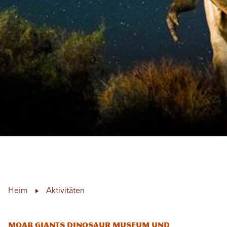
Heim
Aktivitäten
Moab Giants Dinosaur Museum und