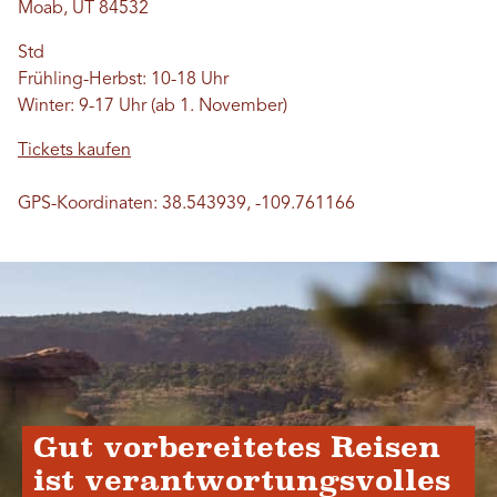
Moab, UT 84532
Std
Frühling-Herbst: 10-18 Uhr
Winter: 9-17 Uhr (ab 1. November)
Tickets kaufen
GPS-Koordinaten: 38.543939, -109.761166
Gut vorbereitetes Reisen
ist verantwortungsvolles