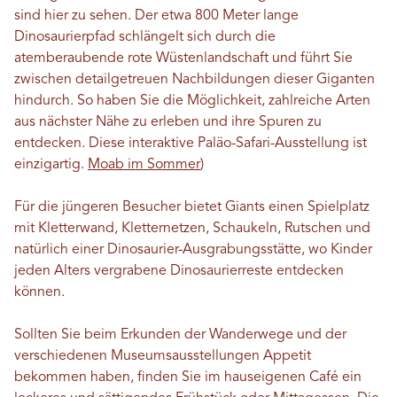
sind hier zu sehen. Der etwa 800 Meter lange
Dinosaurierpfad schlängelt sich durch die
atemberaubende rote Wüstenlandschaft und führt Sie
zwischen detailgetreuen Nachbildungen dieser Giganten
hindurch. So haben Sie die Möglichkeit, zahlreiche Arten
aus nächster Nähe zu erleben und ihre Spuren zu
entdecken. Diese interaktive Paläo-Safari-Ausstellung ist
einzigartig.
Moab im Sommer
)
Für die jüngeren Besucher bietet Giants einen Spielplatz
mit Kletterwand, Kletternetzen, Schaukeln, Rutschen und
natürlich einer Dinosaurier-Ausgrabungsstätte, wo Kinder
jeden Alters vergrabene Dinosaurierreste entdecken
können.
Sollten Sie beim Erkunden der Wanderwege und der
verschiedenen Museumsausstellungen Appetit
bekommen haben, finden Sie im hauseigenen Café ein