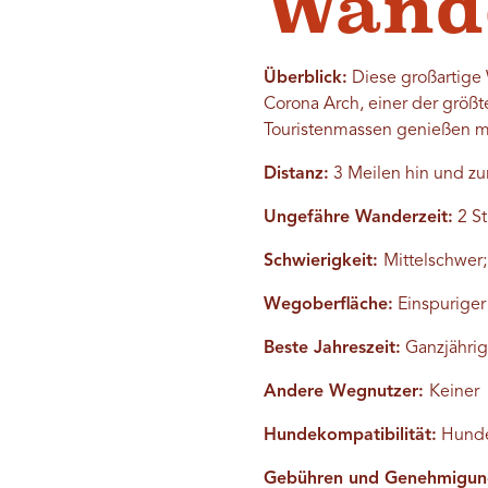
Wande
Überblick:
Diese großartige 
Corona Arch, einer der größt
Touristenmassen genießen m
Distanz:
3 Meilen hin und zu
Ungefähre Wanderzeit:
2 S
Schwierigkeit:
Mittelschwer
Wegoberfläche:
Einspuriger
Beste Jahreszeit:
Ganzjährig
Andere Wegnutzer:
Keiner
Hundekompatibilität:
Hunde
Gebühren und Genehmigun