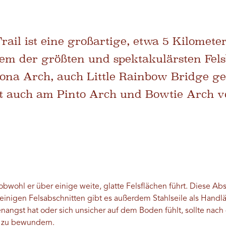
ail ist eine großartige, etwa 5 Kilomete
m der größten und spektakulärsten Fels
na Arch, auch Little Rainbow Bridge gena
t auch am Pinto Arch und Bowtie Arch vo
, obwohl er über einige weite, glatte Felsflächen führt. Diese Ab
inigen Felsabschnitten gibt es außerdem Stahlseile als Handlä
enangst hat oder sich unsicher auf dem Boden fühlt, sollte nach
 zu bewundern.