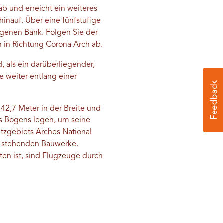
 ab und erreicht ein weiteres
hinauf. Über eine fünfstufige
egenen Bank. Folgen Sie der
 in Richtung Corona Arch ab.
 als ein darüberliegender,
e weiter entlang einer
42,7 Meter in der Breite und
es Bogens legen, um seine
utzgebiets Arches National
tz stehenden Bauwerke.
ten ist, sind Flugzeuge durch