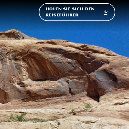
HOLEN SIE SICH DEN
ational
REISEFÜHRER