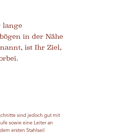
r lange
bögen in der Nähe
nnt, ist Ihr Ziel,
rbei.
schnitte sind jedoch gut mit
ufe sowie eine Leiter an
 dem ersten Stahlseil