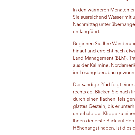
In den wärmeren Monaten emp
Sie ausreichend Wasser mit 
Nachmittag unter überhänge
entlangführt.
Beginnen Sie Ihre Wanderung
hinauf und erreicht nach et
Land Management (BLM). Trage
aus der Kalimine, Nordameri
im Lösungsbergbau gewonnen,
Der sandige Pfad folgt einer
rechts ab. Blicken Sie nach 
durch einen flachen, felsige
glattes Gestein, bis er unte
unterhalb der Klippe zu einem
Ihnen der erste Blick auf d
Höhenangst haben, ist dies 