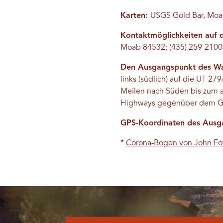
Karten:
USGS Gold Bar, Moab 
Kontaktmöglichkeiten auf
Moab 84532; (435) 259-2100
Den Ausgangspunkt des W
links (südlich) auf die UT 27
Meilen nach Süden bis zum au
Highways gegenüber dem G
GPS-Koordinaten des Ausg
*
Corona-Bogen von John Fo