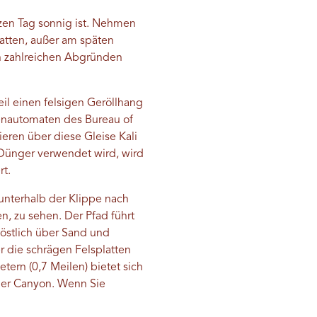
zen Tag sonnig ist. Nehmen
atten, außer am späten
n zahlreichen Abgründen
il einen felsigen Geröllhang
senautomaten des Bureau of
eren über diese Gleise Kali
 Dünger verwendet wird, wird
t.
 unterhalb der Klippe nach
n, zu sehen. Der Pfad führt
döstlich über Sand und
er die schrägen Felsplatten
tern (0,7 Meilen) bietet sich
ger Canyon. Wenn Sie