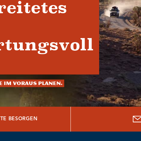
reitetes
tungsvoll
ie im Voraus planen.
TE BESORGEN