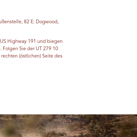
ßenstelle, 82 E. Dogwood,
m US Highway 191 und biegen
). Folgen Sie der UT 279 10
echten (östlichen) Seite des