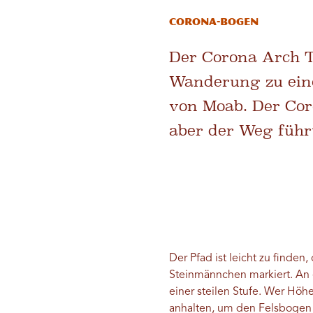
Corona-Bogen
Der Corona Arch Tr
Wanderung zu eine
von Moab. Der Coro
aber der Weg führ
Der Pfad ist leicht zu finden
Steinmännchen markiert. An e
einer steilen Stufe. Wer Höh
anhalten, um den Felsbogen