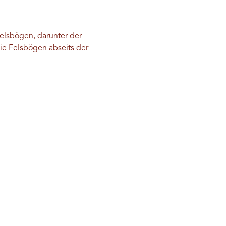
elsbögen, darunter der
die Felsbögen abseits der