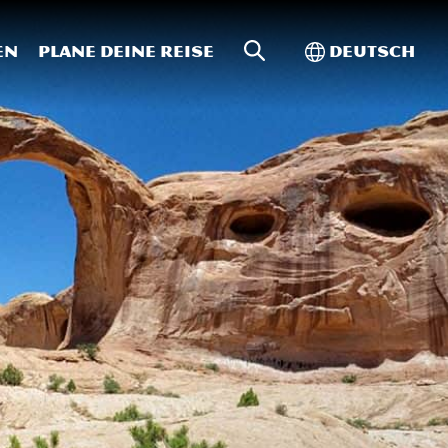
Website-Suche
Toggle Intern
en
Plane deine Reise
Deutsch