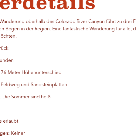
rdetails
Wanderung oberhalb des Colorado River Canyon führt zu drei F
en Bögen in der Region. Eine fantastische Wanderung für alle, 
öchten.
rück
tunden
; 76 Meter Höhenunterschied
 Feldweg und Sandsteinplatten
. Die Sommer sind heiß.
 erlaubt
gen:
Keiner