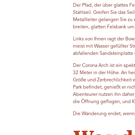
Der Pfad, der über glattes Fel
Stahlseil. Greifen Sie das Se
Metallleiter gelangen Sie z
breiten, glatten Felsbank u
Links von Ihnen ragt der Bow
meist mit Wasser gefüllter S
abfallenden Sandsteinplatte 
Der Corona Arch ist ein spek
32 Meter in der Höhe. An he
Größe und Zerbrechlichkeit w
Park befindet, genießt er n
Abenteurer nutzen ihn daher 
die Öffnung geflogen, und Kle
Die Wanderung endet, wenn 