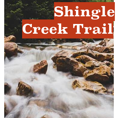
Shingle
Creek Trail