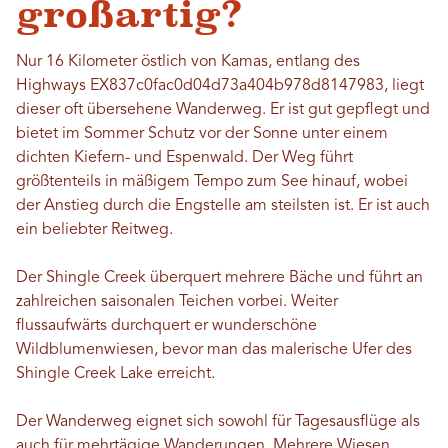
großartig?
Nur 16 Kilometer östlich von Kamas, entlang des
Highways EX837c0fac0d04d73a404b978d8147983, liegt
dieser oft übersehene Wanderweg. Er ist gut gepflegt und
bietet im Sommer Schutz vor der Sonne unter einem
dichten Kiefern- und Espenwald. Der Weg führt
größtenteils in mäßigem Tempo zum See hinauf, wobei
der Anstieg durch die Engstelle am steilsten ist. Er ist auch
ein beliebter Reitweg.
Der Shingle Creek überquert mehrere Bäche und führt an
zahlreichen saisonalen Teichen vorbei. Weiter
flussaufwärts durchquert er wunderschöne
Wildblumenwiesen, bevor man das malerische Ufer des
Shingle Creek Lake erreicht.
Der Wanderweg eignet sich sowohl für Tagesausflüge als
auch für mehrtägige Wanderungen. Mehrere Wiesen