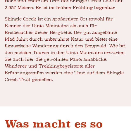
Höhe und endet am Ufer des Shingle Creek Lake auf
2.957 Metern. Er ist im frühen Frühling begehbar.
Shingle Creek ist ein großartiger Ort sowohl für
Kenner der Uinta Mountains als auch für
Erstbesucher dieser Bergkette. Der gut ausgebaute
Pfad führt durch unberührte Natur und bietet eine
fantastische Wanderung durch den Bergwald. Wie bei
den meisten Touren in den Uinta Mountains erwarten
Sie auch hier die gewohnten Panoramablicke.
Wanderer und Trekkingbegeisterte aller
Erfahrungsstufen werden eine Tour auf dem Shingle
Creek Trail genießen.
Was macht es so