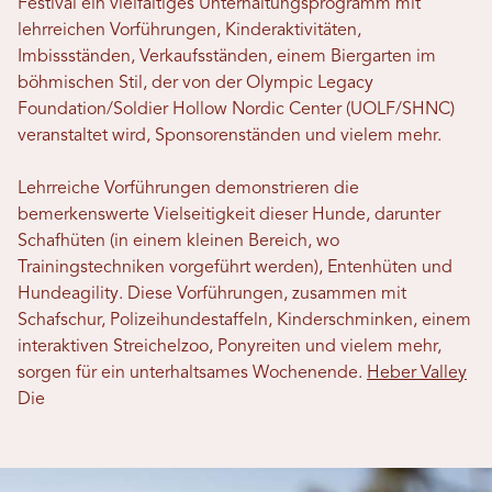
Festival ein vielfältiges Unterhaltungsprogramm mit
lehrreichen Vorführungen, Kinderaktivitäten,
Imbissständen, Verkaufsständen, einem Biergarten im
böhmischen Stil, der von der Olympic Legacy
Foundation/Soldier Hollow Nordic Center (UOLF/SHNC)
veranstaltet wird, Sponsorenständen und vielem mehr.
Lehrreiche Vorführungen demonstrieren die
bemerkenswerte Vielseitigkeit dieser Hunde, darunter
Schafhüten (in einem kleinen Bereich, wo
Trainingstechniken vorgeführt werden), Entenhüten und
Hundeagility. Diese Vorführungen, zusammen mit
Schafschur, Polizeihundestaffeln, Kinderschminken, einem
interaktiven Streichelzoo, Ponyreiten und vielem mehr,
sorgen für ein unterhaltsames Wochenende.
Heber Valley
Die