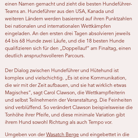
einen Namen gemacht und zieht die besten Hundeführer-
Teams an. Hundeführer aus den USA, Kanada und
weiteren Ländern werden basierend auf ihren Punktzahlen
bei nationalen und internationalen Wettkämpfen
eingeladen. An den ersten drei Tagen absolvieren jeweils
64 bis 68 Hunde zwei Läufe, und die 18 besten Hunde
qualifizieren sich für den „Doppellauf“ am Finaltag, einen
deutlich anspruchsvolleren Parcours.
Der Dialog zwischen Hundeführer und Hütehund ist
komplex und vielschichtig. „Es ist eine Kommunikation,
die wir mit der Zeit aufbauen, und sie hat wirklich etwas
Magisches“, sagt Carol Clawson, die Wettkampfleiterin
und selbst Teilnehmerin der Veranstaltung. Die Feinheiten
sind verblüffend. So verändert Clawson beispielsweise die
Tonhöhe ihrer Pfeife, und diese minimale Variation gibt
ihrem Hund sowohl Richtung als auch Tempo vor.
Umgeben von der
Wasatch Berge
und eingebettet in die