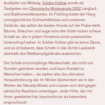
Ausläufer von Midway,
Soldier Hollow
wurde als
Gastgeber von
Olympische Winterspiele 2002
Langlauf-
und Biathlonwettbewerbe. Im Frühling bietet der Hang
unvergleichliche Sichtverhältnisse und unebenes
Gelände, das selbst die besten Hunde auf die Probe stellt.
Bäume, Sträucher und sogar eine alte Hütte locken scheue
Schafe an, die in jedem Hindernis einen potenziellen
Unterschlupf sehen. In Soldier Hollow gibt es keine Zäune,
und es ist bekannt, dass Schafe in das dichte Laubwerk
oberhalb des Wettkampfgeländes ausbrechen.
Die Schafe sind einjährige Weideschafe, die nicht von
Hunden getrieben wurden und kaum Kontakt zu
Menschen hatten – sie stellen also die ultimative
Herausforderung dar. Im Winter überwintern sie in den
Weiten der Nevada-Wüste und müssen sich dort gegen
zahlreiche Raubtiere verteidigen. Jeder Hirte, der mit
ihnen gearbeitet hat, beschreibt sie als besonders
anspruchsvoll.