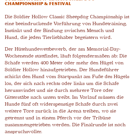
Championship & Festival
Die Soldier Hollow Classic Sheepdog Championship ist
eine beeindruckende Vorführung von Hundetraining,
Instinkt und der Bindung zwischen Mensch und
Hund, die jeden Tierliebhaber begeistern wird.
Der Hütehundewettbewerb, der am Memorial-Day-
Wochenende stattfindet, läuft folgendermaßen ab: Die
Schafe werden 400 Meter oder mehr den Hügel von
Soldier Hollow hinaufgetrieben. Der Hundeführer
schickt den Hund vom Startpunkt am Fuße des Hügels
los, der sich nach rechts oder links um die Schafe
herumwindet und sie durch mehrere Tore oder
Gitterstäbe nach unten treibt. Im Vorlauf müssen die
Hunde fünf oft widerspenstige Schafe durch zwei
weitere Tore zurück in die Arena treiben, wo sie
getrennt und in einem Pferch vor der Tribüne
zusammengetrieben werden. Die Finalrunde ist noch
anspruchsvoller.