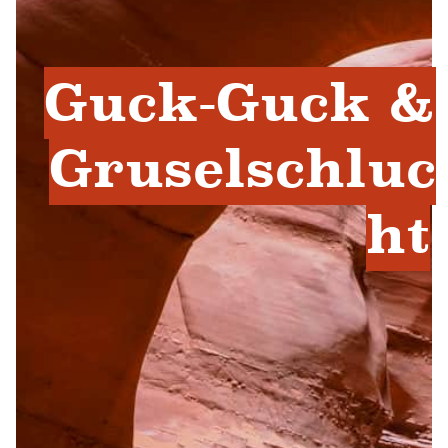
Guck-Guck &
Gruselschluc
ht