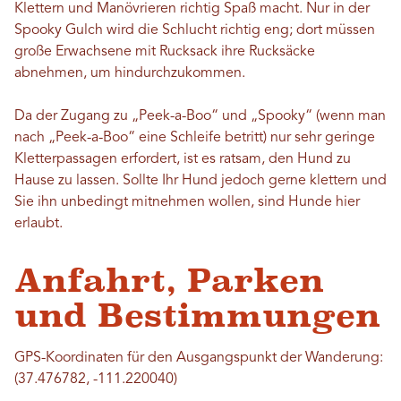
Klettern und Manövrieren richtig Spaß macht. Nur in der
Spooky Gulch wird die Schlucht richtig eng; dort müssen
große Erwachsene mit Rucksack ihre Rucksäcke
abnehmen, um hindurchzukommen.
Da der Zugang zu „Peek-a-Boo“ und „Spooky“ (wenn man
nach „Peek-a-Boo“ eine Schleife betritt) nur sehr geringe
Kletterpassagen erfordert, ist es ratsam, den Hund zu
Hause zu lassen. Sollte Ihr Hund jedoch gerne klettern und
Sie ihn unbedingt mitnehmen wollen, sind Hunde hier
erlaubt.
Anfahrt, Parken
und Bestimmungen
GPS-Koordinaten für den Ausgangspunkt der Wanderung:
(37.476782, -111.220040)