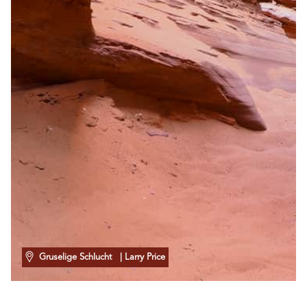
Gruselige Schlucht
| Larry Price