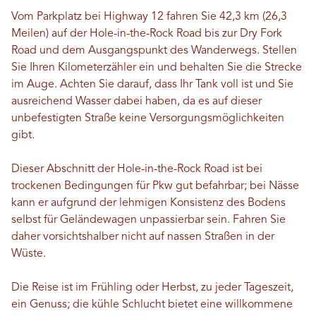
Vom Parkplatz bei Highway 12 fahren Sie 42,3 km (26,3
Meilen) auf der Hole-in-the-Rock Road bis zur Dry Fork
Road und dem Ausgangspunkt des Wanderwegs. Stellen
Sie Ihren Kilometerzähler ein und behalten Sie die Strecke
im Auge. Achten Sie darauf, dass Ihr Tank voll ist und Sie
ausreichend Wasser dabei haben, da es auf dieser
unbefestigten Straße keine Versorgungsmöglichkeiten
gibt.
Dieser Abschnitt der Hole-in-the-Rock Road ist bei
trockenen Bedingungen für Pkw gut befahrbar; bei Nässe
kann er aufgrund der lehmigen Konsistenz des Bodens
selbst für Geländewagen unpassierbar sein. Fahren Sie
daher vorsichtshalber nicht auf nassen Straßen in der
Wüste.
Die Reise ist im Frühling oder Herbst, zu jeder Tageszeit,
ein Genuss; die kühle Schlucht bietet eine willkommene