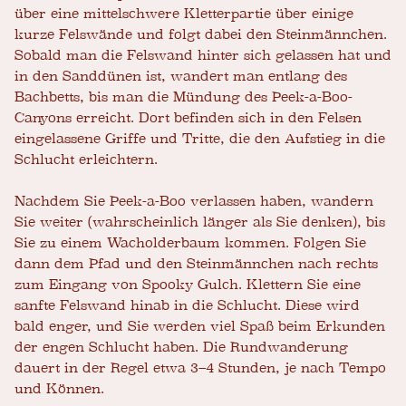
über eine mittelschwere Kletterpartie über einige
kurze Felswände und folgt dabei den Steinmännchen.
Sobald man die Felswand hinter sich gelassen hat und
in den Sanddünen ist, wandert man entlang des
Bachbetts, bis man die Mündung des Peek-a-Boo-
Canyons erreicht. Dort befinden sich in den Felsen
eingelassene Griffe und Tritte, die den Aufstieg in die
Schlucht erleichtern.
Nachdem Sie Peek-a-Boo verlassen haben, wandern
Sie weiter (wahrscheinlich länger als Sie denken), bis
Sie zu einem Wacholderbaum kommen. Folgen Sie
dann dem Pfad und den Steinmännchen nach rechts
zum Eingang von Spooky Gulch. Klettern Sie eine
sanfte Felswand hinab in die Schlucht. Diese wird
bald enger, und Sie werden viel Spaß beim Erkunden
der engen Schlucht haben. Die Rundwanderung
dauert in der Regel etwa 3–4 Stunden, je nach Tempo
und Können.