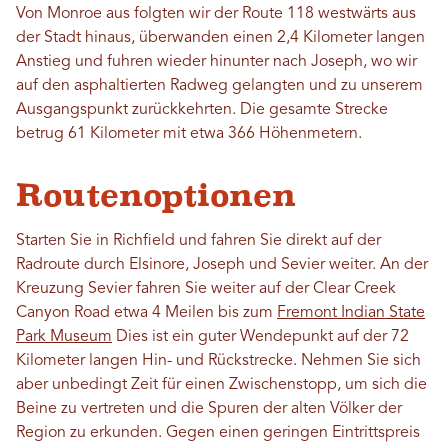
Von Monroe aus folgten wir der Route 118 westwärts aus
der Stadt hinaus, überwanden einen 2,4 Kilometer langen
Anstieg und fuhren wieder hinunter nach Joseph, wo wir
auf den asphaltierten Radweg gelangten und zu unserem
Ausgangspunkt zurückkehrten. Die gesamte Strecke
betrug 61 Kilometer mit etwa 366 Höhenmetern.
Routenoptionen
Starten Sie in Richfield und fahren Sie direkt auf der
Radroute durch Elsinore, Joseph und Sevier weiter. An der
Kreuzung Sevier fahren Sie weiter auf der Clear Creek
Canyon Road etwa 4 Meilen bis zum
Fremont Indian State
Park Museum
Dies ist ein guter Wendepunkt auf der 72
Kilometer langen Hin- und Rückstrecke. Nehmen Sie sich
aber unbedingt Zeit für einen Zwischenstopp, um sich die
Beine zu vertreten und die Spuren der alten Völker der
Region zu erkunden. Gegen einen geringen Eintrittspreis