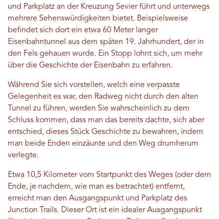
und Parkplatz an der Kreuzung Sevier führt und unterwegs
mehrere Sehenswürdigkeiten bietet. Beispielsweise
befindet sich dort ein etwa 60 Meter langer
Eisenbahntunnel aus dem späten 19. Jahrhundert, der in
den Fels gehauen wurde. Ein Stopp lohnt sich, um mehr
über die Geschichte der Eisenbahn zu erfahren.
Während Sie sich vorstellen, welch eine verpasste
Gelegenheit es war, den Radweg nicht durch den alten
Tunnel zu führen, werden Sie wahrscheinlich zu dem
Schluss kommen, dass man das bereits dachte, sich aber
entschied, dieses Stück Geschichte zu bewahren, indem
man beide Enden einzäunte und den Weg drumherum
verlegte.
Etwa 10,5 Kilometer vom Startpunkt des Weges (oder dem
Ende, je nachdem, wie man es betrachtet) entfernt,
erreicht man den Ausgangspunkt und Parkplatz des
Junction Trails. Dieser Ort ist ein idealer Ausgangspunkt