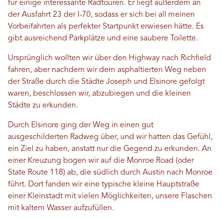
für einige interessante Radtouren. Er liegt außerdem an
der Ausfahrt 23 der I-70, sodass er sich bei all meinen
Vorbeifahrten als perfekter Startpunkt erwiesen hätte. Es
gibt ausreichend Parkplätze und eine saubere Toilette.
Ursprünglich wollten wir über den Highway nach Richfield
fahren, aber nachdem wir dem asphaltierten Weg neben
der Straße durch die Städte Joseph und Elsinore gefolgt
waren, beschlossen wir, abzubiegen und die kleinen
Städte zu erkunden.
Durch Elsinore ging der Weg in einen gut
ausgeschilderten Radweg über, und wir hatten das Gefühl,
ein Ziel zu haben, anstatt nur die Gegend zu erkunden. An
einer Kreuzung bogen wir auf die Monroe Road (oder
State Route 118) ab, die südlich durch Austin nach Monroe
führt. Dort fanden wir eine typische kleine Hauptstraße
einer Kleinstadt mit vielen Möglichkeiten, unsere Flaschen
mit kaltem Wasser aufzufüllen.