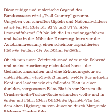
Diese ruhige und malerische Gegend des
Bundesstaates wird „Trail Country“ genannt.
Umgeben von schroffen Gipfeln und Nationalwäldern
ist sie ein Paradies für ATVs und UTVs. Aber
Rennradfahren? Oft bin ich die I-70 entlanggefahren
und habe in der Nähe der Kreuzung, kurz vor der
Autobahnkreuzung, einen scheinbar asphaltierten
Radweg entlang der Autobahn entdeckt.
Ob ich nun unter Zeitdruck stand oder mein Fahrrad
und meine Ausrüstung nicht dabei hatte – der
Gedanke, anzuhalten und eine Erkundungstour zu
unternehmen, verschwand immer wieder aus meinem
Kopf und landete wie ein fallendes Blatt in einer
dunklen, vergessenen Ecke. Bis ich vor Kurzem die
Crusher-in-the-Tushar-Route erkunden wollte und in
einem mit Fahrrädern beladenen Sprinter-Van auf
dem alten Highway 89 von Junction durch Marysvale
Richtung Norden fuhr.