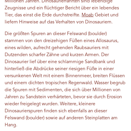
Millionen Jahren. Dinosaurierfährten sind lebendige
Zeugnisse und ein flüchtiger Bericht über ein lebendes
Tier, das einst die Erde durchstreifte.
Moab
Gebiet und
liefern Hinweise auf das Verhalten von Dinosauriern.
Die größten Spuren an dieser Felswand (boulder)
stammen von den dreizehigen Füßen eines Allosaurus,
eines wilden, aufrecht gehenden Raubsauriers mit
Dutzenden scharfer Zähne und kurzen Armen. Der
Dinosaurier lief über eine schlammige Sandbank und
hinterließ die Abdrücke seiner riesigen Füße in einer
versunkenen Welt mit einem Binnenmeer, breiten Flüssen
und einem dichten tropischen Regenwald. Wasser begrub
die Spuren mit Sedimenten, die sich über Millionen von
Jahren zu Sandstein verhärteten, bevor sie durch Erosion
wieder freigelegt wurden. Weitere, kleinere
Dinosaurierspuren finden sich ebenfalls an dieser
Felswand (boulder) sowie auf anderen Steinplatten am
Hang.