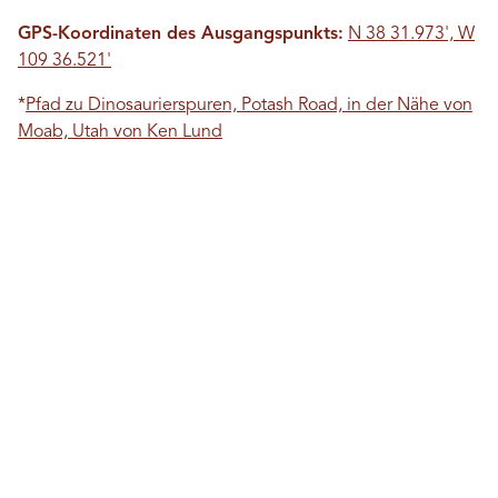
GPS-Koordinaten des Ausgangspunkts:
N 38 31.973', W
109 36.521'
*
Pfad zu Dinosaurierspuren, Potash Road, in der Nähe von
Moab, Utah von Ken Lund