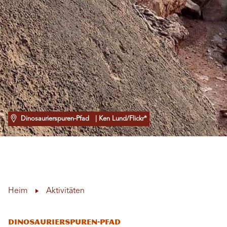
Dinosaurierspuren-Pfad
| Ken Lund/Flickr*
Heim
Aktivitäten
Dinosaurierspuren-Pfad