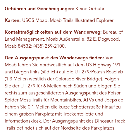
Gebühren und Genehmigungen:
Keine Gebühr
Karten:
USGS Moab, Moab Trails Illustrated Explorer
Kontaktmöglichkeiten auf dem Wanderweg:
Bureau of
Land Management
, Moab Außenstelle, 82 E. Dogwood,
Moab 84532; (435) 259-2100.
Den Ausgangspunkt des Wanderwegs finden:
Von
Moab fahren Sie nordwestlich auf dem US Highway 191
und biegen links (südlich) auf die UT 279/Potash Road ab
(1,3 Meilen westlich der Colorado River Bridge). Folgen
Sie der UT 279 für 6 Meilen nach Süden und biegen Sie
rechts zum ausgeschilderten Ausgangspunkt des Poison
Spider Mesa Trails für Mountainbikes, ATVs und Jeeps ab.
Fahren Sie 0,1 Meilen die kurze Schotterstraße hinauf zu
einem großen Parkplatz mit Trockentoilette und
Informationskiosk. Der Ausgangspunkt des Dinosaur Track
Trails befindet sich auf der Nordseite des Parkplatzes.