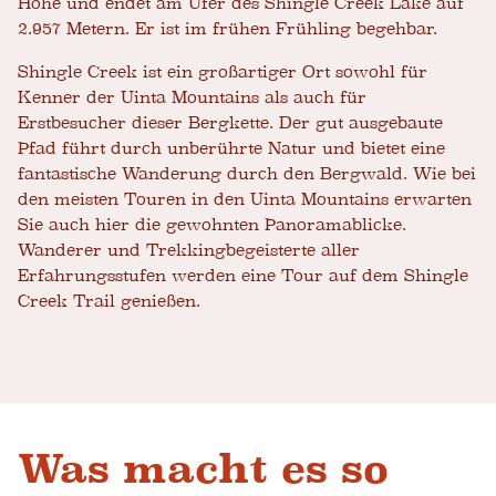
Höhe und endet am Ufer des Shingle Creek Lake auf
2.957 Metern. Er ist im frühen Frühling begehbar.
Shingle Creek ist ein großartiger Ort sowohl für
Kenner der Uinta Mountains als auch für
Erstbesucher dieser Bergkette. Der gut ausgebaute
Pfad führt durch unberührte Natur und bietet eine
fantastische Wanderung durch den Bergwald. Wie bei
den meisten Touren in den Uinta Mountains erwarten
Sie auch hier die gewohnten Panoramablicke.
Wanderer und Trekkingbegeisterte aller
Erfahrungsstufen werden eine Tour auf dem Shingle
Creek Trail genießen.
Was macht es so