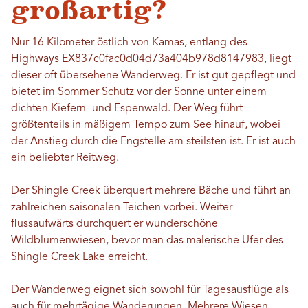
großartig?
Nur 16 Kilometer östlich von Kamas, entlang des
Highways EX837c0fac0d04d73a404b978d8147983, liegt
dieser oft übersehene Wanderweg. Er ist gut gepflegt und
bietet im Sommer Schutz vor der Sonne unter einem
dichten Kiefern- und Espenwald. Der Weg führt
größtenteils in mäßigem Tempo zum See hinauf, wobei
der Anstieg durch die Engstelle am steilsten ist. Er ist auch
ein beliebter Reitweg.
Der Shingle Creek überquert mehrere Bäche und führt an
zahlreichen saisonalen Teichen vorbei. Weiter
flussaufwärts durchquert er wunderschöne
Wildblumenwiesen, bevor man das malerische Ufer des
Shingle Creek Lake erreicht.
Der Wanderweg eignet sich sowohl für Tagesausflüge als
auch für mehrtägige Wanderungen. Mehrere Wiesen