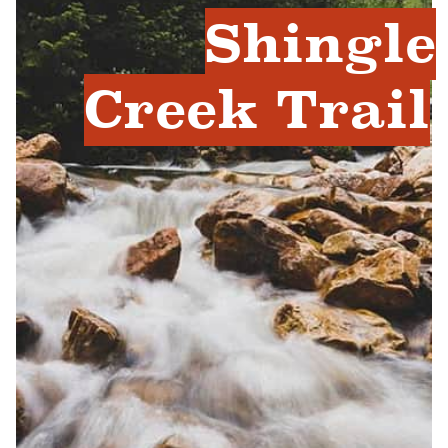
Shingle
Creek Trail