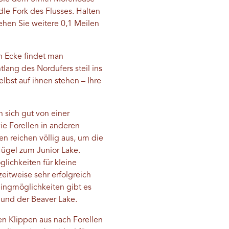
le Fork des Flusses. Halten
ehen Sie weitere 0,1 Meilen
n Ecke findet man
tlang des Nordufers steil ins
lbst auf ihnen stehen – Ihre
 sich gut von einer
ie Forellen in anderen
en reichen völlig aus, um die
Hügel zum Junior Lake.
lichkeiten für kleine
zeitweise sehr erfolgreich
mpingmöglichkeiten gibt es
 und der Beaver Lake.
n Klippen aus nach Forellen