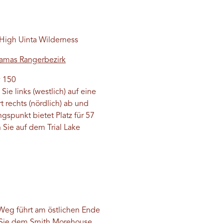
 High Uinta Wilderness
Kamas Rangerbezirk
y 150
 links (westlich) auf eine
 rechts (nördlich) ab und
spunkt bietet Platz für 57
Sie auf dem Trial Lake
Weg führt am östlichen Ende
en Sie dem Smith Morehouse