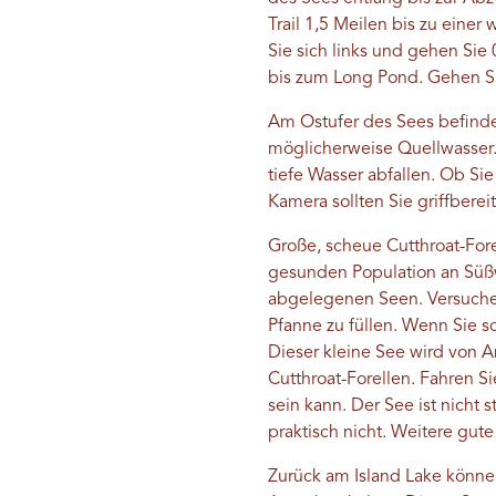
Trail 1,5 Meilen bis zu eine
Sie sich links und gehen Si
bis zum Long Pond. Gehen Sie
Am Ostufer des Sees befinden
möglicherweise Quellwasser. 
tiefe Wasser abfallen. Ob Si
Kamera sollten Sie griffberei
Große, scheue Cutthroat-For
gesunden Population an Süßw
abgelegenen Seen. Versuchen 
Pfanne zu füllen. Wenn Sie 
Dieser kleine See wird von A
Cutthroat-Forellen. Fahren S
sein kann. Der See ist nicht 
praktisch nicht. Weitere gu
Zurück am Island Lake könne