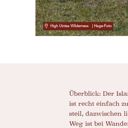
High Uintas Wilderness
| Hage-Foto
Überblick:
Der Isla
ist recht einfach z
steil, dazwischen 
Weg ist bei Wander