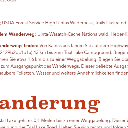
s, Utah
 USDA Forest Service High Uintas Wilderness; Trails Illustrated
f dem Wanderweg:
Uinta-Wasatch-Cache Nationalwald, Heber-
nderwegs finden:
Von Kamas aus fahren Sie auf dem Highwa
9b2dc1b1a) 43 km bis zum Trial Lake Campground. Biegen Sie
ahren Sie etwa 1,6 km bis zu einer Weggabelung. Biegen Sie dort
is zum Ausgangspunkt des Wanderwegs. Dieser beliebte Ausgang
aubere Toiletten. Wasser und weitere Annehmlichkeiten finden 
Wanderung
l Lake geht es 0,1 Meilen bis zu einer Weggabelung. Dieser 
weigung der Trial Lake Road. Halten Sie sich rechts und folg