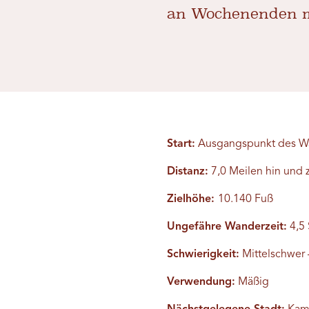
an Wochenenden m
Start:
Ausgangspunkt des Wa
Distanz:
7,0 Meilen hin und 
Zielhöhe:
10.140 Fuß
Ungefähre Wanderzeit:
4,5
Schwierigkeit:
Mittelschwer –
Verwendung:
Mäßig