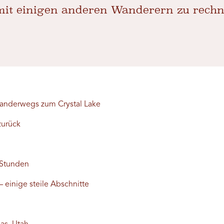
it einigen anderen Wanderern zu rechn
nderwegs zum Crystal Lake
zurück
 Stunden
 einige steile Abschnitte