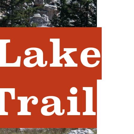
 Lake
Trail