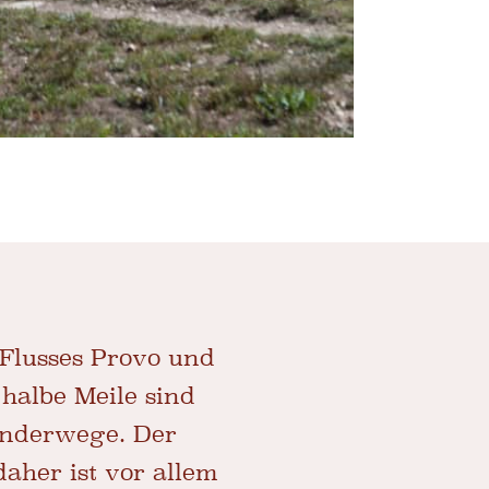
 Flusses Provo und
 halbe Meile sind
Wanderwege. Der
daher ist vor allem