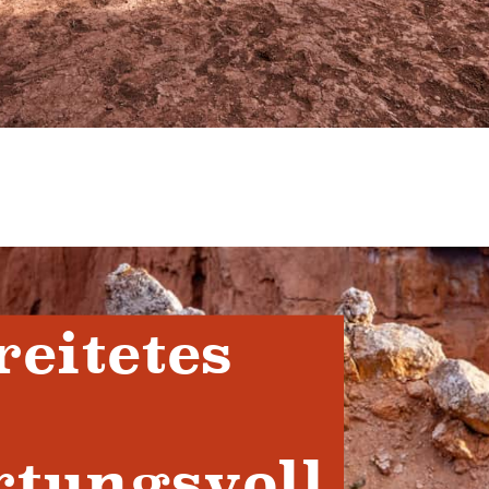
reitetes
tungsvoll