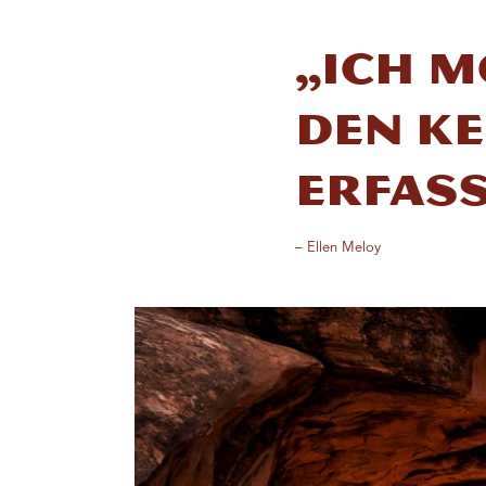
„Ich m
den Ke
erfass
– Ellen Meloy