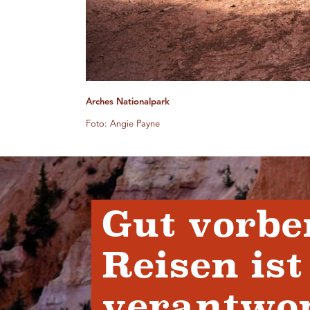
Arches Nationalpark
Foto: Angie Payne
Gut vorbe
Reisen ist
verantwor