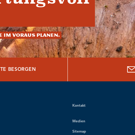
ie im Voraus planen.
TE BESORGEN
Kontakt
Medien
Sitemap