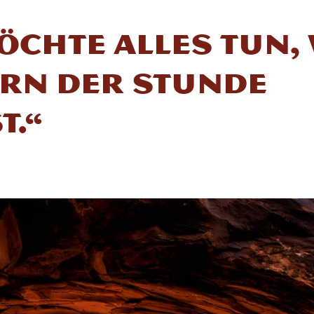
öchte alles tun,
rn der Stunde
t.“