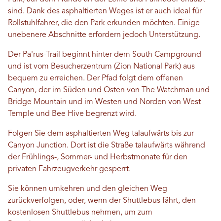
sind. Dank des asphaltierten Weges ist er auch ideal für
Rollstuhlfahrer, die den Park erkunden möchten. Einige
unebenere Abschnitte erfordern jedoch Unterstützung.
Der Pa'rus-Trail beginnt hinter dem South Campground
und ist vom Besucherzentrum (Zion National Park) aus
bequem zu erreichen. Der Pfad folgt dem offenen
Canyon, der im Süden und Osten von The Watchman und
Bridge Mountain und im Westen und Norden von West
Temple und Bee Hive begrenzt wird.
Folgen Sie dem asphaltierten Weg talaufwärts bis zur
Canyon Junction. Dort ist die Straße talaufwärts während
der Frühlings-, Sommer- und Herbstmonate für den
privaten Fahrzeugverkehr gesperrt.
Sie können umkehren und den gleichen Weg
zurückverfolgen, oder, wenn der Shuttlebus fährt, den
kostenlosen Shuttlebus nehmen, um zum