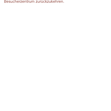
Besucherzentrum zurückzukehren.