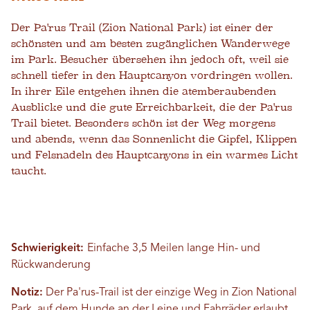
Der Pa'rus Trail (Zion National Park) ist einer der
schönsten und am besten zugänglichen Wanderwege
im Park. Besucher übersehen ihn jedoch oft, weil sie
schnell tiefer in den Hauptcanyon vordringen wollen.
In ihrer Eile entgehen ihnen die atemberaubenden
Ausblicke und die gute Erreichbarkeit, die der Pa'rus
Trail bietet. Besonders schön ist der Weg morgens
und abends, wenn das Sonnenlicht die Gipfel, Klippen
und Felsnadeln des Hauptcanyons in ein warmes Licht
taucht.
Schwierigkeit:
Einfache 3,5 Meilen lange Hin- und
Rückwanderung
Notiz:
Der Pa'rus-Trail ist der einzige Weg in Zion National
Park, auf dem Hunde an der Leine und Fahrräder erlaubt