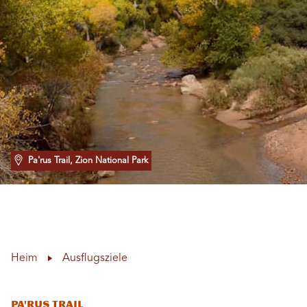
Pa'rus Trail, Zion National Park
Heim
Ausflugsziele
Pa'rus Trail