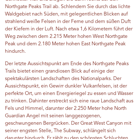
Northgate Peaks Trail ab. Schlendern Sie durch das lichte
Waldgebiet nach Süden, mit gelegentlichen Blicken auf
strahlend weiße Felsen in der Ferne und dem süßen Duft
der Kiefern in der Luft. Nach etwa 1,6 Kilometern führt der
Weg zwischen dem 2.215 Meter hohen West Northgate
Peak und dem 2.180 Meter hohen East Northgate Peak
hindurch.
Der letzte Aussichtspunkt am Ende des Northgate Peaks
Trails bietet einen grandiosen Blick auf einige der
spektakulärsten Landschaften des Nationalparks. Der
Aussichtspunkt, ein Gewirr dunkler Vulkanfelsen, ist der
perfekte Ort, um einen Energieriegel zu essen und Wasser
zu trinken. Dahinter erstreckt sich eine raue Landschaft aus
Fels und Himmel, darunter der 2.250 Meter hohe North
Guardian Angel mit seinen langgezogenen,
geschwungenen Bergrücken. Der Great West Canyon mit
seiner engsten Stelle, The Subway, schlängelt sich
darunter hindurch. Er zählt zu den schönsten Schluchten