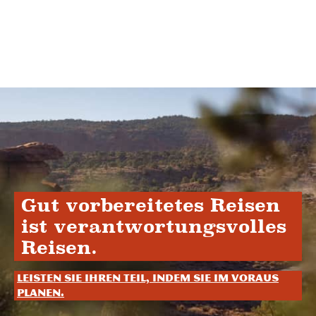
Gut vorbereitetes Reisen
ist verantwortungsvolles
Reisen.
Leisten Sie Ihren Teil, indem Sie im Voraus
planen.