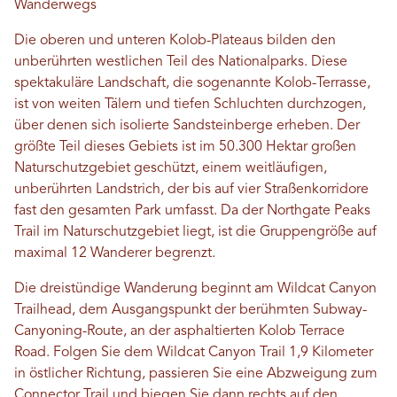
Wanderwegs
Die oberen und unteren Kolob-Plateaus bilden den
unberührten westlichen Teil des Nationalparks. Diese
spektakuläre Landschaft, die sogenannte Kolob-Terrasse,
ist von weiten Tälern und tiefen Schluchten durchzogen,
über denen sich isolierte Sandsteinberge erheben. Der
größte Teil dieses Gebiets ist im 50.300 Hektar großen
Naturschutzgebiet geschützt, einem weitläufigen,
unberührten Landstrich, der bis auf vier Straßenkorridore
fast den gesamten Park umfasst. Da der Northgate Peaks
Trail im Naturschutzgebiet liegt, ist die Gruppengröße auf
maximal 12 Wanderer begrenzt.
Die dreistündige Wanderung beginnt am Wildcat Canyon
Trailhead, dem Ausgangspunkt der berühmten Subway-
Canyoning-Route, an der asphaltierten Kolob Terrace
Road. Folgen Sie dem Wildcat Canyon Trail 1,9 Kilometer
in östlicher Richtung, passieren Sie eine Abzweigung zum
Connector Trail und biegen Sie dann rechts auf den