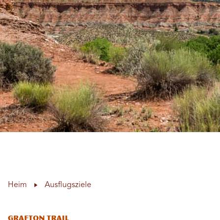
Heim
Ausflugsziele
Grafton Trail