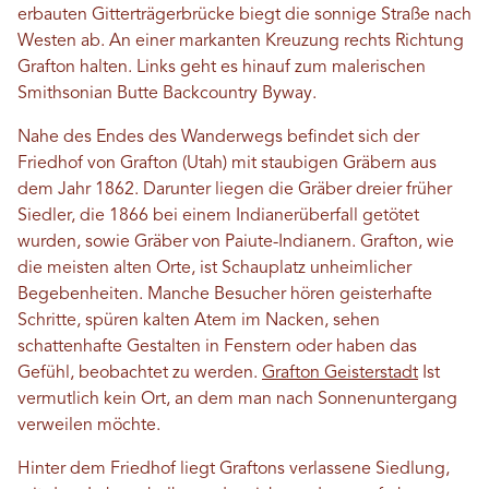
erbauten Gitterträgerbrücke biegt die sonnige Straße nach
Westen ab. An einer markanten Kreuzung rechts Richtung
Grafton halten. Links geht es hinauf zum malerischen
Smithsonian Butte Backcountry Byway.
Nahe des Endes des Wanderwegs befindet sich der
Friedhof von Grafton (Utah) mit staubigen Gräbern aus
dem Jahr 1862. Darunter liegen die Gräber dreier früher
Siedler, die 1866 bei einem Indianerüberfall getötet
wurden, sowie Gräber von Paiute-Indianern. Grafton, wie
die meisten alten Orte, ist Schauplatz unheimlicher
Begebenheiten. Manche Besucher hören geisterhafte
Schritte, spüren kalten Atem im Nacken, sehen
schattenhafte Gestalten in Fenstern oder haben das
Gefühl, beobachtet zu werden.
Grafton Geisterstadt
Ist
vermutlich kein Ort, an dem man nach Sonnenuntergang
verweilen möchte.
Hinter dem Friedhof liegt Graftons verlassene Siedlung,