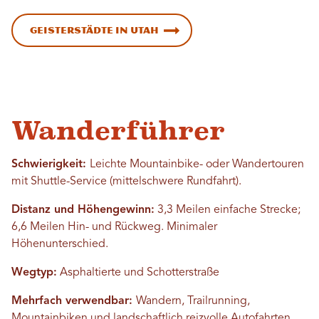
Geisterstädte in Utah
Wanderführer
Schwierigkeit:
Leichte Mountainbike- oder Wandertouren
mit Shuttle-Service (mittelschwere Rundfahrt).
Distanz und Höhengewinn:
3,3 Meilen einfache Strecke;
6,6 Meilen Hin- und Rückweg. Minimaler
Höhenunterschied.
Wegtyp:
Asphaltierte und Schotterstraße
Mehrfach verwendbar:
Wandern, Trailrunning,
Mountainbiken und landschaftlich reizvolle Autofahrten