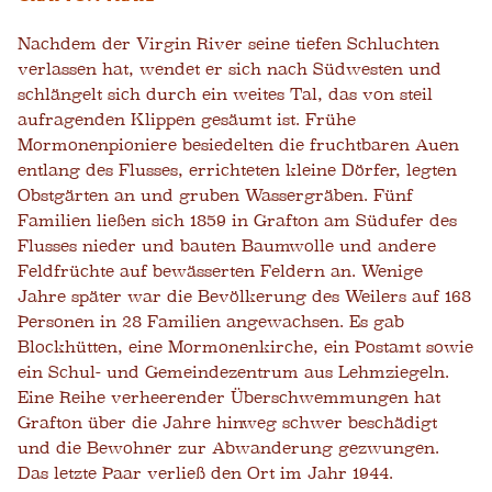
Nachdem der Virgin River seine tiefen Schluchten
verlassen hat, wendet er sich nach Südwesten und
schlängelt sich durch ein weites Tal, das von steil
aufragenden Klippen gesäumt ist. Frühe
Mormonenpioniere besiedelten die fruchtbaren Auen
entlang des Flusses, errichteten kleine Dörfer, legten
Obstgärten an und gruben Wassergräben. Fünf
Familien ließen sich 1859 in Grafton am Südufer des
Flusses nieder und bauten Baumwolle und andere
Feldfrüchte auf bewässerten Feldern an. Wenige
Jahre später war die Bevölkerung des Weilers auf 168
Personen in 28 Familien angewachsen. Es gab
Blockhütten, eine Mormonenkirche, ein Postamt sowie
ein Schul- und Gemeindezentrum aus Lehmziegeln.
Eine Reihe verheerender Überschwemmungen hat
Grafton über die Jahre hinweg schwer beschädigt
und die Bewohner zur Abwanderung gezwungen.
Das letzte Paar verließ den Ort im Jahr 1944.