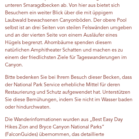
unteren Smaragdbecken ab. Von hier aus bietet sich
Besuchern ein weiter Blick über die mit üppigem
Laubwald bewachsenen Canyonböden. Der obere Pool
selbst ist an drei Seiten von steilen Felswänden umgeben
und an der vierten Seite von einem Ausläufer eines
Hügels begrenzt. Ahornbäume spenden diesem
natürlichen Amphitheater Schatten und machen es zu
einem der friedlichsten Ziele für Tageswanderungen im
Canyon.
Bitte bedenken Sie bei Ihrem Besuch dieser Becken, dass
der National Park Service erhebliche Mittel für deren
Restaurierung und Schutz aufgewendet hat. Unterstützen
Sie diese Bemühungen, indem Sie nicht im Wasser baden
oder hindurchwaten.
Die Wanderinformationen wurden aus „Best Easy Day
Hikes Zion and Bryce Canyon National Parks“
(FalconGuides) übernommen, das detaillierte