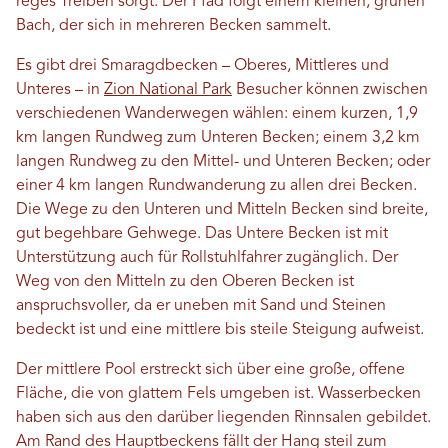
reges Treiben sorgt. Der Pfad folgt einem kleinen, grünen
Bach, der sich in mehreren Becken sammelt.
Es gibt drei Smaragdbecken – Oberes, Mittleres und
Unteres – in
Zion National Park
Besucher können zwischen
verschiedenen Wanderwegen wählen: einem kurzen, 1,9
km langen Rundweg zum Unteren Becken; einem 3,2 km
langen Rundweg zu den Mittel- und Unteren Becken; oder
einer 4 km langen Rundwanderung zu allen drei Becken.
Die Wege zu den Unteren und Mitteln Becken sind breite,
gut begehbare Gehwege. Das Untere Becken ist mit
Unterstützung auch für Rollstuhlfahrer zugänglich. Der
Weg von den Mitteln zu den Oberen Becken ist
anspruchsvoller, da er uneben mit Sand und Steinen
bedeckt ist und eine mittlere bis steile Steigung aufweist.
Der mittlere Pool erstreckt sich über eine große, offene
Fläche, die von glattem Fels umgeben ist. Wasserbecken
haben sich aus den darüber liegenden Rinnsalen gebildet.
Am Rand des Hauptbeckens fällt der Hang steil zum