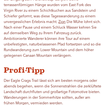
terrassenförmigen Hänge wurden vom East Fork des
Virgin River zu einem Schichtkuchen aus Sandstein und
Schiefer geformt, was diese Tageswanderung zu einem
unvergesslichen Erlebnis macht.
Zion
Die Mühe lohnt sich.
Nach einer Pause und einem Schluck Wasser kehren Sie
auf demselben Weg zu Ihrem Fahrzeug zurück.
Ambitionierte Wanderer können ihre Tour auf einem
unbefestigten, naturbelassenen Pfad fortsetzen und so die
Rundwanderung zum Lower Mountain und dem höher
gelegenen Canaan Mountain verlängern.
Profi-Tipp
Der Eagle Crags Trail lässt sich am besten morgens oder
abends begehen, wenn die Sonnenstrahlen die zerklüftete
Landschaft durchfluten und großartige Fotomotive bieten.
Wanderungen in der Sommerhitze sollten, außer am
frühen Morgen, vermieden werden.