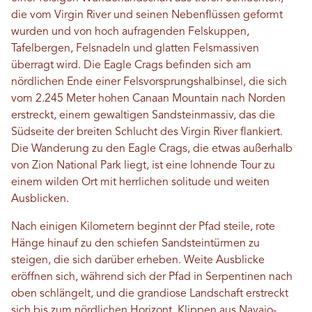
die vom Virgin River und seinen Nebenflüssen geformt
wurden und von hoch aufragenden Felskuppen,
Tafelbergen, Felsnadeln und glatten Felsmassiven
überragt wird. Die Eagle Crags befinden sich am
nördlichen Ende einer Felsvorsprungshalbinsel, die sich
vom 2.245 Meter hohen Canaan Mountain nach Norden
erstreckt, einem gewaltigen Sandsteinmassiv, das die
Südseite der breiten Schlucht des Virgin River flankiert.
Die Wanderung zu den Eagle Crags, die etwas außerhalb
von Zion National Park liegt, ist eine lohnende Tour zu
einem wilden Ort mit herrlichen solitude und weiten
Ausblicken.
Nach einigen Kilometern beginnt der Pfad steile, rote
Hänge hinauf zu den schiefen Sandsteintürmen zu
steigen, die sich darüber erheben. Weite Ausblicke
eröffnen sich, während sich der Pfad in Serpentinen nach
oben schlängelt, und die grandiose Landschaft erstreckt
sich bis zum nördlichen Horizont. Klippen aus Navajo-