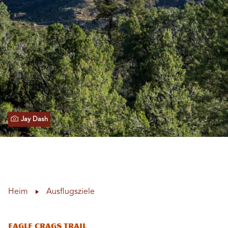
Jay Dash
Heim
Ausflugsziele
Eagle Crags Trail