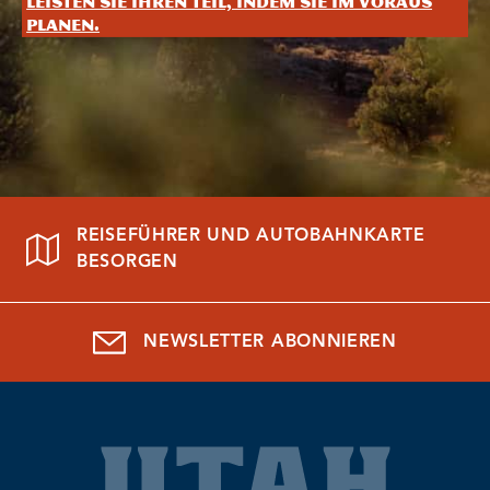
Leisten Sie Ihren Teil, indem Sie im Voraus
planen.
REISEFÜHRER UND AUTOBAHNKARTE
BESORGEN
NEWSLETTER ABONNIEREN