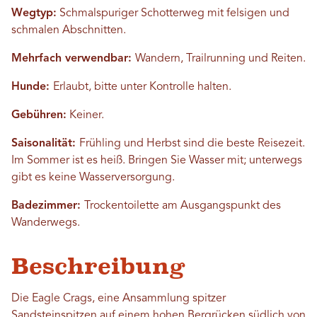
Wegtyp:
Schmalspuriger Schotterweg mit felsigen und
schmalen Abschnitten.
Mehrfach verwendbar:
Wandern, Trailrunning und Reiten.
Hunde:
Erlaubt, bitte unter Kontrolle halten.
Gebühren:
Keiner.
Saisonalität:
Frühling und Herbst sind die beste Reisezeit.
Im Sommer ist es heiß. Bringen Sie Wasser mit; unterwegs
gibt es keine Wasserversorgung.
Badezimmer:
Trockentoilette am Ausgangspunkt des
Wanderwegs.
Beschreibung
Die Eagle Crags, eine Ansammlung spitzer
Sandsteinspitzen auf einem hohen Bergrücken südlich von