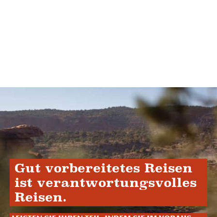
Gut vorbereitetes Reisen
ist verantwortungsvolles
Reisen.