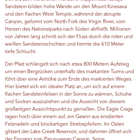
Sandstein bilden hohe Wände um den Mount Kinesava
und den flachen West Temple, während der abrupte
Canyon, geformt vom North Fork des Virgin River, vom
Herzen des Nationalparks nach Süden abfließt. Millionen
von Jahren lang schnitt sich der Fluss durch die roten und
weißen Sandsteinschichten und formte die 610 Meter
tiefe Schlucht.
Der Pfad schlängelt sich nach etwa 800 Metern Aufstieg
um einen Bergrücken unterhalb des markanten Turms und
führt über eine Anhöhe zum Ende des markierten Weges.
Hier bietet sich ein idealer Platz an, um sich auf einem
flachen Sandsteinfelsen in der Sonne zu wärmen, Schuhe
und Socken auszuziehen und die Aussicht von diesem
großartigen Aussichtspunkt zu genießen. Die Eagle Crags
ragen hoch über einem auf, ein Gewirr aus erodierten
Felsnadeln und blockartigen Strebepfeilern. Im Osten
glitzert der Lake Creek Reservoir, und dahinter öffnet sich
der Eingang zum Parunuweap Canyon. Seine