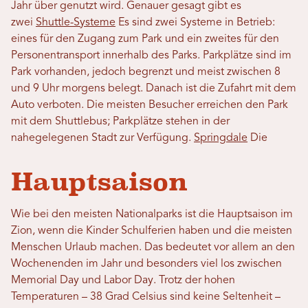
Jahr über genutzt wird. Genauer gesagt gibt es
zwei
Shuttle-Systeme
Es sind zwei Systeme in Betrieb:
eines für den Zugang zum Park und ein zweites für den
Personentransport innerhalb des Parks. Parkplätze sind im
Park vorhanden, jedoch begrenzt und meist zwischen 8
und 9 Uhr morgens belegt. Danach ist die Zufahrt mit dem
Auto verboten. Die meisten Besucher erreichen den Park
mit dem Shuttlebus; Parkplätze stehen in der
nahegelegenen Stadt zur Verfügung.
Springdale
Die
Hauptsaison
Wie bei den meisten Nationalparks ist die Hauptsaison im
Zion, wenn die Kinder Schulferien haben und die meisten
Menschen Urlaub machen. Das bedeutet vor allem an den
Wochenenden im Jahr und besonders viel los zwischen
Memorial Day und Labor Day. Trotz der hohen
Temperaturen – 38 Grad Celsius sind keine Seltenheit –