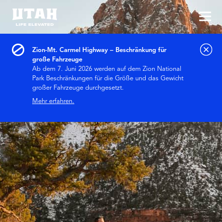
Hau
Skip to content
Zion-Mt. Carmel Highway – Beschränkung für
große Fahrzeuge
Ab dem 7. Juni 2026 werden auf dem Zion National
Park Beschränkungen für die Größe und das Gewicht
großer Fahrzeuge durchgesetzt.
Mehr erfahren.