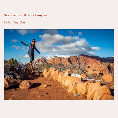
Wandern im Kolob Canyon.
Foto: Jay Dash