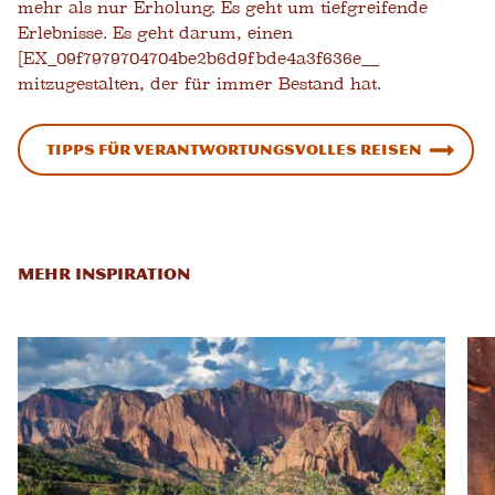
mehr als nur Erholung. Es geht um tiefgreifende
Erlebnisse. Es geht darum, einen
[EX_09f7979704704be2b6d9fbde4a3f636e__
mitzugestalten, der für immer Bestand hat.
Tipps für verantwortungsvolles Reisen
MEHR INSPIRATION