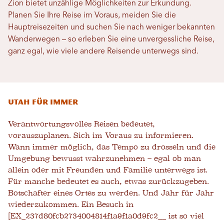
Zion bietet unzählige Möglichkeiten zur Erkundung.
Planen Sie Ihre Reise im Voraus, meiden Sie die
Hauptreisezeiten und suchen Sie nach weniger bekannten
Wanderwegen – so erleben Sie eine unvergessliche Reise,
ganz egal, wie viele andere Reisende unterwegs sind.
Utah Für immer
Verantwortungsvolles Reisen bedeutet,
vorauszuplanen. Sich im Voraus zu informieren.
Wann immer möglich, das Tempo zu drosseln und die
Umgebung bewusst wahrzunehmen – egal ob man
allein oder mit Freunden und Familie unterwegs ist.
Für manche bedeutet es auch, etwas zurückzugeben.
Botschafter eines Ortes zu werden. Und Jahr für Jahr
wiederzukommen. Ein Besuch in
[EX_237d80fcb2734004814f1a9f1a0d9fc2__ ist so viel