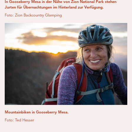
In Gooseberry Mesa in der Nähe von Zion National Park stehen
Jurten für Übernachtungen im Hinterland zur Verfügung.
Foto: Zion Backcountry Glamping
Mountainbiken in Gooseberry Mesa.
Foto: Ted Hesser