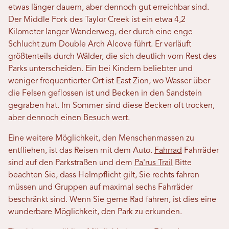
etwas länger dauern, aber dennoch gut erreichbar sind.
Der Middle Fork des Taylor Creek ist ein etwa 4,2
Kilometer langer Wanderweg, der durch eine enge
Schlucht zum Double Arch Alcove führt. Er verläuft
größtenteils durch Wälder, die sich deutlich vom Rest des
Parks unterscheiden. Ein bei Kindern beliebter und
weniger frequentierter Ort ist East Zion, wo Wasser über
die Felsen geflossen ist und Becken in den Sandstein
gegraben hat. Im Sommer sind diese Becken oft trocken,
aber dennoch einen Besuch wert.
Eine weitere Möglichkeit, den Menschenmassen zu
entfliehen, ist das Reisen mit dem Auto.
Fahrrad
Fahrräder
sind auf den Parkstraßen und dem
Pa'rus Trail
Bitte
beachten Sie, dass Helmpflicht gilt, Sie rechts fahren
müssen und Gruppen auf maximal sechs Fahrräder
beschränkt sind. Wenn Sie gerne Rad fahren, ist dies eine
wunderbare Möglichkeit, den Park zu erkunden.