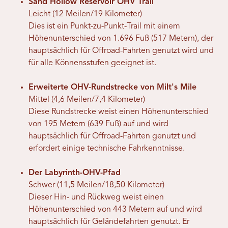
Sand Hollow Reservoir OHV Trail
Leicht (12 Meilen/19 Kilometer)
Dies ist ein Punkt-zu-Punkt-Trail mit einem
Höhenunterschied von 1.696 Fuß (517 Metern), der
hauptsächlich für Offroad-Fahrten genutzt wird und
für alle Könnensstufen geeignet ist.
Erweiterte OHV-Rundstrecke von Milt's Mile
Mittel (4,6 Meilen/7,4 Kilometer)
Diese Rundstrecke weist einen Höhenunterschied
von 195 Metern (639 Fuß) auf und wird
hauptsächlich für Offroad-Fahrten genutzt und
erfordert einige technische Fahrkenntnisse.
Der Labyrinth-OHV-Pfad
Schwer (11,5 Meilen/18,50 Kilometer)
Dieser Hin- und Rückweg weist einen
Höhenunterschied von 443 Metern auf und wird
hauptsächlich für Geländefahrten genutzt. Er