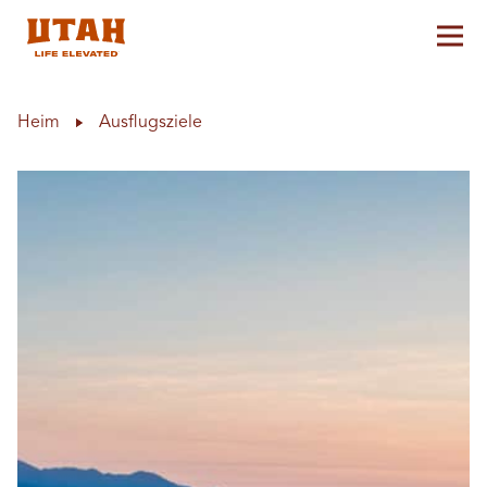
Hau
Skip to content
Heim
Ausflugsziele