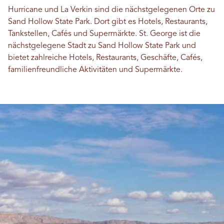
Hurricane und La Verkin sind die nächstgelegenen Orte zu
Sand Hollow State Park. Dort gibt es Hotels, Restaurants,
Tankstellen, Cafés und Supermärkte. St. George ist die
nächstgelegene Stadt zu Sand Hollow State Park und
bietet zahlreiche Hotels, Restaurants, Geschäfte, Cafés,
familienfreundliche Aktivitäten und Supermärkte.