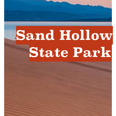
Sand Hollow
State Park