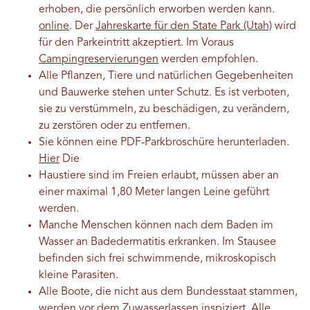
erhoben, die persönlich erworben werden kann.
online
. Der
Jahreskarte für den State Park (Utah)
wird
für den Parkeintritt akzeptiert. Im Voraus
Campingreservierungen
werden empfohlen.
Alle Pflanzen, Tiere und natürlichen Gegebenheiten
und Bauwerke stehen unter Schutz. Es ist verboten,
sie zu verstümmeln, zu beschädigen, zu verändern,
zu zerstören oder zu entfernen.
Sie können eine PDF-Parkbroschüre herunterladen.
Hier
Die
Haustiere sind im Freien erlaubt, müssen aber an
einer maximal 1,80 Meter langen Leine geführt
werden.
Manche Menschen können nach dem Baden im
Wasser an Badedermatitis erkranken. Im Stausee
befinden sich frei schwimmende, mikroskopisch
kleine Parasiten.
Alle Boote, die nicht aus dem Bundesstaat stammen,
werden vor dem Zuwasserlassen inspiziert. Alle