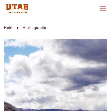
Hau
Skip to content
Heim
Ausflugsziele