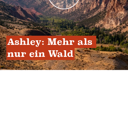
Ashley: Mehr als 
nur ein Wald