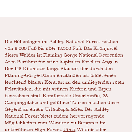
Die Höhenlagen im Ashley National Forest reichen
von 6.000 Fuß bis über 13.500 Fuß. Das Kronjuwel
dieses Waldes ist
Flaming Gorge National Recreation
Area
Berühmt für seine kapitalen Forellen
Angeln
Der 146 Kilometer lange Stausee, der durch den
Flaming-Gorge-Damm entstanden ist, bildet einen
leuchtend blauen Kontrast zu den umliegenden roten
Felswänden, die mit grünen Kiefern und Espen
bewachsen sind. Komfortable Unterkünfte, 23
Campingplätze und geführte Touren machen diese
Gegend zu einem Urlaubsparadies. Der Ashley
National Forest bietet zudem hervorragende
Möglichkeiten zum Wandern zu Bergseen im
unberührten High Forest.
Uinta
Wildnis oder