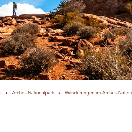
s
Arches Nationalpark
Wanderungen im Arches-Nation