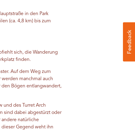
Hauptstraße in den Park
ilen (ca. 4,8 km) bis zum
mpfiehlt sich, die Wanderung
kplatz finden.
enster. Auf dem Weg zum
ter werden manchmal auch
r den Bögen entlangwandert,
w und des Turret Arch
n sind dabei abgestürzt oder
 andere natürliche
n dieser Gegend weht ihn