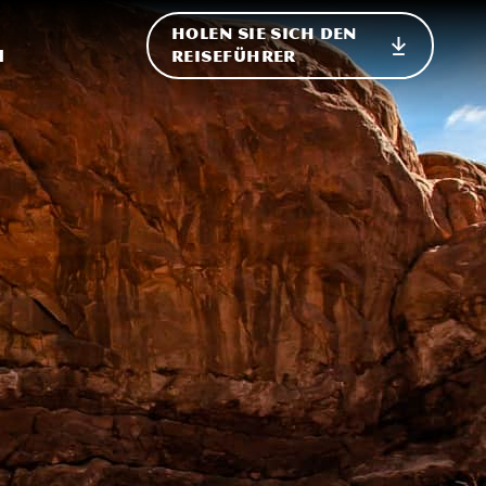
HOLEN SIE SICH DEN
ternational
h
REISEFÜHRER