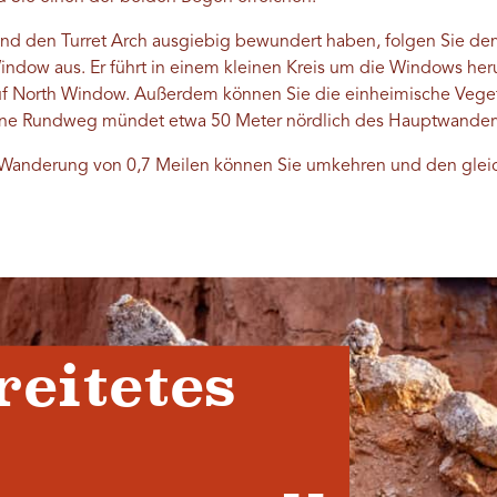
d den Turret Arch ausgiebig bewundert haben, folgen Sie 
ndow aus. Er führt in einem kleinen Kreis um die Windows her
auf North Window. Außerdem können Sie die einheimische Veg
ene Rundweg mündet etwa 50 Meter nördlich des Hauptwanderw
re Wanderung von 0,7 Meilen können Sie umkehren und den gle
reitetes