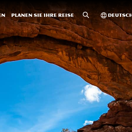
Website-Suche
Toggle In
en
Planen Sie Ihre Reise
Deutsc