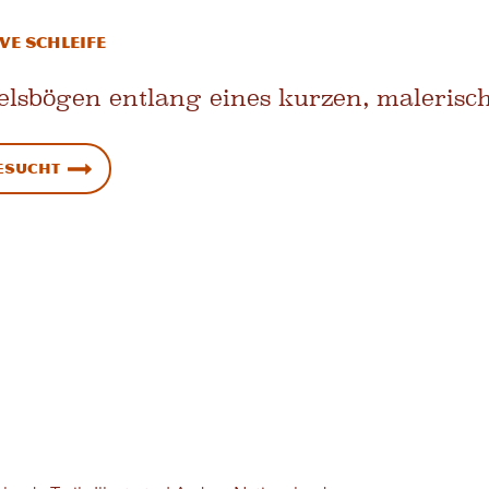
ve Schleife
 Felsbögen entlang eines kurzen, maleris
besucht