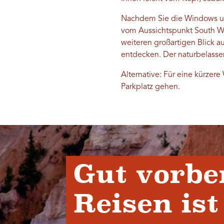
Nachdem Sie die Windows un
vom Aussichtspunkt South Wi
weiteren großartigen Blick 
entdecken. Der naturbelass
Alternative: Für eine kürze
Parkplatz gehen.
Gut vorbe
Reisen ist