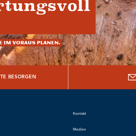
tungsvoll
ie im Voraus planen.
TE BESORGEN
Kontakt
Medien