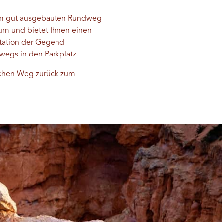
dem gut ausgebauten Rundweg
um und bietet Ihnen einen
etation der Gegend
egs in den Parkplatz.
ichen Weg zurück zum