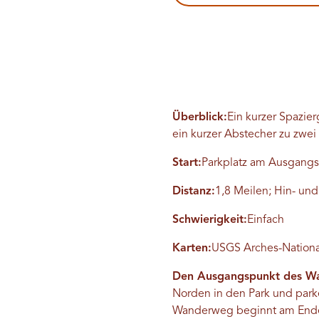
Überblick:
Ein kurzer Spazie
ein kurzer Abstecher zu zwe
Start:
Parkplatz am Ausgangsp
Distanz:
1,8 Meilen; Hin- un
Schwierigkeit:
Einfach
Karten:
USGS Arches-Nationalp
Den Ausgangspunkt des Wa
Norden in den Park und park
Wanderweg beginnt am Ende de