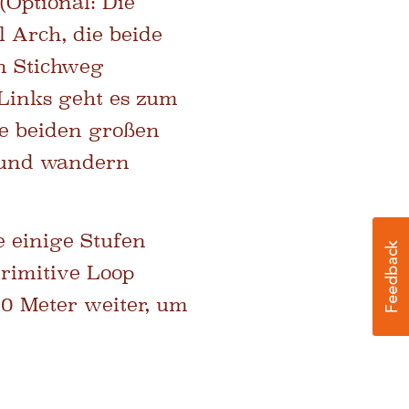
(Optional: Die
 Arch, die beide
n Stichweg
 Links geht es zum
e beiden großen
 und wandern
 einige Stufen
rimitive Loop
00 Meter weiter, um