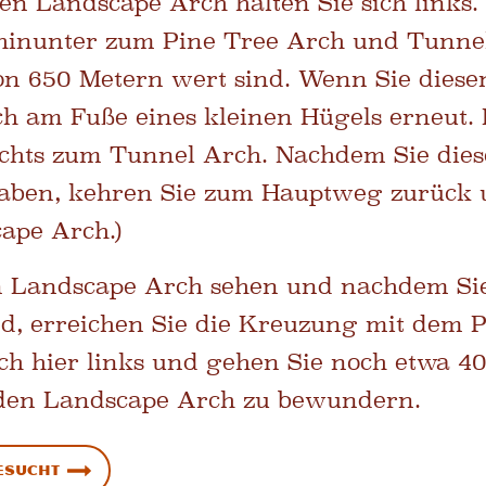
en Landscape Arch halten Sie sich links. 
hinunter zum Pine Tree Arch und Tunnel
on 650 Metern wert sind. Wenn Sie diese
ich am Fuße eines kleinen Hügels erneut.
echts zum Tunnel Arch. Nachdem Sie dies
haben, kehren Sie zum Hauptweg zurück
ape Arch.)
n Landscape Arch sehen und nachdem Sie
d, erreichen Sie die Kreuzung mit dem P
sich hier links und gehen Sie noch etwa 4
den Landscape Arch zu bewundern.
besucht