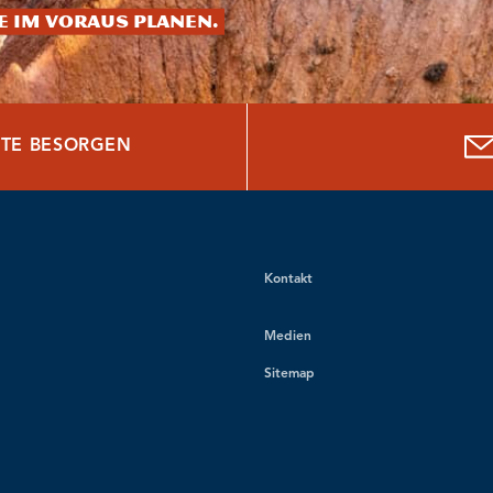
ie im Voraus planen.
TE BESORGEN
Kontakt
Medien
Sitemap