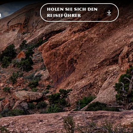
HOLEN SIE SICH DEN
ternational
h
REISEFÜHRER