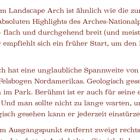
 Landscape Arch ist ähnlich wie die zu
absoluten Highlights des Arches-National
– flach und durchgehend breit (und meist
r empfiehlt sich ein früher Start, um d
h hat eine unglaubliche Spannweite von 
Felsbogen Nordamerikas. Geologisch gese
 im Park. Berühmt ist er auch für seine
 Und man sollte nicht zu lange warten, u
gisch gesehen kann er jederzeit einstürze
m Ausgangspunkt entfernt zweigt rechts