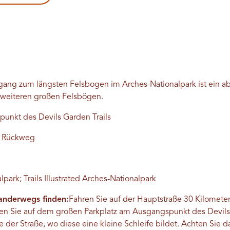
rgang zum längsten Felsbogen im Arches-Nationalpark ist ein a
i weiteren großen Felsbögen.
unkt des Devils Garden Trails
d Rückweg
ark; Trails Illustrated Arches-Nationalpark
nderwegs finden:
Fahren Sie auf der Hauptstraße 30 Kilometer
en Sie auf dem großen Parkplatz am Ausgangspunkt des Devils 
r Straße, wo diese eine kleine Schleife bildet. Achten Sie dar