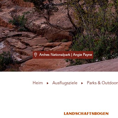
Arches Nationalpark
| Angie Payne
Heim
Ausflugsziele
Parks & Outdoor
Landschaftsbogen