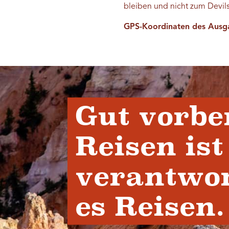
bleiben und nicht zum Devi
GPS-Koordinaten des Ausg
Gut vorbe
Reisen ist
verantwor
es Reisen.