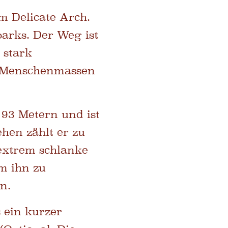
m Delicate Arch.
parks. Der Weg ist
 stark
en Menschenmassen
93 Metern und ist
hen zählt er zu
 extrem schlanke
m ihn zu
n.
 ein kurzer