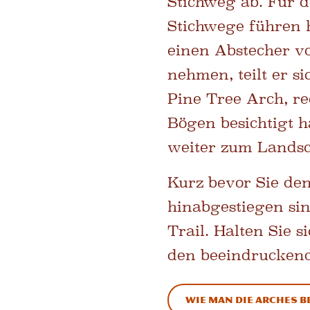
Stichweg ab. Für d
Stichwege führen 
einen Abstecher v
nehmen, teilt er s
Pine Tree Arch, r
Bögen besichtigt 
weiter zum Landsc
Kurz bevor Sie de
hinabgestiegen sin
Trail. Halten Sie 
den beeindrucken
Wie man die Arches 