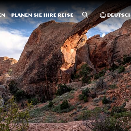
Website-Suche
Toggle In
en
Planen Sie Ihre Reise
Deutsc