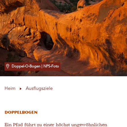
Doppel-O-Bogen
| NPS-Foto
Heim
Ausflugsziele
Doppelbogen
Ein Pfad führt zu einer höchst ungewöhnlichen