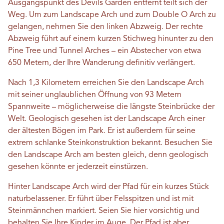
Ausgangspunkt des Devils Garden entfernt teilt sich der
Weg. Um zum Landscape Arch und zum Double O Arch zu
gelangen, nehmen Sie den linken Abzweig. Der rechte
Abzweig führt auf einem kurzen Stichweg hinunter zu den
Pine Tree und Tunnel Arches – ein Abstecher von etwa
650 Metern, der Ihre Wanderung definitiv verlängert.
Nach 1,3 Kilometern erreichen Sie den Landscape Arch
mit seiner unglaublichen Öffnung von 93 Metern
Spannweite – möglicherweise die längste Steinbrücke der
Welt. Geologisch gesehen ist der Landscape Arch einer
der ältesten Bögen im Park. Er ist außerdem für seine
extrem schlanke Steinkonstruktion bekannt. Besuchen Sie
den Landscape Arch am besten gleich, denn geologisch
gesehen könnte er jederzeit einstürzen.
Hinter Landscape Arch wird der Pfad für ein kurzes Stück
naturbelassener. Er führt über Felsspitzen und ist mit
Steinmännchen markiert. Seien Sie hier vorsichtig und
behalten Sie Ihre Kinder im Auge. Der Pfad ist aber