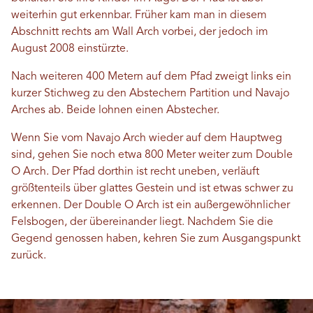
weiterhin gut erkennbar. Früher kam man in diesem
Abschnitt rechts am Wall Arch vorbei, der jedoch im
August 2008 einstürzte.
Nach weiteren 400 Metern auf dem Pfad zweigt links ein
kurzer Stichweg zu den Abstechern Partition und Navajo
Arches ab. Beide lohnen einen Abstecher.
Wenn Sie vom Navajo Arch wieder auf dem Hauptweg
sind, gehen Sie noch etwa 800 Meter weiter zum Double
O Arch. Der Pfad dorthin ist recht uneben, verläuft
größtenteils über glattes Gestein und ist etwas schwer zu
erkennen. Der Double O Arch ist ein außergewöhnlicher
Felsbogen, der übereinander liegt. Nachdem Sie die
Gegend genossen haben, kehren Sie zum Ausgangspunkt
zurück.