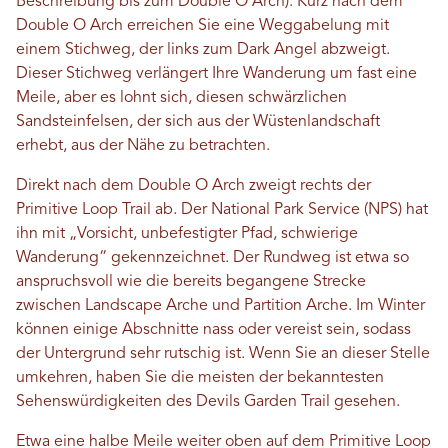
Beschreibung bis zum Double O Arch). Kurz nach dem
Double O Arch erreichen Sie eine Weggabelung mit
einem Stichweg, der links zum Dark Angel abzweigt.
Dieser Stichweg verlängert Ihre Wanderung um fast eine
Meile, aber es lohnt sich, diesen schwärzlichen
Sandsteinfelsen, der sich aus der Wüstenlandschaft
erhebt, aus der Nähe zu betrachten.
Direkt nach dem Double O Arch zweigt rechts der
Primitive Loop Trail ab. Der National Park Service (NPS) hat
ihn mit „Vorsicht, unbefestigter Pfad, schwierige
Wanderung“ gekennzeichnet. Der Rundweg ist etwa so
anspruchsvoll wie die bereits begangene Strecke
zwischen Landscape Arche und Partition Arche. Im Winter
können einige Abschnitte nass oder vereist sein, sodass
der Untergrund sehr rutschig ist. Wenn Sie an dieser Stelle
umkehren, haben Sie die meisten der bekanntesten
Sehenswürdigkeiten des Devils Garden Trail gesehen.
Etwa eine halbe Meile weiter oben auf dem Primitive Loop