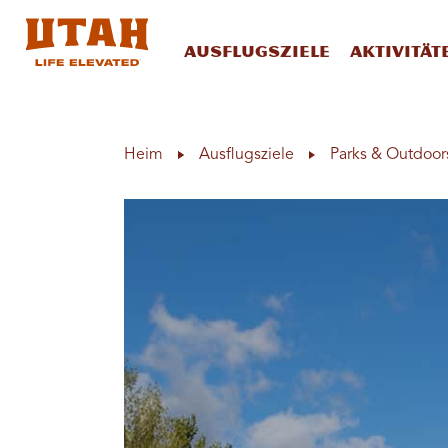
Ausflugsziele
Aktivität
Skip to content
Heim
Ausflugsziele
Parks & Outdoor