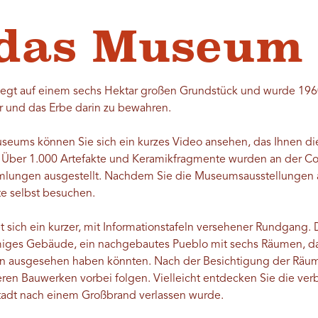
 das Museum
iegt auf einem sechs Hektar großen Grundstück und wurde 1960
r und das Erbe darin zu bewahren.
seums können Sie sich ein kurzes Video ansehen, das Ihnen d
. Über 1.000 Artefakte und Keramikfragmente wurden an der C
mmlungen ausgestellt. Nachdem Sie die Museumsausstellungen 
e selbst besuchen.
ich ein kurzer, mit Informationstafeln versehener Rundgang. Di
rmiges Gebäude, ein nachgebautes Pueblo mit sechs Räumen, das
en ausgesehen haben könnten. Nach der Besichtigung der Räu
en Bauwerken vorbei folgen. Vielleicht entdecken Sie die verbr
Stadt nach einem Großbrand verlassen wurde.