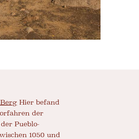
 Berg
Hier befand
Vorfahren der
 der Pueblo-
 zwischen 1050 und