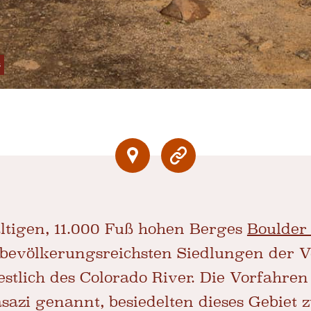
s
tigen, 11.000 Fuß hohen Berges
Boulder
r bevölkerungsreichsten Siedlungen der 
stlich des Colorado River. Die Vorfahren
sazi genannt, besiedelten dieses Gebiet