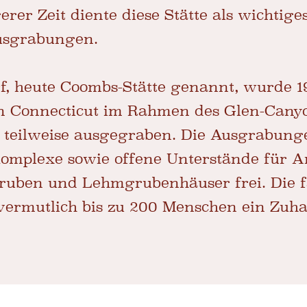
gerer Zeit diente diese Stätte als wichtiges
usgrabungen.
f, heute Coombs-Stätte genannt, wurde 1
on Connecticut im Rahmen des Glen-Cany
teilweise ausgegraben. Die Ausgrabunge
omplexe sowie offene Unterstände für A
gruben und Lehmgrubenhäuser frei. Die 
ermutlich bis zu 200 Menschen ein Zuha