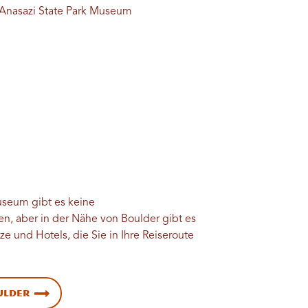
n Anasazi State Park Museum
useum gibt es keine
n, aber in der Nähe von Boulder gibt es
e und Hotels, die Sie in Ihre Reiseroute
ulder