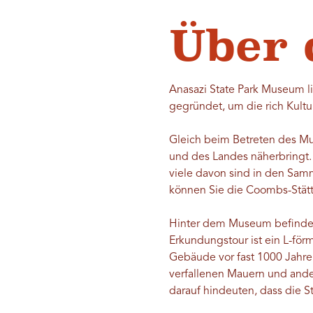
Über
Anasazi State Park Museum l
gegründet, um die rich Kultu
Gleich beim Betreten des Mu
und des Landes näherbringt
viele davon sind in den Sa
können Sie die Coombs-Stätt
Hinter dem Museum befindet s
Erkundungstour ist ein L-fö
Gebäude vor fast 1000 Jahr
verfallenen Mauern und ander
darauf hindeuten, dass die 