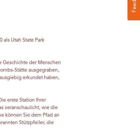
 als Utah State Park
ie Geschichte der Menschen
oombs-Stätte ausgegraben,
ausgiebig erkundet haben,
e erste Station Ihrer
 veranschaulicht, wie die
me können Sie dem Pfad an
annten Stützpfeiler, die