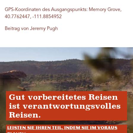
GPS-Koordinaten des Ausgangspunkts: Memory Grove,
40.7762447, -111.8854952
Beitrag von Jeremy Pugh
Gut vorbereitetes Reisen
ist verantwortungsvolles
Reisen.
Leisten Sie Ihren Teil, indem Sie im Voraus