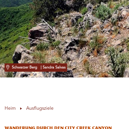
Schwarzer Berg
| Sandra Salvas
Heim
Ausflugsziele
Wanderung durch den City Creek Canyon