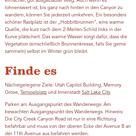
einfacher, gut ausgebauter Weg. Auch wenn es
lohnenswert ist, bis ganz nach hinten in den Canyon zu
wandern, können Sie jederzeit umkehren. Ein besonders
schöner Rastplatz ist der „Hobbitbrunnen“, eine warme
Quelle, die kurz nach dem 2-Meilen-Schild links in der
Kurve plätschert. Das warme Wasser sorgt dafür, dass die
Vegetation (einschließlich Brunnenkresse, falls Sie gerne
sammeln) selbst im Winter grün bleibt.
Finde es
Nächstgelegene Ziele: Utah Capitol Building, Memory
Grove,
Tempelplatz
und Innenstadt
Salt Lake City
Parken am Ausgangspunkt des Wanderwegs: Am
bewachten Ausgangspunkt des Wanderwegs. Hinweis:
Die City Creek Canyon Road ist nur in eine Richtung
befahrbar und muss von der oberen Ecke der Avenue B an
der 11th Avenue aus befahren werden.