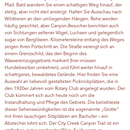
Pfad. Bald wandern Sie einen schattigen Weg hinauf, der
stetig, aber nicht steil ansteigt. Halten Sie Ausschau nach
Wildtieren an den umliegenden Hängen. Rehe werden
häufig gesichtet, aber Canyon-Besucher berichten auch
von Sichtungen seltener Vögel, Luchsen und gelegentlich
sogar von Berglöwen. Kilometersteine ​​entlang des Weges
zeigen Ihren Fortschritt an. Die Straße verengt sich an
einem Grenzschild, das den Beginn des
Wassereinzugsgebiets markiert (hier müssen
Hundebesitzer umkehren), und führt weiter hinauf in
schattigeres, bewaldetes Gelände. Hier finden Sie eine
Auswahl an liebevoll gestalteten Picknickplätzen, die in
den 1920er Jahren vom Rotary Club angelegt wurden. Der
Club kümmert sich auch heute noch um die
Instandhaltung und Pflege des Gebiets. Die beliebteste
dieser Sehenswürdigkeiten ist die sogenannte „Grotte“
mit ihren lauschigen Sitzplätzen am Bachufer – ein
Abstecher lohnt sich. Der City Creek Canyon Trail ist ein