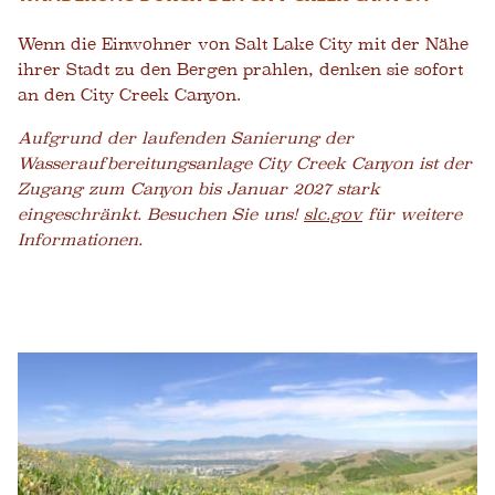
Wenn die Einwohner von Salt Lake City mit der Nähe
ihrer Stadt zu den Bergen prahlen, denken sie sofort
an den City Creek Canyon.
Aufgrund der laufenden Sanierung der
Wasseraufbereitungsanlage City Creek Canyon ist der
Zugang zum Canyon bis Januar 2027 stark
eingeschränkt. Besuchen Sie uns!
slc.gov
für weitere
Informationen.