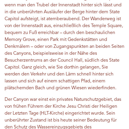
wenn man den Trubel der Innenstadt hinter sich lässt und
in die unberührten Ausläufer der Berge hinter dem State
Capitol aufsteigt, ist atemberaubend. Der Wanderweg ist
von der Innenstadt aus, einschließlich des Temple Square,
bequem zu Fuß erreichbar – durch den beschaulichen
Memory Grove, einen Park mit Gedenkstätten und
Denkmälern – oder von Zugangspunkten an beiden Seiten
des Canyons, beispielsweise in der Nähe des
Besucherzentrums an der Council Hall, südlich des State
Capitol. Ganz gleich, wie Sie dorthin gelangen, Sie
werden den Verkehr und den Lärm schnell hinter sich
lassen und sich auf einem schattigen Pfad, einem
plätschernden Bach und grünen Wiesen wiederfinden.
Der Canyon war einst ein privates Naturschutzgebiet, das
von frühen Führern der Kirche Jesu Christi der Heiligen
der Letzten Tage (HLT-Kirche) eingerichtet wurde. Sein
unberührter Zustand ist bis heute seiner Bedeutung für
den Schutz des Wassereinzugsgebiets des