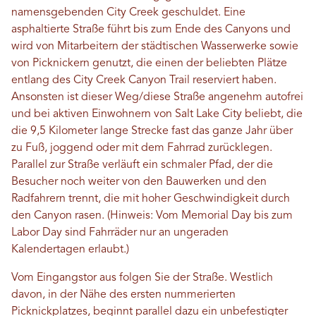
namensgebenden City Creek geschuldet. Eine
asphaltierte Straße führt bis zum Ende des Canyons und
wird von Mitarbeitern der städtischen Wasserwerke sowie
von Picknickern genutzt, die einen der beliebten Plätze
entlang des City Creek Canyon Trail reserviert haben.
Ansonsten ist dieser Weg/diese Straße angenehm autofrei
und bei aktiven Einwohnern von Salt Lake City beliebt, die
die 9,5 Kilometer lange Strecke fast das ganze Jahr über
zu Fuß, joggend oder mit dem Fahrrad zurücklegen.
Parallel zur Straße verläuft ein schmaler Pfad, der die
Besucher noch weiter von den Bauwerken und den
Radfahrern trennt, die mit hoher Geschwindigkeit durch
den Canyon rasen. (Hinweis: Vom Memorial Day bis zum
Labor Day sind Fahrräder nur an ungeraden
Kalendertagen erlaubt.)
Vom Eingangstor aus folgen Sie der Straße. Westlich
davon, in der Nähe des ersten nummerierten
Picknickplatzes, beginnt parallel dazu ein unbefestigter