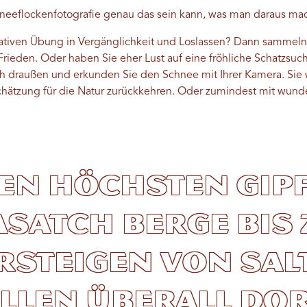
chneeflockenfotografie genau das sein kann, was man daraus ma
ativen Übung in Vergänglichkeit und Loslassen? Dann sammeln
 Frieden. Oder haben Sie eher Lust auf eine fröhliche Schatzsuc
h draußen und erkunden Sie den Schnee mit Ihrer Kamera. Si
hätzung für die Natur zurückkehren. Oder zumindest mit wund
en höchsten Gip
satch Berge bis 
steigen von Sal
allen überall do