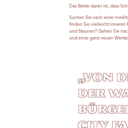
Das Beste daran ist, dass S
Suchen Sie nach einer medit
finden Sie vielleicht inneren
und Staunen? Gehen Sie nac
und einer ganz neuen Wertsc
„Von d
der Wa
Bürger
City f