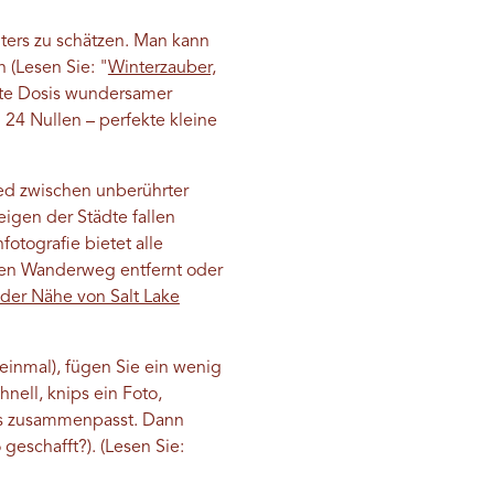
ters zu schätzen. Man kann
 (Lesen Sie: "
Winterzauber,
ckte Dosis wundersamer
 24 Nullen – perfekte kleine
ed zwischen unberührter
igen der Städte fallen
otografie bietet alle
ten Wanderweg entfernt oder
n der Nähe von Salt Lake
einmal), fügen Sie ein wenig
nell, knips ein Foto,
lles zusammenpasst. Dann
geschafft?). (Lesen Sie: