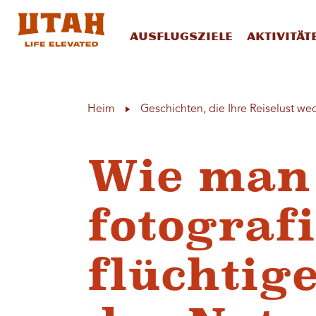
Ausflugsziele
Aktivität
Skip to content
Heim
Geschichten, die Ihre Reiselust we
Wie man
fotografi
flüchtig