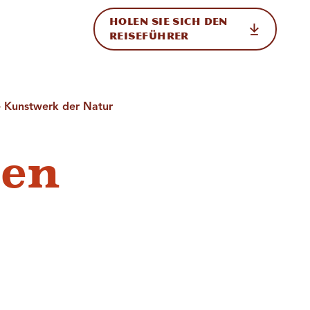
HOLEN SIE SICH DEN
ational
REISEFÜHRER
e Kunstwerk der Natur
ken