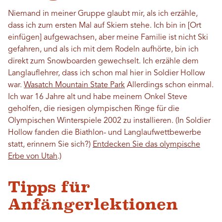
Niemand in meiner Gruppe glaubt mir, als ich erzähle,
dass ich zum ersten Mal auf Skiern stehe. Ich bin in [Ort
einfügen] aufgewachsen, aber meine Familie ist nicht Ski
gefahren, und als ich mit dem Rodeln aufhörte, bin ich
direkt zum Snowboarden gewechselt. Ich erzähle dem
Langlauflehrer, dass ich schon mal hier in Soldier Hollow
war.
Wasatch Mountain State Park
Allerdings schon einmal.
Ich war 16 Jahre alt und habe meinem Onkel Steve
geholfen, die riesigen olympischen Ringe für die
Olympischen Winterspiele 2002 zu installieren. (In Soldier
Hollow fanden die Biathlon- und Langlaufwettbewerbe
statt, erinnern Sie sich?)
Entdecken Sie das olympische
Erbe von Utah
.)
Tipps für
Anfängerlektionen