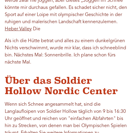
werde zwar nie joggen, aber dieses „Joggen im Schnee“
könnte mir durchaus gefallen. Es schadet sicher nicht, den
Sport auf einer Loipe mit olympischer Geschichte in der
ruhigen und malerischen Landschaft kennenzulernen.
Heber Valley
Die
Als ich die Hütte betrat und alles zu einem dunkelgrünen
Nichts verschwimmt, wurde mir klar, dass ich schneeblind
bin. Nächstes Mal: ​​Sonnenbrille. Ich plane schon fürs
nächste Mal.
Über das Soldier
Hollow Nordic Center
Wenn sich Schnee angesammelt hat, sind die
Langlaufloipen von Soldier Hollow täglich von 9 bis 16:30
Uhr geöffnet und reichen von "einfachen Abfahrten" bis
hin zu Strecken, von denen man bei Olympischen Spielen