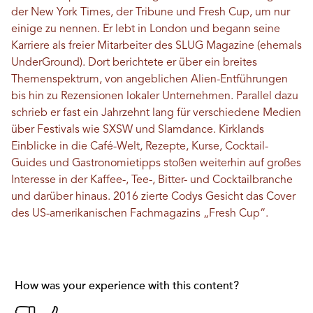
der New York Times, der Tribune und Fresh Cup, um nur
einige zu nennen. Er lebt in London und begann seine
Karriere als freier Mitarbeiter des SLUG Magazine (ehemals
UnderGround). Dort berichtete er über ein breites
Themenspektrum, von angeblichen Alien-Entführungen
bis hin zu Rezensionen lokaler Unternehmen. Parallel dazu
schrieb er fast ein Jahrzehnt lang für verschiedene Medien
über Festivals wie SXSW und Slamdance. Kirklands
Einblicke in die Café-Welt, Rezepte, Kurse, Cocktail-
Guides und Gastronomietipps stoßen weiterhin auf großes
Interesse in der Kaffee-, Tee-, Bitter- und Cocktailbranche
und darüber hinaus. 2016 zierte Codys Gesicht das Cover
des US-amerikanischen Fachmagazins „Fresh Cup“.