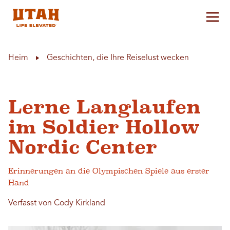
Hau
Skip to content
Heim
Geschichten, die Ihre Reiselust wecken
Lerne Langlaufen
im Soldier Hollow
Nordic Center
Erinnerungen an die Olympischen Spiele aus erster
Hand
Verfasst von Cody Kirkland