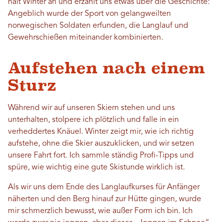
hält Winter an und erzählt uns etwas über die Geschichte:
Angeblich wurde der Sport von gelangweilten
norwegischen Soldaten erfunden, die Langlauf und
Gewehrschießen miteinander kombinierten.
Aufstehen nach einem
Sturz
Während wir auf unseren Skiern stehen und uns
unterhalten, stolpere ich plötzlich und falle in ein
verheddertes Knäuel. Winter zeigt mir, wie ich richtig
aufstehe, ohne die Skier auszuklicken, und wir setzen
unsere Fahrt fort. Ich sammle ständig Profi-Tipps und
spüre, wie wichtig eine gute Skistunde wirklich ist.
Als wir uns dem Ende des Langlaufkurses für Anfänger
näherten und den Berg hinauf zur Hütte gingen, wurde
mir schmerzlich bewusst, wie außer Form ich bin. Ich