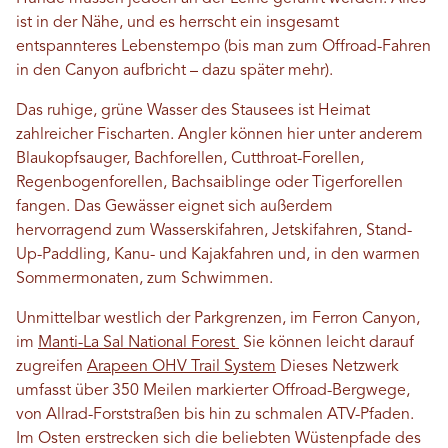
ist in der Nähe, und es herrscht ein insgesamt
entspannteres Lebenstempo (bis man zum Offroad-Fahren
in den Canyon aufbricht – dazu später mehr).
Das ruhige, grüne Wasser des Stausees ist Heimat
zahlreicher Fischarten. Angler können hier unter anderem
Blaukopfsauger, Bachforellen, Cutthroat-Forellen,
Regenbogenforellen, Bachsaiblinge oder Tigerforellen
fangen. Das Gewässer eignet sich außerdem
hervorragend zum Wasserskifahren, Jetskifahren, Stand-
Up-Paddling, Kanu- und Kajakfahren und, in den warmen
Sommermonaten, zum Schwimmen.
Unmittelbar westlich der Parkgrenzen, im Ferron Canyon,
im
Manti-La Sal National Forest
Sie können leicht darauf
zugreifen
Arapeen OHV Trail System
Dieses Netzwerk
umfasst über 350 Meilen markierter Offroad-Bergwege,
von Allrad-Forststraßen bis hin zu schmalen ATV-Pfaden.
Im Osten erstrecken sich die beliebten Wüstenpfade des