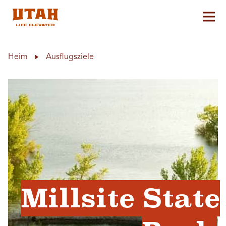
Hau
Skip to content
Heim
Ausflugsziele
Millsite State