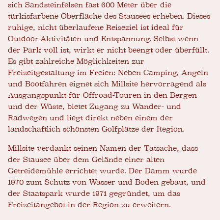
sich Sandsteinfelsen fast 600 Meter über die
türkisfarbene Oberfläche des Stausees erheben. Dieses
ruhige, nicht überlaufene Reiseziel ist ideal für
Outdoor-Aktivitäten und Entspannung. Selbst wenn
der Park voll ist, wirkt er nicht beengt oder überfüllt.
Es gibt zahlreiche Möglichkeiten zur
Freizeitgestaltung im Freien: Neben Camping, Angeln
und Bootfahren eignet sich Millsite hervorragend als
Ausgangspunkt für Offroad-Touren in den Bergen
und der Wüste, bietet Zugang zu Wander- und
Radwegen und liegt direkt neben einem der
landschaftlich schönsten Golfplätze der Region.
Millsite verdankt seinen Namen der Tatsache, dass
der Stausee über dem Gelände einer alten
Getreidemühle errichtet wurde. Der Damm wurde
1970 zum Schutz von Wasser und Boden gebaut, und
der Staatspark wurde 1971 gegründet, um das
Freizeitangebot in der Region zu erweitern.