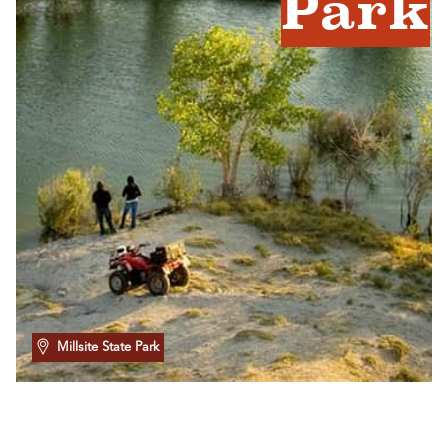
Park
Millsite State Park