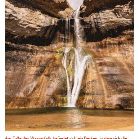
Am Fuße des Wasserfalls befindet sich ein Becken, in dem sich die