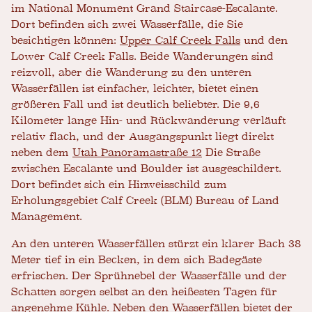
im National Monument Grand Staircase-Escalante.
Dort befinden sich zwei Wasserfälle, die Sie
besichtigen können:
Upper Calf Creek Falls
und den
Lower Calf Creek Falls. Beide Wanderungen sind
reizvoll, aber die Wanderung zu den unteren
Wasserfällen ist einfacher, leichter, bietet einen
größeren Fall und ist deutlich beliebter. Die 9,6
Kilometer lange Hin- und Rückwanderung verläuft
relativ flach, und der Ausgangspunkt liegt direkt
neben dem
Utah Panoramastraße 12
Die Straße
zwischen Escalante und Boulder ist ausgeschildert.
Dort befindet sich ein Hinweisschild zum
Erholungsgebiet Calf Creek (BLM) Bureau of Land
Management.
An den unteren Wasserfällen stürzt ein klarer Bach 38
Meter tief in ein Becken, in dem sich Badegäste
erfrischen. Der Sprühnebel der Wasserfälle und der
Schatten sorgen selbst an den heißesten Tagen für
angenehme Kühle. Neben den Wasserfällen bietet der