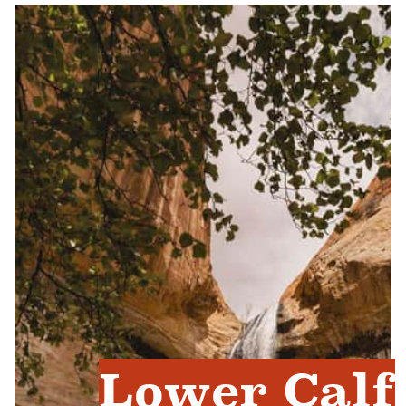
Lower Calf