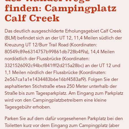
finden: Campingplatz
Calf Creek
Das deutlich ausgeschilderte Erholungsgebiet Calf Creek
(BLM) befindet sich an der UT 12, 11,4 Meilen südlich der
Kreuzung UT 12/Burr Trail Road (Koordinaten:
80549c89e6314757b99861db728b4f9a), 14,4 Meilen
nordöstlich der Flussbrücke (Koordinaten:
3321526092c94bcf841fff2d215a28bc) an der UT 12 und
1,1 Meilen nördlich der Flussbrücke (Koordinaten:
2e567ca1a1e1434483b6e16bf4583af9). Folgen Sie der
asphaltierten Stichstraße etwa 250 Meter unterhalb der
Straße bis zum Tagesparkplatz. Am Eingang zum Parkplatz
wird von den Campingplatzbetreibern eine kleine
Tagesgebühr erhoben.
Parken Sie auf dem dafür vorgesehenen Parkplatz bei den
Toiletten kurz vor dem Eingang zum Campingplatz (aber