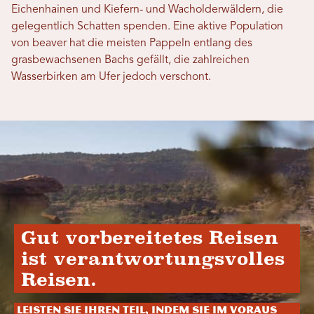
Eichenhainen und Kiefern- und Wacholderwäldern, die
gelegentlich Schatten spenden. Eine aktive Population
von beaver hat die meisten Pappeln entlang des
grasbewachsenen Bachs gefällt, die zahlreichen
Wasserbirken am Ufer jedoch verschont.
Gut vorbereitetes Reisen
ist verantwortungsvolles
Reisen.
Leisten Sie Ihren Teil, indem Sie im Voraus