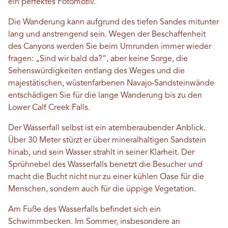
ein perfektes Fotomotiv.
Die Wanderung kann aufgrund des tiefen Sandes mitunter
lang und anstrengend sein. Wegen der Beschaffenheit
des Canyons werden Sie beim Umrunden immer wieder
fragen: „Sind wir bald da?“, aber keine Sorge, die
Sehenswürdigkeiten entlang des Weges und die
majestätischen, wüstenfarbenen Navajo-Sandsteinwände
entschädigen Sie für die lange Wanderung bis zu den
Lower Calf Creek Falls.
Der Wasserfall selbst ist ein atemberaubender Anblick.
Über 30 Meter stürzt er über mineralhaltigen Sandstein
hinab, und sein Wasser strahlt in seiner Klarheit. Der
Sprühnebel des Wasserfalls benetzt die Besucher und
macht die Bucht nicht nur zu einer kühlen Oase für die
Menschen, sondern auch für die üppige Vegetation.
Am Fuße des Wasserfalls befindet sich ein
Schwimmbecken. Im Sommer, insbesondere an