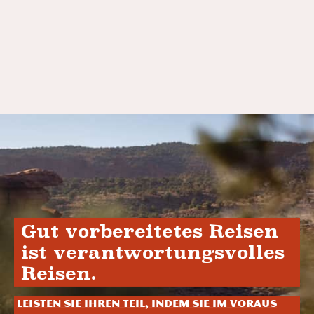
Gut vorbereitetes Reisen
ist verantwortungsvolles
Reisen.
Leisten Sie Ihren Teil, indem Sie im Voraus