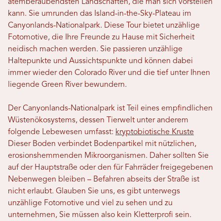
atemberaubendsten Landschaften, die man sich vorstellen
kann. Sie umrunden das Island-in-the-Sky-Plateau im
Canyonlands-Nationalpark. Diese Tour bietet unzählige
Fotomotive, die Ihre Freunde zu Hause mit Sicherheit
neidisch machen werden. Sie passieren unzählige
Haltepunkte und Aussichtspunkte und können dabei
immer wieder den Colorado River und die tief unter Ihnen
liegende Green River bewundern.
Der Canyonlands-Nationalpark ist Teil eines empfindlichen
Wüstenökosystems, dessen Tierwelt unter anderem
folgende Lebewesen umfasst:
kryptobiotische Kruste
Dieser Boden verbindet Bodenpartikel mit nützlichen,
erosionshemmenden Mikroorganismen. Daher sollten Sie
auf der Hauptstraße oder den für Fahrräder freigegebenen
Nebenwegen bleiben – Befahren abseits der Straße ist
nicht erlaubt. Glauben Sie uns, es gibt unterwegs
unzählige Fotomotive und viel zu sehen und zu
unternehmen, Sie müssen also kein Kletterprofi sein.