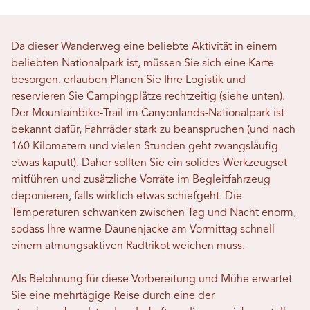
Da dieser Wanderweg eine beliebte Aktivität in einem
beliebten Nationalpark ist, müssen Sie sich eine Karte
besorgen.
erlauben
Planen Sie Ihre Logistik und
reservieren Sie Campingplätze rechtzeitig (siehe unten).
Der Mountainbike-Trail im Canyonlands-Nationalpark ist
bekannt dafür, Fahrräder stark zu beanspruchen (und nach
160 Kilometern und vielen Stunden geht zwangsläufig
etwas kaputt). Daher sollten Sie ein solides Werkzeugset
mitführen und zusätzliche Vorräte im Begleitfahrzeug
deponieren, falls wirklich etwas schiefgeht. Die
Temperaturen schwanken zwischen Tag und Nacht enorm,
sodass Ihre warme Daunenjacke am Vormittag schnell
einem atmungsaktiven Radtrikot weichen muss.
Als Belohnung für diese Vorbereitung und Mühe erwartet
Sie eine mehrtägige Reise durch eine der