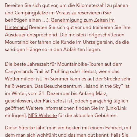
Bereiten Sie sich gut vor, um die Kilometerzahl zu planen
und Campingplätze im Voraus zu reservieren (Sie
benötigen einen …).
Genehmigung zum Zelten im
Hinterland
Bereiten Sie sich gut vor und trainieren Sie Ihre
Ausdauer entsprechend. Die meisten fortgeschrittenen
Mountainbiker fahren die Runde im Uhrzeigersinn, da die
sandigen Hänge so in den Abfahrten liegen.
Die beste Jahreszeit für Mountainbike-Touren auf dem
Canyonlands-Trail ist Frühling oder Herbst, wenn das
Wetter milder ist. Im Sommer kann es auf der Strecke sehr
heiß werden. Das Besucherzentrum „Island in the Sky“ ist
im Winter, vom 31. Dezember bis Anfang März,
geschlossen, der Park selbst ist jedoch ganzjährig täglich
geöffnet. Weitere Informationen finden Sie im [Link/Link
einfügen].
NPS-Website
für die aktuellen Gebühren.
Diese Strecke fährt man am besten mit einem Fahrrad, mit
dem man sich wohlfühlt und das man gut kennt. Falls Sie