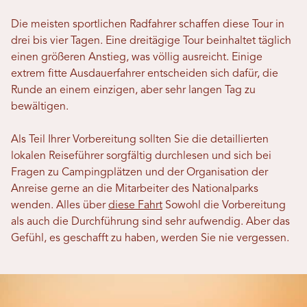
Die meisten sportlichen Radfahrer schaffen diese Tour in
drei bis vier Tagen. Eine dreitägige Tour beinhaltet täglich
einen größeren Anstieg, was völlig ausreicht. Einige
extrem fitte Ausdauerfahrer entscheiden sich dafür, die
Runde an einem einzigen, aber sehr langen Tag zu
bewältigen.
Als Teil Ihrer Vorbereitung sollten Sie die detaillierten
lokalen Reiseführer sorgfältig durchlesen und sich bei
Fragen zu Campingplätzen und der Organisation der
Anreise gerne an die Mitarbeiter des Nationalparks
wenden. Alles über
diese Fahrt
Sowohl die Vorbereitung
als auch die Durchführung sind sehr aufwendig. Aber das
Gefühl, es geschafft zu haben, werden Sie nie vergessen.