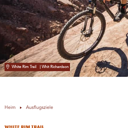
White Rim Trail
| Whit Richardson
Heim
Ausflugsziele
White Rim Trail