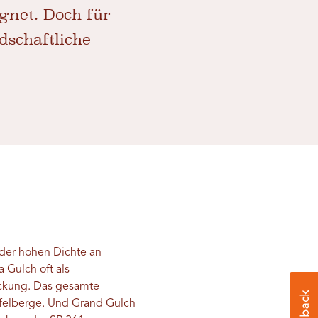
gnet. Doch für
dschaftliche
 der hohen Dichte an
 Gulch oft als
eckung. Das gesamte
afelberge. Und Grand Gulch