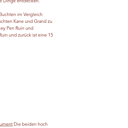
ue Dinge entdecken.
Buchten im Vergleich
hluchten Kane und Grand zu
rkey Pen Ruin und
uin und zurück ist eine 15
nument
Die beiden hoch