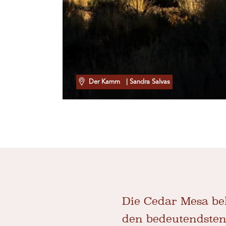
Der Kamm
| Sandra Salvas
Die Cedar Mesa beh
den bedeutendsten