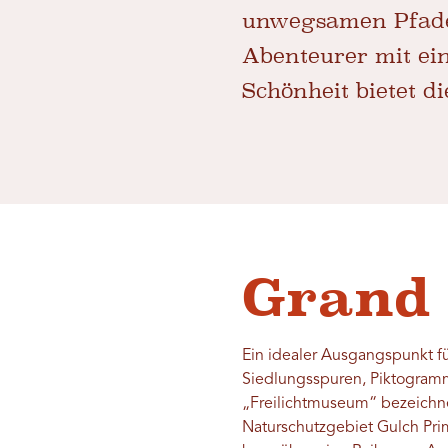
unwegsamen Pfade 
Abenteurer mit ein
Schönheit bietet d
Grand 
Ein idealer Ausgangspunkt f
Siedlungsspuren, Piktogramm
„Freilichtmuseum“ bezeichne
Naturschutzgebiet Gulch Prim