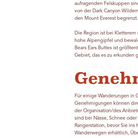
aufragenden Felskuppen sind
von der Dark Canyon Wilder
den Mount Everest begrenzt
Die Region ist bei Kletterer
hohe Alpengipfel und bewald
Bears Ears Buttes ist größten
Gebiet, das es zu erkunden
Geneh
Für einige Wanderungen in 
Genehmigungen können dire
der Organisation/des Anbiet
sind bei Nässe, Schnee oder
Rangerstation, bevor Sie i
Wanderwegen erhältlich, Übe