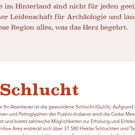
im Hinterland sind nicht für jeden geei
er Leidenschaft für Archäologie und lan
iese Region alles, was das Herz begehrt.
Schlucht
ür Ihr Abenteuer ist die gewundene Schlucht (Gulch). Aufgrund
en und Petroglyphen der Pueblo-Indianer wird die Cedar Mesa
t und bietet zahlreiche Möglichkeiten zur Erholung und Entd
itive Area erstreckt sich über 37.580 Hektar Schluchten und T