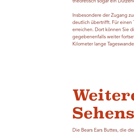
theoretisch sogar ein Dutze
Insbesondere der Zugang zum
deutlich übertrifft. Für ein
erreichen. Dort können Sie d
gegebenenfalls weiter fortse
Kilometer lange Tageswande
Weiter
Sehen
Die Bears Ears Buttes, die