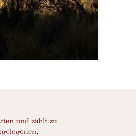
tten und zählt zu
bgelegenen,