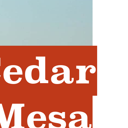
Cedar
Mesa