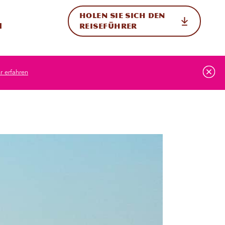
HOLEN SIE SICH DEN
ternational
h
REISEFÜHRER
 erfahren