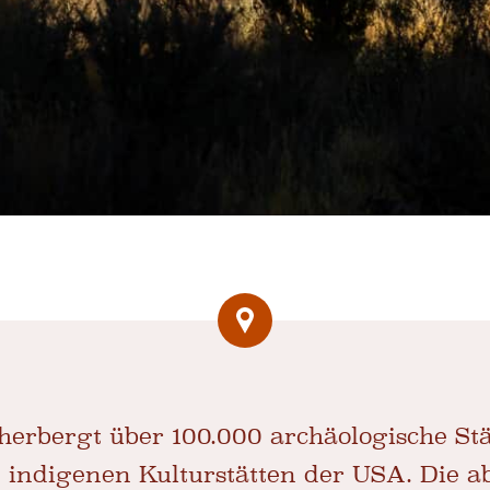
erbergt über 100.000 archäologische Stä
 indigenen Kulturstätten der USA. Die a