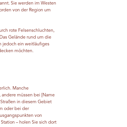
kannt. Sie werden im Westen
orden von der Region um
urch rote Felsenschluchten,
. Das Gelände rund um die
n jedoch ein weitläufiges
tdecken möchten.
rlich. Manche
 andere müssen bei [Name
 Straßen in diesem Gebiet
m oder bei der
 Ausgangspunkten von
ation – holen Sie sich dort